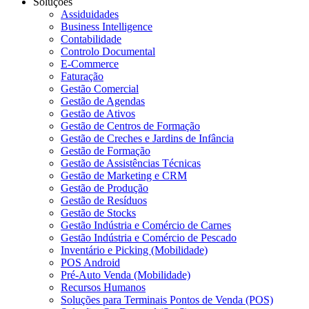
Soluções
Assiduidades
Business Intelligence
Contabilidade
Controlo Documental
E-Commerce
Faturação
Gestão Comercial
Gestão de Agendas
Gestão de Ativos
Gestão de Centros de Formação
Gestão de Creches e Jardins de Infância
Gestão de Formação
Gestão de Assistências Técnicas
Gestão de Marketing e CRM
Gestão de Produção
Gestão de Resíduos
Gestão de Stocks
Gestão Indústria e Comércio de Carnes
Gestão Indústria e Comércio de Pescado
Inventário e Picking (Mobilidade)
POS Android
Pré-Auto Venda (Mobilidade)
Recursos Humanos
Soluções para Terminais Pontos de Venda (POS)