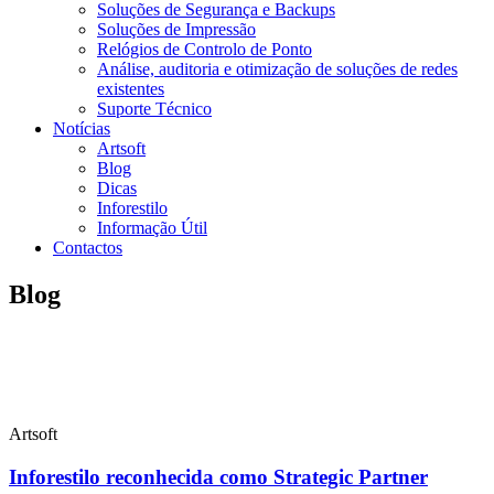
Soluções de Segurança e Backups
Soluções de Impressão
Relógios de Controlo de Ponto
Análise, auditoria e otimização de soluções de redes
existentes
Suporte Técnico
Notícias
Artsoft
Blog
Dicas
Inforestilo
Informação Útil
Contactos
Blog
Artsoft
Inforestilo reconhecida como Strategic Partner