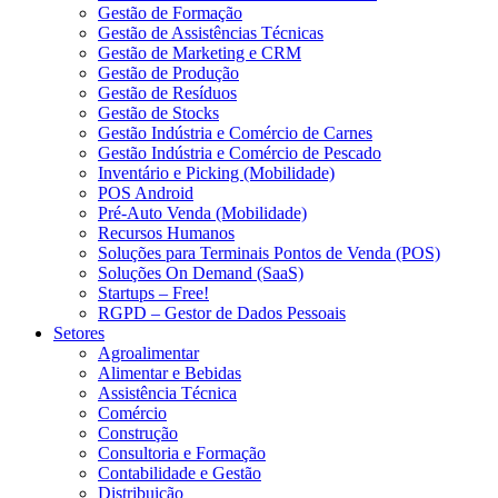
Gestão de Formação
Gestão de Assistências Técnicas
Gestão de Marketing e CRM
Gestão de Produção
Gestão de Resíduos
Gestão de Stocks
Gestão Indústria e Comércio de Carnes
Gestão Indústria e Comércio de Pescado
Inventário e Picking (Mobilidade)
POS Android
Pré-Auto Venda (Mobilidade)
Recursos Humanos
Soluções para Terminais Pontos de Venda (POS)
Soluções On Demand (SaaS)
Startups – Free!
RGPD – Gestor de Dados Pessoais
Setores
Agroalimentar
Alimentar e Bebidas
Assistência Técnica
Comércio
Construção
Consultoria e Formação
Contabilidade e Gestão
Distribuição