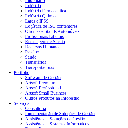
Imobiliário
Indústria
Indústria Farmacêutica
Indústria Química
Lares e IPSS
Logística de ISO contentores
Oficinas e Stands Automóveis
Profissionais Liberais
Reciclagem de Sucata
Recursos Humanos
Retalho
Saúde
Transitários
Transportadoras
Portfólio
Software de Gestão
Artsoft Premium
Artsoft Professional
Artsoft Small Business
Outros Produtos na Inforestilo
Serviços
Consultoria
Implementação de Soluções de Gestão
Assistência a Soluções de Gestão
Assistência a Sistemas Informáticos