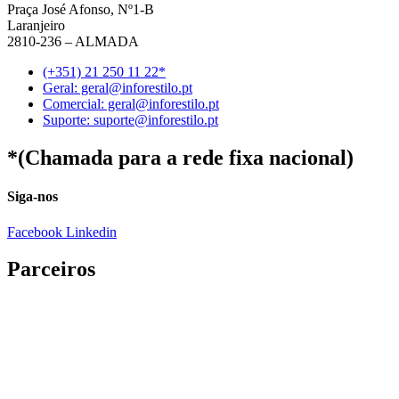
Praça José Afonso, Nº1-B
Laranjeiro
2810-236 – ALMADA
(+351) 21 250 11 22*
Geral: geral@inforestilo.pt
Comercial: geral@inforestilo.pt
Suporte: suporte@inforestilo.pt
*(Chamada para a rede fixa nacional)
Siga-nos
Facebook
Linkedin
Parceiros