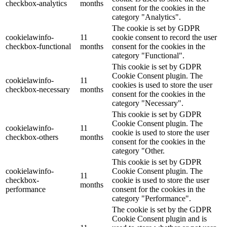
checkbox-analytics
months
consent for the cookies in the
category "Analytics".
The cookie is set by GDPR
cookielawinfo-
11
cookie consent to record the user
checkbox-functional
months
consent for the cookies in the
category "Functional".
This cookie is set by GDPR
Cookie Consent plugin. The
cookielawinfo-
11
cookies is used to store the user
checkbox-necessary
months
consent for the cookies in the
category "Necessary".
This cookie is set by GDPR
Cookie Consent plugin. The
cookielawinfo-
11
cookie is used to store the user
checkbox-others
months
consent for the cookies in the
category "Other.
This cookie is set by GDPR
cookielawinfo-
Cookie Consent plugin. The
11
checkbox-
cookie is used to store the user
months
performance
consent for the cookies in the
category "Performance".
The cookie is set by the GDPR
Cookie Consent plugin and is