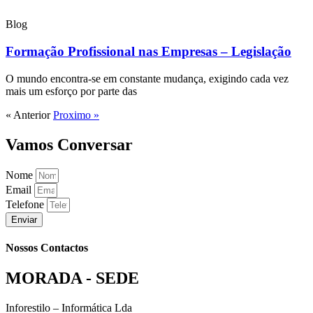
Blog
Formação Profissional nas Empresas – Legislação
O mundo encontra-se em constante mudança, exigindo cada vez
mais um esforço por parte das
« Anterior
Proximo »
Vamos Conversar
Nome
Email
Telefone
Enviar
Nossos Contactos
MORADA - SEDE
Inforestilo – Informática Lda