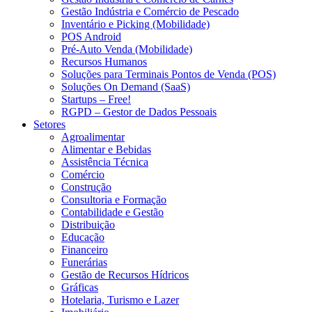
Gestão Indústria e Comércio de Pescado
Inventário e Picking (Mobilidade)
POS Android
Pré-Auto Venda (Mobilidade)
Recursos Humanos
Soluções para Terminais Pontos de Venda (POS)
Soluções On Demand (SaaS)
Startups – Free!
RGPD – Gestor de Dados Pessoais
Setores
Agroalimentar
Alimentar e Bebidas
Assistência Técnica
Comércio
Construção
Consultoria e Formação
Contabilidade e Gestão
Distribuição
Educação
Financeiro
Funerárias
Gestão de Recursos Hídricos
Gráficas
Hotelaria, Turismo e Lazer