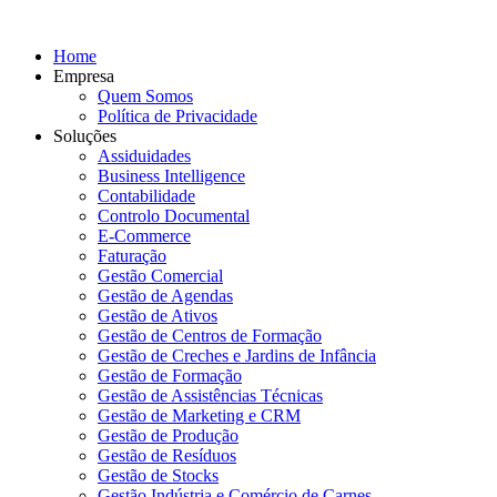
Home
Empresa
Quem Somos
Política de Privacidade
Soluções
Assiduidades
Business Intelligence
Contabilidade
Controlo Documental
E-Commerce
Faturação
Gestão Comercial
Gestão de Agendas
Gestão de Ativos
Gestão de Centros de Formação
Gestão de Creches e Jardins de Infância
Gestão de Formação
Gestão de Assistências Técnicas
Gestão de Marketing e CRM
Gestão de Produção
Gestão de Resíduos
Gestão de Stocks
Gestão Indústria e Comércio de Carnes