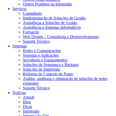
Outros Produtos na Inforestilo
Serviços
Consultoria
Implementação de Soluções de Gestão
Assistência a Soluções de Gestão
Assistência a Sistemas Informáticos
Formação
Web Design – Consultoria e Desenvolvimento
Suporte Técnico
Sistemas
Redes e Comunicações
Sistemas e Aplicações
Servidores e Equipamentos
Soluções de Segurança e Backups
Soluções de Impressão
Relógios de Controlo de Ponto
Análise, auditoria e otimização de soluções de redes
existentes
Suporte Técnico
Notícias
Artsoft
Blog
Dicas
Inforestilo
Informação Útil