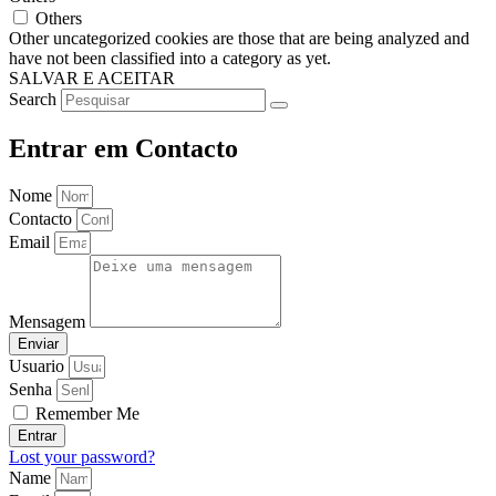
Others
Other uncategorized cookies are those that are being analyzed and
have not been classified into a category as yet.
SALVAR E ACEITAR
Search
Entrar em Contacto
Nome
Contacto
Email
Mensagem
Enviar
Usuario
Senha
Remember Me
Entrar
Lost your password?
Name