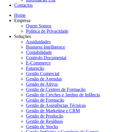
Contactos
Home
Empresa
Quem Somos
Política de Privacidade
Soluções
Assiduidades
Business Intelligence
Contabilidade
Controlo Documental
E-Commerce
Faturação
Gestão Comercial
Gestão de Agendas
Gestão de Ativos
Gestão de Centros de Formação
Gestão de Creches e Jardins de Infância
Gestão de Formação
Gestão de Assistências Técnicas
Gestão de Marketing e CRM
Gestão de Produção
Gestão de Resíduos
Gestão de Stocks
Gestão Indústria e Comércio de Carnes