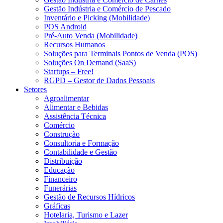
Gestão Indústria e Comércio de Pescado
Inventário e Picking (Mobilidade)
POS Android
Pré-Auto Venda (Mobilidade)
Recursos Humanos
Soluções para Terminais Pontos de Venda (POS)
Soluções On Demand (SaaS)
Startups – Free!
RGPD – Gestor de Dados Pessoais
Setores
Agroalimentar
Alimentar e Bebidas
Assistência Técnica
Comércio
Construção
Consultoria e Formação
Contabilidade e Gestão
Distribuição
Educação
Financeiro
Funerárias
Gestão de Recursos Hídricos
Gráficas
Hotelaria, Turismo e Lazer