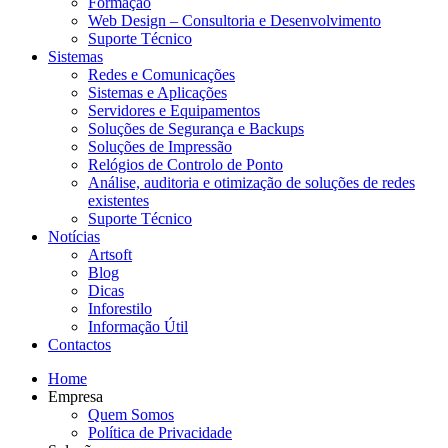
Formação
Web Design – Consultoria e Desenvolvimento
Suporte Técnico
Sistemas
Redes e Comunicações
Sistemas e Aplicações
Servidores e Equipamentos
Soluções de Segurança e Backups
Soluções de Impressão
Relógios de Controlo de Ponto
Análise, auditoria e otimização de soluções de redes
existentes
Suporte Técnico
Notícias
Artsoft
Blog
Dicas
Inforestilo
Informação Útil
Contactos
Home
Empresa
Quem Somos
Política de Privacidade