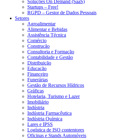
Soluções On Demand (SaaS)
Startups – Free!
RGPD – Gestor de Dados Pessoais
Setores
Agroalimentar
Alimentar e Bebidas
Assistência Técnica
Comércio
Construção
Consultoria e Formação
Contabilidade e Gestão
Distribuição
Educação
Financeiro
Funerárias
Gestão de Recursos Hídricos
Gráficas
Hotelaria, Turismo e Lazer
Imobiliário
Indústria
Indústria Farmacêutica
Indústria Química
Lares e IPSS
Logística de ISO contentores
Oficinas e Stands Automóveis