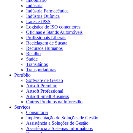
Imobiliário
Indústria
Indústria Farmacêutica
Indústria Química
Lares e IPSS
Logística de ISO contentores
Oficinas e Stands Automóveis
Profissionais Liberais
Reciclagem de Sucata
Recursos Humanos
Retalho
Saúde
Transitários
Transportadoras
Portfólio
Software de Gestão
Artsoft Premium
Artsoft Professional
Artsoft Small Business
Outros Produtos na Inforestilo
Serviços
Consultoria
Implementação de Soluções de Gestão
Assistência a Soluções de Gestão
Assistência a Sistemas Informáticos