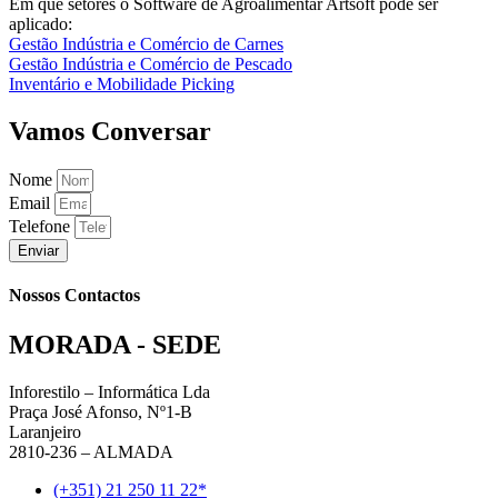
Em que setores o Software de Agroalimentar Artsoft pode ser
aplicado:
Gestão Indústria e Comércio de Carnes
Gestão Indústria e Comércio de Pescado
Inventário e Mobilidade Picking
Vamos Conversar
Nome
Email
Telefone
Enviar
Nossos Contactos
MORADA - SEDE
Inforestilo – Informática Lda
Praça José Afonso, Nº1-B
Laranjeiro
2810-236 – ALMADA
(+351) 21 250 11 22*