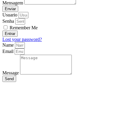
Mensagem
Enviar
Usuario
Senha
Remember Me
Entrar
Lost your password?
Name
Email
Message
Send