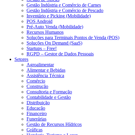
Gestão Indústria e Comércio de Carnes
Gestão Indústria e Comércio de Pescado
Inventário e Picking (Mobilidade)
POS Android
Pré-Auto Venda (Mobilidade)
Recursos Humanos
Soluções para Terminais Pontos de Venda (POS)
Soluções On Demand (SaaS)
Startups – Free!
RGPD – Gestor de Dados Pessoais
Setores
Agroalimentar
Alimentar e Bebidas
Assistência Técnica
Comércio
Construção
Consultoria e Formação
Contabilidade e Gestão
Distribuição
Educação
Financeiro
Funerárias
Gestão de Recursos Hídricos
Gráficas