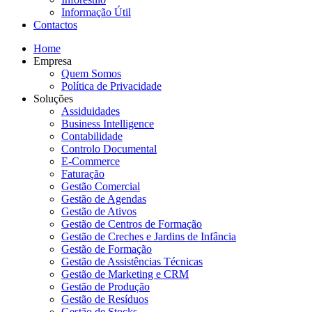
Informação Útil
Contactos
Home
Empresa
Quem Somos
Política de Privacidade
Soluções
Assiduidades
Business Intelligence
Contabilidade
Controlo Documental
E-Commerce
Faturação
Gestão Comercial
Gestão de Agendas
Gestão de Ativos
Gestão de Centros de Formação
Gestão de Creches e Jardins de Infância
Gestão de Formação
Gestão de Assistências Técnicas
Gestão de Marketing e CRM
Gestão de Produção
Gestão de Resíduos
Gestão de Stocks