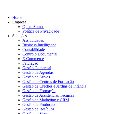
Home
Empresa
Quem Somos
Política de Privacidade
Soluções
Assiduidades
Business Intelligence
Contabilidade
Controlo Documental
E-Commerce
Faturação
Gestão Comercial
Gestão de Agendas
Gestão de Ativos
Gestão de Centros de Formação
Gestão de Creches e Jardins de Infância
Gestão de Formação
Gestão de Assistências Técnicas
Gestão de Marketing e CRM
Gestão de Produção
Gestão de Resíduos
Gestão de Stocks