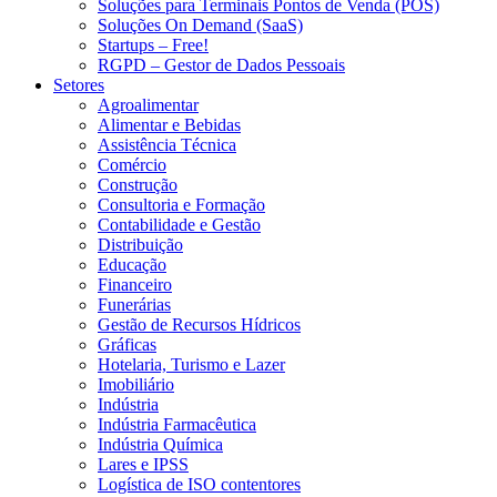
Soluções para Terminais Pontos de Venda (POS)
Soluções On Demand (SaaS)
Startups – Free!
RGPD – Gestor de Dados Pessoais
Setores
Agroalimentar
Alimentar e Bebidas
Assistência Técnica
Comércio
Construção
Consultoria e Formação
Contabilidade e Gestão
Distribuição
Educação
Financeiro
Funerárias
Gestão de Recursos Hídricos
Gráficas
Hotelaria, Turismo e Lazer
Imobiliário
Indústria
Indústria Farmacêutica
Indústria Química
Lares e IPSS
Logística de ISO contentores