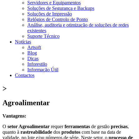
Servidores e Equipamentos
Soluções de Segurança e Backups
Soluções de Impressão
Relógios de Controlo de Ponto
Análise, auditoria e otimização de soluções de redes
existentes
Suporte Técnico
Notícias
Artsoft
Blog
Dicas
Inforestilo
Informação Útil
Contactos
>
Agroalimentar
Vantagens:
O
setor Agroalimentar
requer
ferramentas
de gestão
precisas
,
quanto à
rastreabilidade
dos
produtos
com base na data de
validade, no lote e/ou números de série. Neste setor, o
processo de