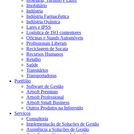
Hotelaria, Turismo e Lazer
Imobiliário
Indústria
Indústria Farmacêutica
Indústria Química
Lares e IPSS
Logística de ISO contentores
Oficinas e Stands Automóveis
Profissionais Liberais
Reciclagem de Sucata
Recursos Humanos
Retalho
Saúde
Transitários
Transportadoras
Portfólio
Software de Gestão
Artsoft Premium
Artsoft Professional
Artsoft Small Business
Outros Produtos na Inforestilo
Serviços
Consultoria
Implementação de Soluções de Gestão
Assistência a Soluções de Gestão