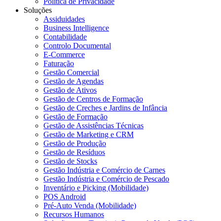
Política de Privacidade
Soluções
Assiduidades
Business Intelligence
Contabilidade
Controlo Documental
E-Commerce
Faturação
Gestão Comercial
Gestão de Agendas
Gestão de Ativos
Gestão de Centros de Formação
Gestão de Creches e Jardins de Infância
Gestão de Formação
Gestão de Assistências Técnicas
Gestão de Marketing e CRM
Gestão de Produção
Gestão de Resíduos
Gestão de Stocks
Gestão Indústria e Comércio de Carnes
Gestão Indústria e Comércio de Pescado
Inventário e Picking (Mobilidade)
POS Android
Pré-Auto Venda (Mobilidade)
Recursos Humanos