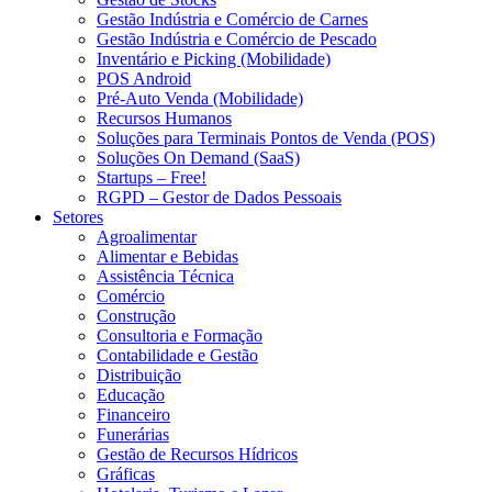
Gestão Indústria e Comércio de Carnes
Gestão Indústria e Comércio de Pescado
Inventário e Picking (Mobilidade)
POS Android
Pré-Auto Venda (Mobilidade)
Recursos Humanos
Soluções para Terminais Pontos de Venda (POS)
Soluções On Demand (SaaS)
Startups – Free!
RGPD – Gestor de Dados Pessoais
Setores
Agroalimentar
Alimentar e Bebidas
Assistência Técnica
Comércio
Construção
Consultoria e Formação
Contabilidade e Gestão
Distribuição
Educação
Financeiro
Funerárias
Gestão de Recursos Hídricos
Gráficas