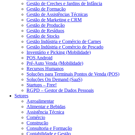
Gestão de Creches e Jardins de Infância
Gestão de Formação
Gestão de Assistências Técnicas
Gestão de Marketing e CRM
Gestão de Produção
Gestão de Resíduos
Gestão de Stocks
Gestão Indústria e Comércio de Carnes
Gestão Indústria e Comércio de Pescado
Inventário e Picking (Mobilidade)
POS Android
Pré-Auto Venda (Mobilidade)
Recursos Humanos
Soluções para Terminais Pontos de Venda (POS)
Soluções On Demand (SaaS)
Startups – Free!
RGPD – Gestor de Dados Pessoais
Setores
Agroalimentar
Alimentar e Bebidas
Assistência Técnica
Comércio
Construção
Consultoria e Formação
Contabilidade e Gestão