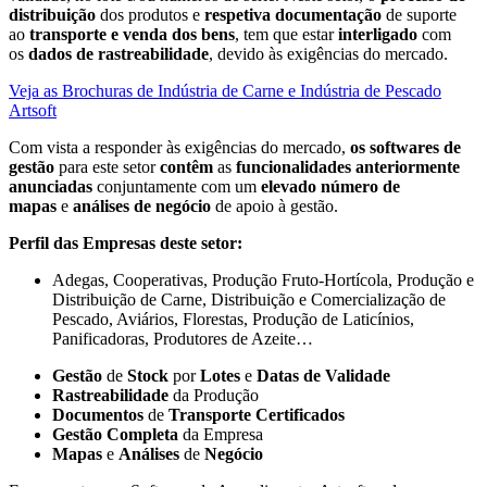
distribuição
dos produtos e
respetiva documentação
de suporte
ao
transporte e venda dos bens
, tem que estar
interligado
com
os
dados de rastreabilidade
, devido às exigências do mercado.
Veja as Brochuras de Indústria de Carne e Indústria de Pescado
Artsoft
Com vista a responder às exigências do mercado,
os softwares de
gestão
para este setor
contêm
as
funcionalidades anteriormente
anunciadas
conjuntamente com um
elevado número de
mapas
e
análises de negócio
de apoio à gestão.
Perfil das Empresas deste setor:
Adegas, Cooperativas, Produção Fruto-Hortícola, Produção e
Distribuição de Carne, Distribuição e Comercialização de
Pescado, Aviários, Florestas, Produção de Laticínios,
Panificadoras, Produtores de Azeite…
Gestão
de
Stock
por
Lotes
e
Datas de Validade
Rastreabilidade
da Produção
Documentos
de
Transporte Certificados
Gestão Completa
da Empresa
Mapas
e
Análises
de
Negócio