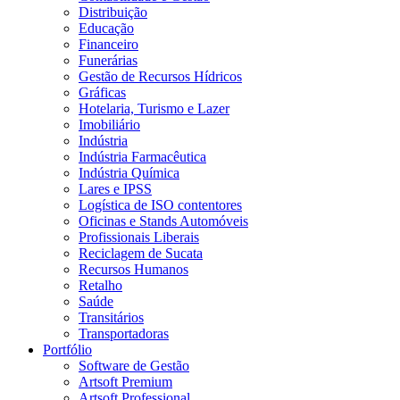
Distribuição
Educação
Financeiro
Funerárias
Gestão de Recursos Hídricos
Gráficas
Hotelaria, Turismo e Lazer
Imobiliário
Indústria
Indústria Farmacêutica
Indústria Química
Lares e IPSS
Logística de ISO contentores
Oficinas e Stands Automóveis
Profissionais Liberais
Reciclagem de Sucata
Recursos Humanos
Retalho
Saúde
Transitários
Transportadoras
Portfólio
Software de Gestão
Artsoft Premium
Artsoft Professional