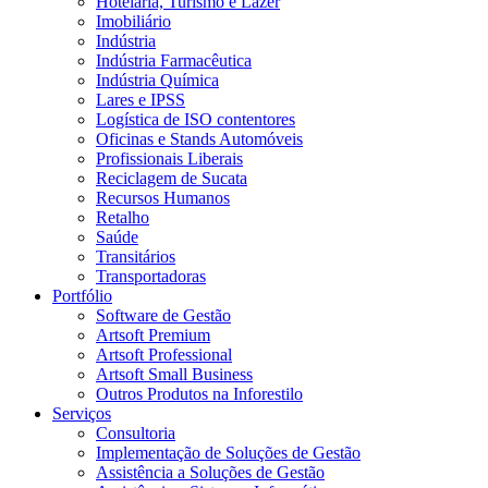
Hotelaria, Turismo e Lazer
Imobiliário
Indústria
Indústria Farmacêutica
Indústria Química
Lares e IPSS
Logística de ISO contentores
Oficinas e Stands Automóveis
Profissionais Liberais
Reciclagem de Sucata
Recursos Humanos
Retalho
Saúde
Transitários
Transportadoras
Portfólio
Software de Gestão
Artsoft Premium
Artsoft Professional
Artsoft Small Business
Outros Produtos na Inforestilo
Serviços
Consultoria
Implementação de Soluções de Gestão
Assistência a Soluções de Gestão