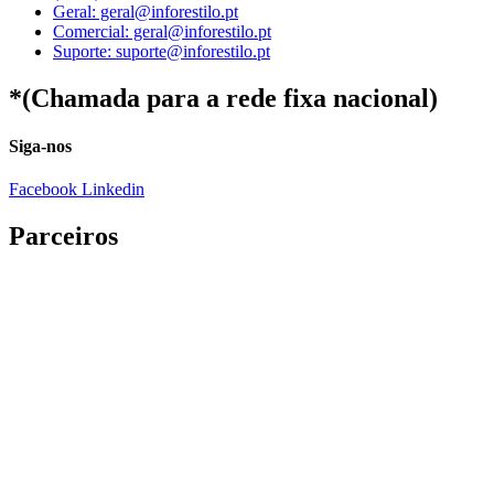
Geral: geral@inforestilo.pt
Comercial: geral@inforestilo.pt
Suporte: suporte@inforestilo.pt
*(Chamada para a rede fixa nacional)
Siga-nos
Facebook
Linkedin
Parceiros