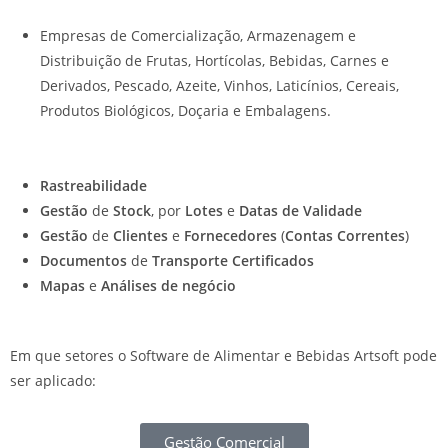
Empresas de Comercialização, Armazenagem e
Distribuição de Frutas, Hortícolas, Bebidas, Carnes e
Derivados, Pescado, Azeite, Vinhos, Laticínios, Cereais,
Produtos Biológicos, Doçaria e Embalagens.
Rastreabilidade
Gestão
de
Stock
, por
Lotes
e
Datas de Validade
Gestão
de
Clientes
e
Fornecedores
(
Contas Correntes
)
Documentos
de
Transporte Certificados
Mapas
e
Análises de negócio
Em que setores o Software de Alimentar e Bebidas Artsoft pode
ser aplicado:
Gestão Comercial