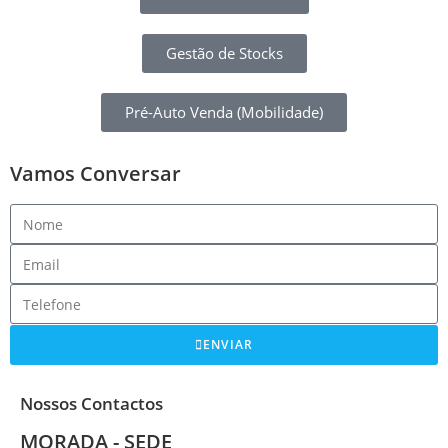
Gestão de Stocks
Pré-Auto Venda (Mobilidade)
Vamos Conversar
ENVIAR
Nossos Contactos
MORADA - SEDE