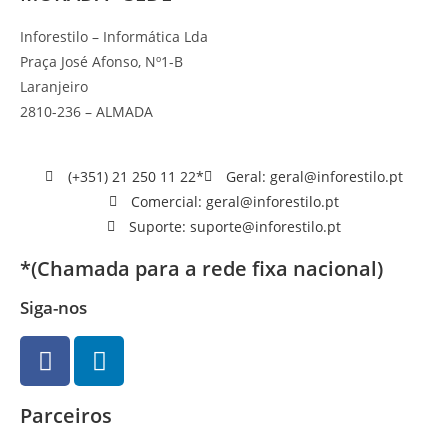
Inforestilo – Informática Lda
Praça José Afonso, Nº1-B
Laranjeiro
2810-236 – ALMADA
(+351) 21 250 11 22*
Geral: geral@inforestilo.pt
Comercial: geral@inforestilo.pt
Suporte: suporte@inforestilo.pt
*(Chamada para a rede fixa nacional)
Siga-nos
Parceiros