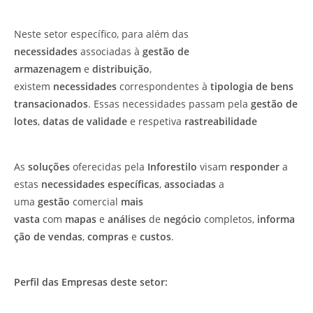
Neste setor específico, para além das
necessidades
associadas à
gestão de
armazenagem
e
distribuição
,
existem
necessidades
correspondentes à
tipologia de bens
transacionados
. Essas necessidades passam pela
gestão de
lotes
,
datas de validade
e respetiva
rastreabilidade
As
soluções
oferecidas pela
Inforestilo
visam
responder
a
estas
necessidades específicas
,
associadas
a
uma
gestão
comercial
mais
vasta
com
mapas
e
análises
de
negócio
completos,
informa
ção de vendas
,
compras
e
custos
.
Perfil das Empresas deste setor: