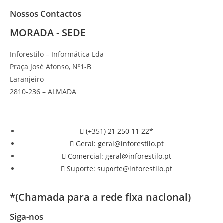
Nossos Contactos
MORADA - SEDE
Inforestilo – Informática Lda
Praça José Afonso, Nº1-B
Laranjeiro
2810-236 – ALMADA
(+351) 21 250 11 22*
Geral: geral@inforestilo.pt
Comercial: geral@inforestilo.pt
Suporte: suporte@inforestilo.pt
*(Chamada para a rede fixa nacional)
Siga-nos