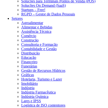
Soluções para Terminais Pontos de Venda (POS)
Soluções On Demand (SaaS)
Startups – Free!
RGPD – Gestor de Dados Pessoais
Setores
Agroalimentar
Alimentar e Bebidas
Assistência Técnica
Comércio
Construção
Consultoria e Formação
Contabilidade e Gestão
Distribuição
Educação
Financeiro
Funerárias
Gestão de Recursos Hídricos
Gráficas
Hotelaria, Turismo e Lazer
Imobiliário
Indústria
Indústria Farmacêutica
Indústria Química
Lares e IPSS
Logística de ISO contentores