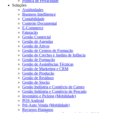
Política de Privacidade
Soluções
Assiduidades
Business Intelligence
Contabilidade
Controlo Documental
E-Commerce
Faturação
Gestão Comercial
Gestão de Agendas
Gestão de Ativos
Gestão de Centros de Formação
Gestão de Creches e Jardins de Infância
Gestão de Formação
Gestão de Assistências Técnicas
Gestão de Marketing e CRM
Gestão de Produção
Gestão de Resíduos
Gestão de Stocks
Gestão Indústria e Comércio de Carnes
Gestão Indústria e Comércio de Pescado
Inventário e Picking (Mobilidade)
POS Android
Pré-Auto Venda (Mobilidade)
Recursos Humanos