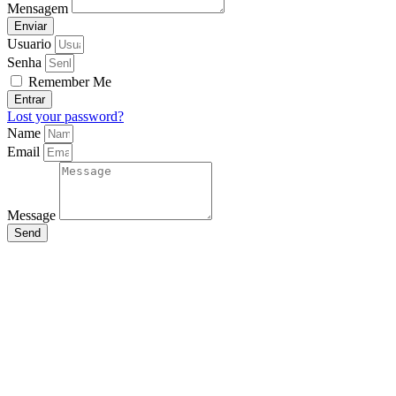
Mensagem
Enviar
Usuario
Senha
Remember Me
Entrar
Lost your password?
Name
Email
Message
Send