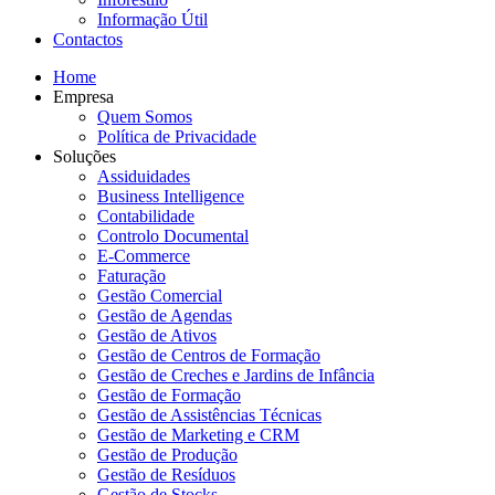
Informação Útil
Contactos
Home
Empresa
Quem Somos
Política de Privacidade
Soluções
Assiduidades
Business Intelligence
Contabilidade
Controlo Documental
E-Commerce
Faturação
Gestão Comercial
Gestão de Agendas
Gestão de Ativos
Gestão de Centros de Formação
Gestão de Creches e Jardins de Infância
Gestão de Formação
Gestão de Assistências Técnicas
Gestão de Marketing e CRM
Gestão de Produção
Gestão de Resíduos
Gestão de Stocks