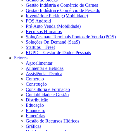
Gestão Indústria e Comércio de Carnes
Gestão Indústria e Comércio de Pescado
Inventário e Picking (Mobilidade)
POS Android
Pré-Auto Venda (Mobilidade)
Recursos Humanos
Soluções para Terminais Pontos de Venda (POS)
Soluções On Demand (SaaS)
Startups – Free!
RGPD – Gestor de Dados Pessoais
Setores
Agroalimentar
Alimentar e Bebidas
Assistência Técnica
Comércio
Construção
Consultoria e Formação
Contabilidade e Gestão
Distribuição
Educação
Financeiro
Funerárias
Gestão de Recursos Hídricos
Gráficas