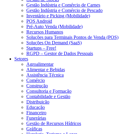
Gestão Indústria e Comércio de Carnes
Gestão Indústria e Comércio de Pescado
Inventário e Picking (Mobilidade)
POS Android
Pré-Auto Venda (Mobilidade)
Recursos Humanos
Soluções para Terminais Pontos de Venda (POS)
Soluções On Demand (SaaS)
Startups – Free!
RGPD – Gestor de Dados Pessoais
Setores
Agroalimentar
Alimentar e Bebidas
Assistência Técnica
Comércio
Construção
Consultoria e Formação
Contabilidade e Gestão
Distribuição
Educação
Financeiro
Funerárias
Gestão de Recursos Hídricos
Gráficas