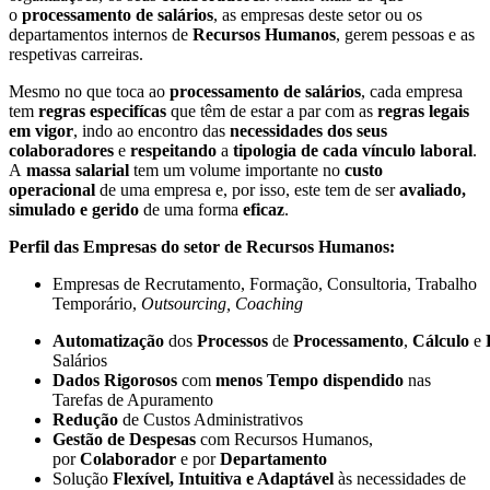
o
processamento de salários
, as empresas deste setor ou os
departamentos internos de
Recursos Humanos
, gerem pessoas e as
respetivas carreiras.
Mesmo no que toca ao
processamento de salários
, cada empresa
tem
regras especifícas
que têm de estar a par com as
regras legais
em vigor
, indo ao encontro das
necessidades dos seus
colaboradores
e
respeitando
a
tipologia de cada vínculo laboral
.
A
massa salarial
tem um volume importante no
custo
operacional
de uma empresa e, por isso, este tem de ser
avaliado,
simulado e gerido
de uma forma
eficaz
.
Perfil das Empresas do setor de Recursos Humanos:
Empresas de Recrutamento, Formação, Consultoria, Trabalho
Temporário,
Outsourcing, Coaching
Automatização
dos
Processos
de
Processamento
,
Cálculo
e
Salários
Dados Rigorosos
com
menos Tempo dispendido
nas
Tarefas de Apuramento
Redução
de Custos Administrativos
Gestão de Despesas
com Recursos Humanos,
por
Colaborador
e por
Departamento
Solução
Flexível, Intuitiva e Adaptável
às necessidades de