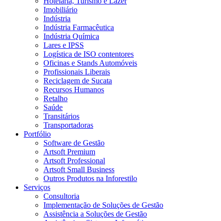
Hotelaria, Turismo e Lazer
Imobiliário
Indústria
Indústria Farmacêutica
Indústria Química
Lares e IPSS
Logística de ISO contentores
Oficinas e Stands Automóveis
Profissionais Liberais
Reciclagem de Sucata
Recursos Humanos
Retalho
Saúde
Transitários
Transportadoras
Portfólio
Software de Gestão
Artsoft Premium
Artsoft Professional
Artsoft Small Business
Outros Produtos na Inforestilo
Serviços
Consultoria
Implementação de Soluções de Gestão
Assistência a Soluções de Gestão