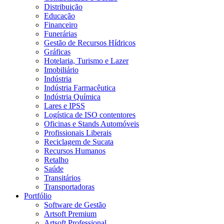
Distribuição
Educação
Financeiro
Funerárias
Gestão de Recursos Hídricos
Gráficas
Hotelaria, Turismo e Lazer
Imobiliário
Indústria
Indústria Farmacêutica
Indústria Química
Lares e IPSS
Logística de ISO contentores
Oficinas e Stands Automóveis
Profissionais Liberais
Reciclagem de Sucata
Recursos Humanos
Retalho
Saúde
Transitários
Transportadoras
Portfólio
Software de Gestão
Artsoft Premium
Artsoft Professional