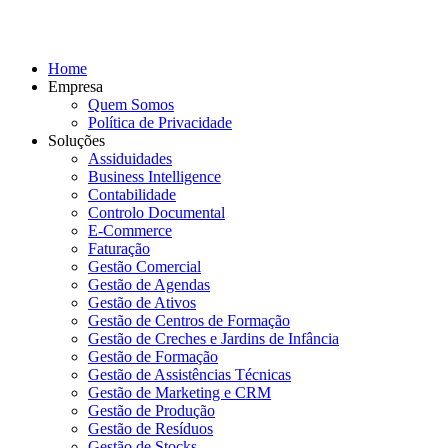
Home
Empresa
Quem Somos
Política de Privacidade
Soluções
Assiduidades
Business Intelligence
Contabilidade
Controlo Documental
E-Commerce
Faturação
Gestão Comercial
Gestão de Agendas
Gestão de Ativos
Gestão de Centros de Formação
Gestão de Creches e Jardins de Infância
Gestão de Formação
Gestão de Assistências Técnicas
Gestão de Marketing e CRM
Gestão de Produção
Gestão de Resíduos
Gestão de Stocks