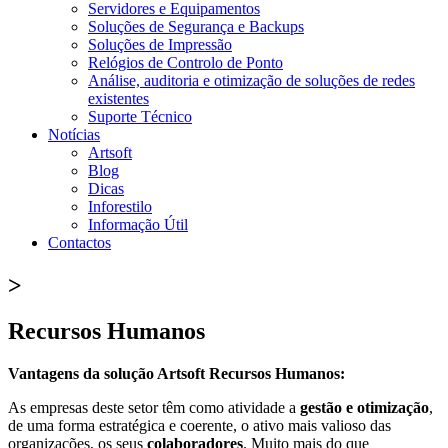
Servidores e Equipamentos
Soluções de Segurança e Backups
Soluções de Impressão
Relógios de Controlo de Ponto
Análise, auditoria e otimização de soluções de redes
existentes
Suporte Técnico
Notícias
Artsoft
Blog
Dicas
Inforestilo
Informação Útil
Contactos
>
Recursos Humanos
Vantagens da solução Artsoft Recursos Humanos:
As empresas deste setor têm como atividade a
gestão e otimização
,
de uma forma estratégica e coerente, o ativo mais valioso das
organizações, os seus
colaboradores
. Muito mais do que