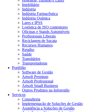
Hotelaria, Turismo e Lazer
Imobiliário
Indústria
Indústria Farmacêutica
Indústria Química
Lares e IPSS
Logística de ISO contentores
Oficinas e Stands Automóveis
Profissionais Liberais
Reciclagem de Sucata
Recursos Humanos
Retalho
Saúde
Transitários
Transportadoras
Portfólio
Software de Gestão
Artsoft Premium
Artsoft Professional
Artsoft Small Business
Outros Produtos na Inforestilo
Serviços
Consultoria
Implementação de Soluções de Gestão
Assistência a Soluções de Gestão