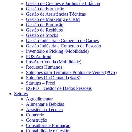
Gestão de Creches e Jardins de Infância
Gestão de Formação
Gestão de Assistências Técnicas
Gestão de Marketing e CRM
Gestão de Produção
Gestão de Resíduos
Gestão de Stocks
Gestão Indústria e Comércio de Carnes
Gestão Indústria e Comércio de Pescado
Inventário e Picking (Mobilidade)
POS Android
Pré-Auto Venda (Mobilidade)
Recursos Humanos
Soluções para Terminais Pontos de Venda (POS)
Soluções On Demand (SaaS)
Startups – Free!
RGPD – Gestor de Dados Pessoais
Setores
Agroalimentar
Alimentar e Bebidas
Assistência Técnica
Comércio
Construção
Consultoria e Formação
Contabilidade e Gestão