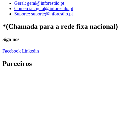
Geral: geral@inforestilo.pt
Comercial: geral@inforestilo.pt
Suporte: suporte@inforestilo.pt
*(Chamada para a rede fixa nacional)
Siga-nos
Facebook
Linkedin
Parceiros