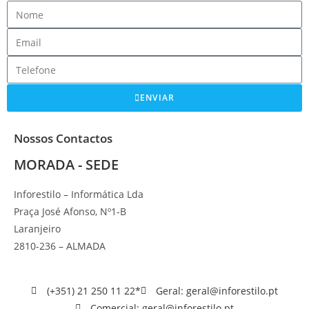
ENVIAR
Nossos Contactos
MORADA - SEDE
Inforestilo – Informática Lda
Praça José Afonso, Nº1-B
Laranjeiro
2810-236 – ALMADA
(+351) 21 250 11 22*
Geral: geral@inforestilo.pt
Comercial: geral@inforestilo.pt