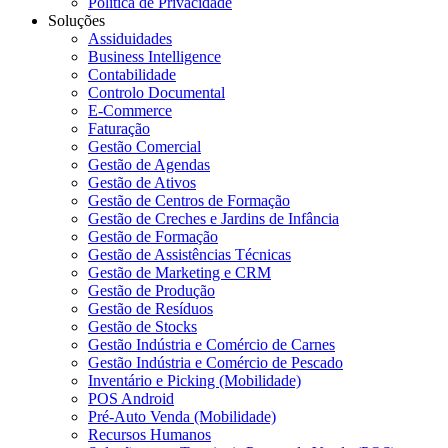
Política de Privacidade
Soluções
Assiduidades
Business Intelligence
Contabilidade
Controlo Documental
E-Commerce
Faturação
Gestão Comercial
Gestão de Agendas
Gestão de Ativos
Gestão de Centros de Formação
Gestão de Creches e Jardins de Infância
Gestão de Formação
Gestão de Assistências Técnicas
Gestão de Marketing e CRM
Gestão de Produção
Gestão de Resíduos
Gestão de Stocks
Gestão Indústria e Comércio de Carnes
Gestão Indústria e Comércio de Pescado
Inventário e Picking (Mobilidade)
POS Android
Pré-Auto Venda (Mobilidade)
Recursos Humanos