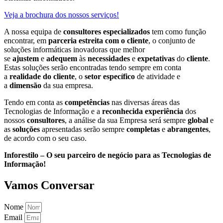
Veja a brochura dos nossos serviços!
A nossa equipa de
consultores especializados
tem como função
encontrar, em
parceria estreita com o cliente
, o conjunto de
soluções informáticas inovadoras que melhor
se
ajustem
e
adequem
às
necessidades
e
expetativas
do
cliente
.
Estas soluções serão encontradas tendo sempre em conta
a
realidade do cliente
, o
setor específico
de atividade e
a
dimensão
da sua empresa.
Tendo em conta as
competências
nas diversas áreas das
Tecnologias de Informação e a
reconhecida experiência
dos
nossos
consultores
, a análise da sua Empresa será sempre
global
e
as
soluções
apresentadas serão sempre
completas
e
abrangentes
,
de acordo com o seu caso.
Inforestilo – O seu parceiro de negócio para as Tecnologias de
Informação!
Vamos Conversar
Nome
Email