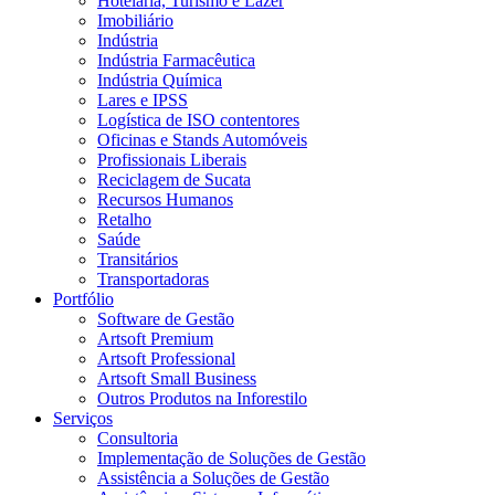
Hotelaria, Turismo e Lazer
Imobiliário
Indústria
Indústria Farmacêutica
Indústria Química
Lares e IPSS
Logística de ISO contentores
Oficinas e Stands Automóveis
Profissionais Liberais
Reciclagem de Sucata
Recursos Humanos
Retalho
Saúde
Transitários
Transportadoras
Portfólio
Software de Gestão
Artsoft Premium
Artsoft Professional
Artsoft Small Business
Outros Produtos na Inforestilo
Serviços
Consultoria
Implementação de Soluções de Gestão
Assistência a Soluções de Gestão