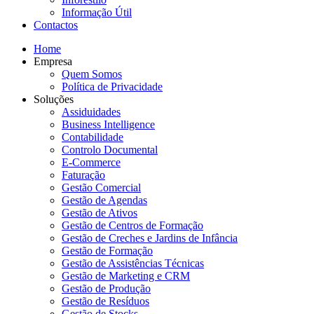
Informação Útil
Contactos
Home
Empresa
Quem Somos
Política de Privacidade
Soluções
Assiduidades
Business Intelligence
Contabilidade
Controlo Documental
E-Commerce
Faturação
Gestão Comercial
Gestão de Agendas
Gestão de Ativos
Gestão de Centros de Formação
Gestão de Creches e Jardins de Infância
Gestão de Formação
Gestão de Assistências Técnicas
Gestão de Marketing e CRM
Gestão de Produção
Gestão de Resíduos
Gestão de Stocks