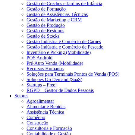
Gestão de Creches e Jardins de Infância
Gestão de Formação
Gestão de Assistências Técnicas
Gestão de Marketing e CRM
Gestão de Produção
Gestão de Resíduos
Gestão de Stocks
Gestão Indústria e Comércio de Carnes
Gestão Indústria e Comércio de Pescado
Inventário e Picking (Mobilidade)
POS Android
Pré-Auto Venda (Mobilidade)
Recursos Humanos
Soluções para Terminais Pontos de Venda (POS)
Soluções On Demand (SaaS)
Startups – Free!
RGPD – Gestor de Dados Pessoais
Setores
Agroalimentar
Alimentar e Bebidas
Assistência Técnica
Comércio
Construção
Consultoria e Formação
Contabilidade e Gestão