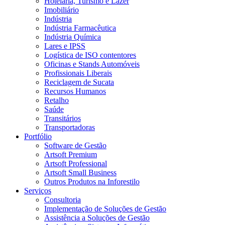
Hotelaria, Turismo e Lazer
Imobiliário
Indústria
Indústria Farmacêutica
Indústria Química
Lares e IPSS
Logística de ISO contentores
Oficinas e Stands Automóveis
Profissionais Liberais
Reciclagem de Sucata
Recursos Humanos
Retalho
Saúde
Transitários
Transportadoras
Portfólio
Software de Gestão
Artsoft Premium
Artsoft Professional
Artsoft Small Business
Outros Produtos na Inforestilo
Serviços
Consultoria
Implementação de Soluções de Gestão
Assistência a Soluções de Gestão