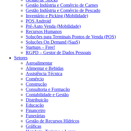
Gestão Indústria e Comércio de Carnes
Gestão Indústria e Comércio de Pescado
Inventário e Picking (Mobilidade)
POS Android
Pré-Auto Venda (Mobilidade)
Recursos Humanos
Soluções para Terminais Pontos de Venda (POS)
Soluções On Demand (SaaS)
Startups – Free!
RGPD – Gestor de Dados Pessoais
Setores
Agroalimentar
Alimentar e Bebidas
Assistência Técnica
Comércio
Construção
Consultoria e Formação
Contabilidade e Gestão
Distribuição
Educação
Financeiro
Funerárias
Gestão de Recursos Hídricos
Gráficas