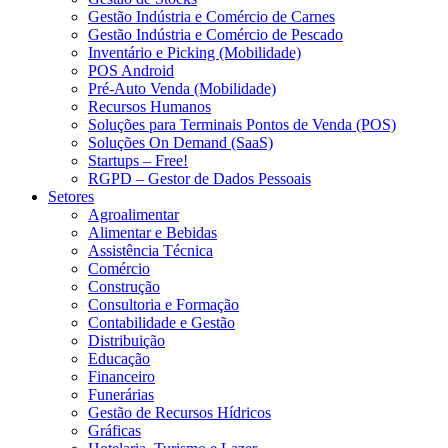
Gestão Indústria e Comércio de Carnes
Gestão Indústria e Comércio de Pescado
Inventário e Picking (Mobilidade)
POS Android
Pré-Auto Venda (Mobilidade)
Recursos Humanos
Soluções para Terminais Pontos de Venda (POS)
Soluções On Demand (SaaS)
Startups – Free!
RGPD – Gestor de Dados Pessoais
Setores
Agroalimentar
Alimentar e Bebidas
Assistência Técnica
Comércio
Construção
Consultoria e Formação
Contabilidade e Gestão
Distribuição
Educação
Financeiro
Funerárias
Gestão de Recursos Hídricos
Gráficas