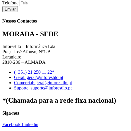
Telefone
Enviar
Nossos Contactos
MORADA - SEDE
Inforestilo – Informática Lda
Praça José Afonso, Nº1-B
Laranjeiro
2810-236 – ALMADA
(+351) 21 250 11 22*
Geral: geral@inforestilo.pt
Comercial: geral@inforestilo.pt
Suporte: suporte@inforestilo.pt
*(Chamada para a rede fixa nacional)
Siga-nos
Facebook
Linkedin