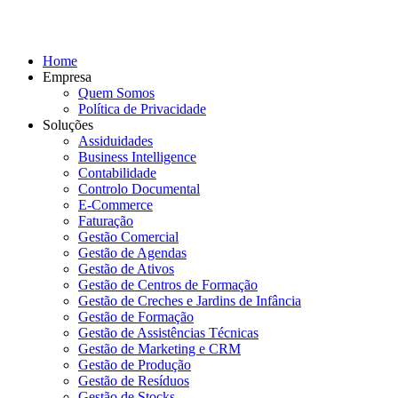
Home
Empresa
Quem Somos
Política de Privacidade
Soluções
Assiduidades
Business Intelligence
Contabilidade
Controlo Documental
E-Commerce
Faturação
Gestão Comercial
Gestão de Agendas
Gestão de Ativos
Gestão de Centros de Formação
Gestão de Creches e Jardins de Infância
Gestão de Formação
Gestão de Assistências Técnicas
Gestão de Marketing e CRM
Gestão de Produção
Gestão de Resíduos
Gestão de Stocks