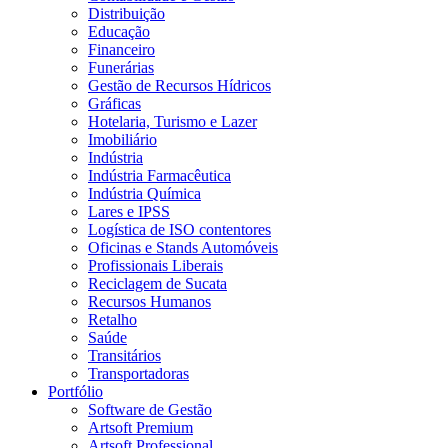
Distribuição
Educação
Financeiro
Funerárias
Gestão de Recursos Hídricos
Gráficas
Hotelaria, Turismo e Lazer
Imobiliário
Indústria
Indústria Farmacêutica
Indústria Química
Lares e IPSS
Logística de ISO contentores
Oficinas e Stands Automóveis
Profissionais Liberais
Reciclagem de Sucata
Recursos Humanos
Retalho
Saúde
Transitários
Transportadoras
Portfólio
Software de Gestão
Artsoft Premium
Artsoft Professional