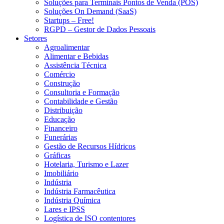
Soluções para Terminais Pontos de Venda (POS)
Soluções On Demand (SaaS)
Startups – Free!
RGPD – Gestor de Dados Pessoais
Setores
Agroalimentar
Alimentar e Bebidas
Assistência Técnica
Comércio
Construção
Consultoria e Formação
Contabilidade e Gestão
Distribuição
Educação
Financeiro
Funerárias
Gestão de Recursos Hídricos
Gráficas
Hotelaria, Turismo e Lazer
Imobiliário
Indústria
Indústria Farmacêutica
Indústria Química
Lares e IPSS
Logística de ISO contentores