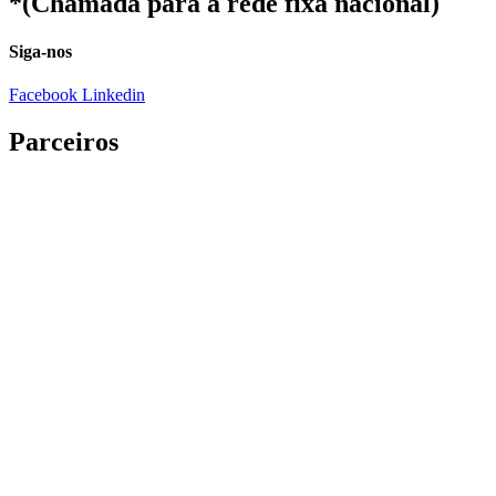
*(Chamada para a rede fixa nacional)
Siga-nos
Facebook
Linkedin
Parceiros