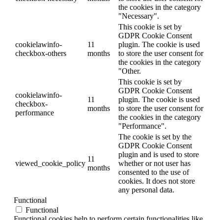
the cookies in the category
"Necessary".
This cookie is set by
GDPR Cookie Consent
cookielawinfo-
11
plugin. The cookie is used
checkbox-others
months
to store the user consent for
the cookies in the category
"Other.
This cookie is set by
GDPR Cookie Consent
cookielawinfo-
11
plugin. The cookie is used
checkbox-
months
to store the user consent for
performance
the cookies in the category
"Performance".
The cookie is set by the
GDPR Cookie Consent
plugin and is used to store
11
viewed_cookie_policy
whether or not user has
months
consented to the use of
cookies. It does not store
any personal data.
Functional
Functional
Functional cookies help to perform certain functionalities like