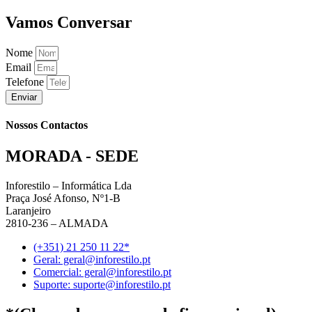
Vamos Conversar
Nome
Email
Telefone
Enviar
Nossos Contactos
MORADA - SEDE
Inforestilo – Informática Lda
Praça José Afonso, Nº1-B
Laranjeiro
2810-236 – ALMADA
(+351) 21 250 11 22*
Geral: geral@inforestilo.pt
Comercial: geral@inforestilo.pt
Suporte: suporte@inforestilo.pt