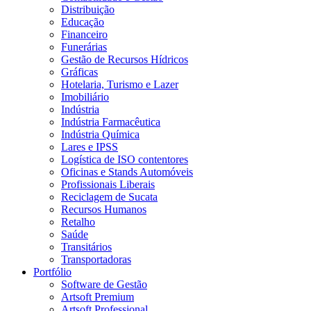
Distribuição
Educação
Financeiro
Funerárias
Gestão de Recursos Hídricos
Gráficas
Hotelaria, Turismo e Lazer
Imobiliário
Indústria
Indústria Farmacêutica
Indústria Química
Lares e IPSS
Logística de ISO contentores
Oficinas e Stands Automóveis
Profissionais Liberais
Reciclagem de Sucata
Recursos Humanos
Retalho
Saúde
Transitários
Transportadoras
Portfólio
Software de Gestão
Artsoft Premium
Artsoft Professional