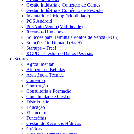
Gestão Indústria e Comércio de Carnes
Gestão Indústria e Comércio de Pescado
Inventário e Picking (Mobilidade)
POS Android
Pré-Auto Venda (Mobilidade)
Recursos Humanos
Soluções para Terminais Pontos de Venda (POS)
Soluções On Demand (SaaS)
Startups – Free!
RGPD – Gestor de Dados Pessoais
Setores
Agroalimentar
Alimentar e Bebidas
Assistência Técnica
Comércio
Construção
Consultoria e Formação
Contabilidade e Gestão
Distribuição
Educação
Financeiro
Funerárias
Gestão de Recursos Hídricos
Gráficas