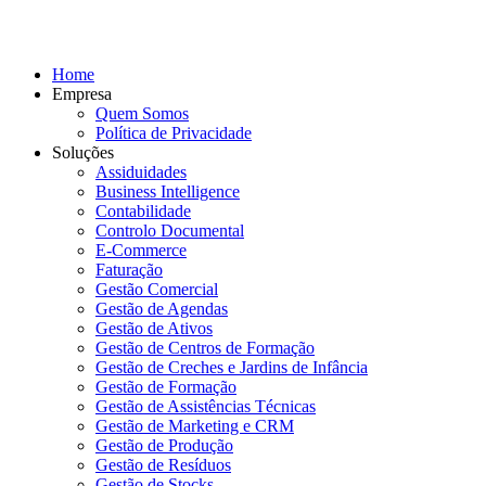
Home
Empresa
Quem Somos
Política de Privacidade
Soluções
Assiduidades
Business Intelligence
Contabilidade
Controlo Documental
E-Commerce
Faturação
Gestão Comercial
Gestão de Agendas
Gestão de Ativos
Gestão de Centros de Formação
Gestão de Creches e Jardins de Infância
Gestão de Formação
Gestão de Assistências Técnicas
Gestão de Marketing e CRM
Gestão de Produção
Gestão de Resíduos
Gestão de Stocks