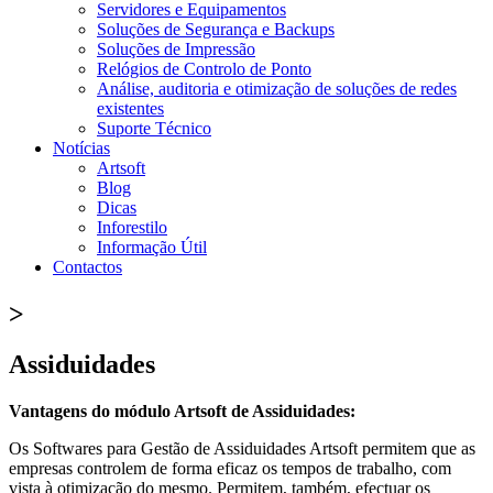
Servidores e Equipamentos
Soluções de Segurança e Backups
Soluções de Impressão
Relógios de Controlo de Ponto
Análise, auditoria e otimização de soluções de redes
existentes
Suporte Técnico
Notícias
Artsoft
Blog
Dicas
Inforestilo
Informação Útil
Contactos
>
Assiduidades
Vantagens do módulo Artsoft de Assiduidades:
Os Softwares para Gestão de Assiduidades Artsoft permitem que as
empresas controlem de forma eficaz os tempos de trabalho, com
vista à otimização do mesmo. Permitem, também, efectuar os