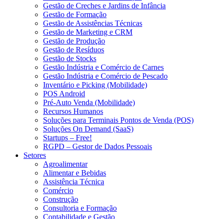
Gestão de Creches e Jardins de Infância
Gestão de Formação
Gestão de Assistências Técnicas
Gestão de Marketing e CRM
Gestão de Produção
Gestão de Resíduos
Gestão de Stocks
Gestão Indústria e Comércio de Carnes
Gestão Indústria e Comércio de Pescado
Inventário e Picking (Mobilidade)
POS Android
Pré-Auto Venda (Mobilidade)
Recursos Humanos
Soluções para Terminais Pontos de Venda (POS)
Soluções On Demand (SaaS)
Startups – Free!
RGPD – Gestor de Dados Pessoais
Setores
Agroalimentar
Alimentar e Bebidas
Assistência Técnica
Comércio
Construção
Consultoria e Formação
Contabilidade e Gestão