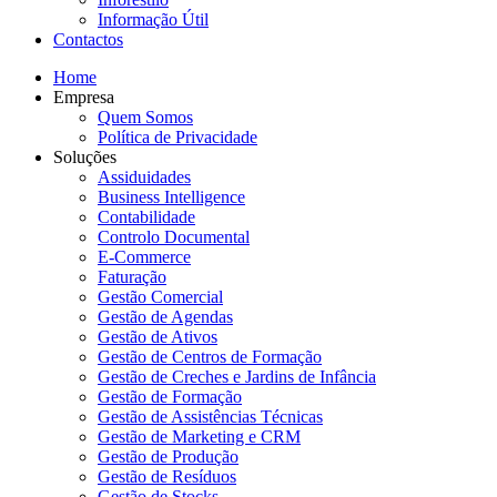
Informação Útil
Contactos
Home
Empresa
Quem Somos
Política de Privacidade
Soluções
Assiduidades
Business Intelligence
Contabilidade
Controlo Documental
E-Commerce
Faturação
Gestão Comercial
Gestão de Agendas
Gestão de Ativos
Gestão de Centros de Formação
Gestão de Creches e Jardins de Infância
Gestão de Formação
Gestão de Assistências Técnicas
Gestão de Marketing e CRM
Gestão de Produção
Gestão de Resíduos
Gestão de Stocks