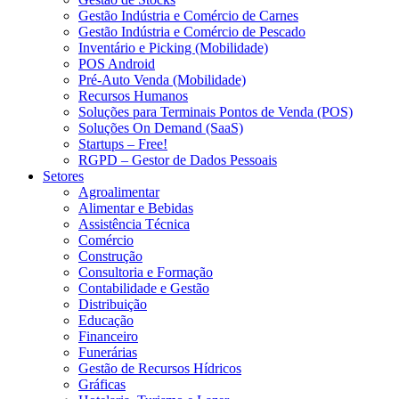
Gestão Indústria e Comércio de Carnes
Gestão Indústria e Comércio de Pescado
Inventário e Picking (Mobilidade)
POS Android
Pré-Auto Venda (Mobilidade)
Recursos Humanos
Soluções para Terminais Pontos de Venda (POS)
Soluções On Demand (SaaS)
Startups – Free!
RGPD – Gestor de Dados Pessoais
Setores
Agroalimentar
Alimentar e Bebidas
Assistência Técnica
Comércio
Construção
Consultoria e Formação
Contabilidade e Gestão
Distribuição
Educação
Financeiro
Funerárias
Gestão de Recursos Hídricos
Gráficas