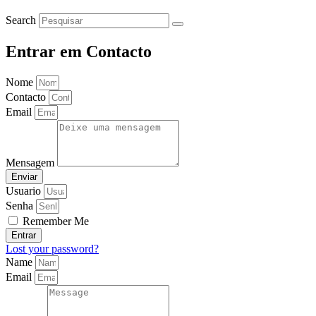
Search
Entrar em Contacto
Nome
Contacto
Email
Mensagem
Enviar
Usuario
Senha
Remember Me
Entrar
Lost your password?
Name
Email