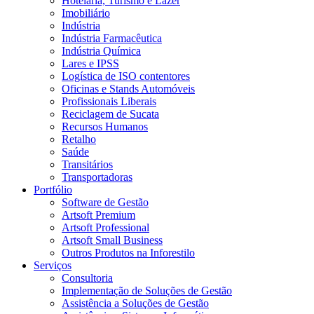
Hotelaria, Turismo e Lazer
Imobiliário
Indústria
Indústria Farmacêutica
Indústria Química
Lares e IPSS
Logística de ISO contentores
Oficinas e Stands Automóveis
Profissionais Liberais
Reciclagem de Sucata
Recursos Humanos
Retalho
Saúde
Transitários
Transportadoras
Portfólio
Software de Gestão
Artsoft Premium
Artsoft Professional
Artsoft Small Business
Outros Produtos na Inforestilo
Serviços
Consultoria
Implementação de Soluções de Gestão
Assistência a Soluções de Gestão