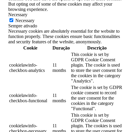
But opting out of some of these cookies may affect your
browsing experience.
Necessary
Necessary
Sempre ativado
Necessary cookies are absolutely essential for the website to
function properly. These cookies ensure basic functionalities
and security features of the website, anonymously.
Cookie
Duração
Descrição
This cookie is set by
GDPR Cookie Consent
cookielawinfo-
11
plugin. The cookie is used
checkbox-analytics
months
to store the user consent for
the cookies in the category
"Analytics".
The cookie is set by GDPR
cookie consent to record
cookielawinfo-
11
the user consent for the
checkbox-functional
months
cookies in the category
"Functional".
This cookie is set by
GDPR Cookie Consent
cookielawinfo-
11
plugin. The cookies is used
checkbox-necessary
months
to store the user consent for