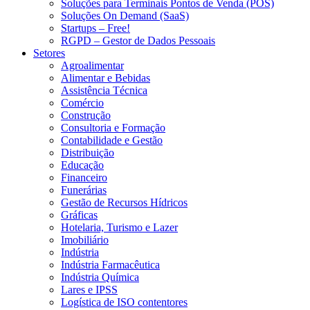
Soluções para Terminais Pontos de Venda (POS)
Soluções On Demand (SaaS)
Startups – Free!
RGPD – Gestor de Dados Pessoais
Setores
Agroalimentar
Alimentar e Bebidas
Assistência Técnica
Comércio
Construção
Consultoria e Formação
Contabilidade e Gestão
Distribuição
Educação
Financeiro
Funerárias
Gestão de Recursos Hídricos
Gráficas
Hotelaria, Turismo e Lazer
Imobiliário
Indústria
Indústria Farmacêutica
Indústria Química
Lares e IPSS
Logística de ISO contentores