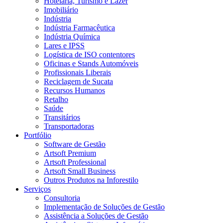
Hotelaria, Turismo e Lazer
Imobiliário
Indústria
Indústria Farmacêutica
Indústria Química
Lares e IPSS
Logística de ISO contentores
Oficinas e Stands Automóveis
Profissionais Liberais
Reciclagem de Sucata
Recursos Humanos
Retalho
Saúde
Transitários
Transportadoras
Portfólio
Software de Gestão
Artsoft Premium
Artsoft Professional
Artsoft Small Business
Outros Produtos na Inforestilo
Serviços
Consultoria
Implementação de Soluções de Gestão
Assistência a Soluções de Gestão