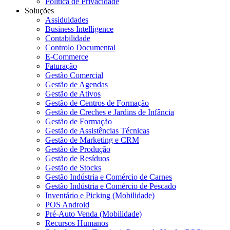
Política de Privacidade
Soluções
Assiduidades
Business Intelligence
Contabilidade
Controlo Documental
E-Commerce
Faturação
Gestão Comercial
Gestão de Agendas
Gestão de Ativos
Gestão de Centros de Formação
Gestão de Creches e Jardins de Infância
Gestão de Formação
Gestão de Assistências Técnicas
Gestão de Marketing e CRM
Gestão de Produção
Gestão de Resíduos
Gestão de Stocks
Gestão Indústria e Comércio de Carnes
Gestão Indústria e Comércio de Pescado
Inventário e Picking (Mobilidade)
POS Android
Pré-Auto Venda (Mobilidade)
Recursos Humanos