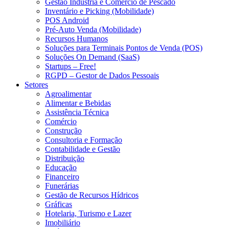
Gestão Indústria e Comércio de Pescado
Inventário e Picking (Mobilidade)
POS Android
Pré-Auto Venda (Mobilidade)
Recursos Humanos
Soluções para Terminais Pontos de Venda (POS)
Soluções On Demand (SaaS)
Startups – Free!
RGPD – Gestor de Dados Pessoais
Setores
Agroalimentar
Alimentar e Bebidas
Assistência Técnica
Comércio
Construção
Consultoria e Formação
Contabilidade e Gestão
Distribuição
Educação
Financeiro
Funerárias
Gestão de Recursos Hídricos
Gráficas
Hotelaria, Turismo e Lazer
Imobiliário