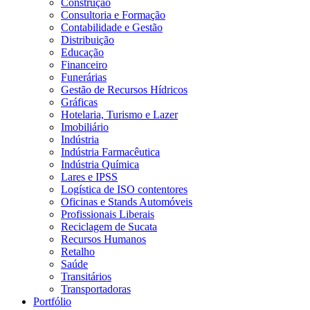
Construção
Consultoria e Formação
Contabilidade e Gestão
Distribuição
Educação
Financeiro
Funerárias
Gestão de Recursos Hídricos
Gráficas
Hotelaria, Turismo e Lazer
Imobiliário
Indústria
Indústria Farmacêutica
Indústria Química
Lares e IPSS
Logística de ISO contentores
Oficinas e Stands Automóveis
Profissionais Liberais
Reciclagem de Sucata
Recursos Humanos
Retalho
Saúde
Transitários
Transportadoras
Portfólio