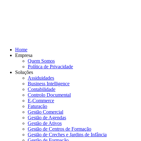
Home
Empresa
Quem Somos
Política de Privacidade
Soluções
Assiduidades
Business Intelligence
Contabilidade
Controlo Documental
E-Commerce
Faturação
Gestão Comercial
Gestão de Agendas
Gestão de Ativos
Gestão de Centros de Formação
Gestão de Creches e Jardins de Infância
Gestão de Formação