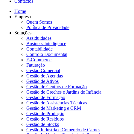
Contactos
Home
Empresa
Quem Somos
Política de Privacidade
Soluções
Assiduidades
Business Intelligence
Contabilidade
Controlo Documental
E-Commerce
Faturação
Gestão Comercial
Gestão de Agendas
Gestão de Ativos
Gestão de Centros de Formação
Gestão de Creches e Jardins de Infância
Gestão de Formação
Gestão de Assistências Técnicas
Gestão de Marketing e CRM
Gestão de Produção
Gestão de Resíduos
Gestão de Stocks
Gestão Indústria e Comércio de Carnes