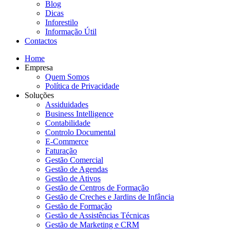
Blog
Dicas
Inforestilo
Informação Útil
Contactos
Home
Empresa
Quem Somos
Política de Privacidade
Soluções
Assiduidades
Business Intelligence
Contabilidade
Controlo Documental
E-Commerce
Faturação
Gestão Comercial
Gestão de Agendas
Gestão de Ativos
Gestão de Centros de Formação
Gestão de Creches e Jardins de Infância
Gestão de Formação
Gestão de Assistências Técnicas
Gestão de Marketing e CRM