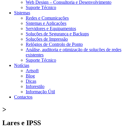
Web Design – Consultoria e Desenvolvimento
Suporte Técnico
Sistemas
Redes e Comunicações
Sistemas e Aplicações
Servidores e Equipamentos
Soluções de Segurança e Backups
Soluções de Impressão
Relógios de Controlo de Ponto
Análise, auditoria e otimização de soluções de redes
existentes
Suporte Técnico
Notícias
Artsoft
Blog
Dicas
Inforestilo
Informação Útil
Contactos
>
Lares e IPSS