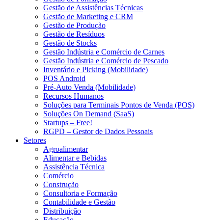
Gestão de Assistências Técnicas
Gestão de Marketing e CRM
Gestão de Produção
Gestão de Resíduos
Gestão de Stocks
Gestão Indústria e Comércio de Carnes
Gestão Indústria e Comércio de Pescado
Inventário e Picking (Mobilidade)
POS Android
Pré-Auto Venda (Mobilidade)
Recursos Humanos
Soluções para Terminais Pontos de Venda (POS)
Soluções On Demand (SaaS)
Startups – Free!
RGPD – Gestor de Dados Pessoais
Setores
Agroalimentar
Alimentar e Bebidas
Assistência Técnica
Comércio
Construção
Consultoria e Formação
Contabilidade e Gestão
Distribuição
Educação