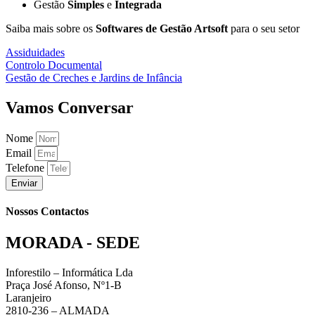
Gestão
Simples
e
Integrada
Saiba mais sobre os
Softwares de Gestão Artsoft
para o seu setor
Assiduidades
Controlo Documental
Gestão de Creches e Jardins de Infância
Vamos Conversar
Nome
Email
Telefone
Enviar
Nossos Contactos
MORADA - SEDE
Inforestilo – Informática Lda
Praça José Afonso, Nº1-B
Laranjeiro
2810-236 – ALMADA