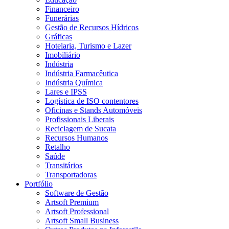
Financeiro
Funerárias
Gestão de Recursos Hídricos
Gráficas
Hotelaria, Turismo e Lazer
Imobiliário
Indústria
Indústria Farmacêutica
Indústria Química
Lares e IPSS
Logística de ISO contentores
Oficinas e Stands Automóveis
Profissionais Liberais
Reciclagem de Sucata
Recursos Humanos
Retalho
Saúde
Transitários
Transportadoras
Portfólio
Software de Gestão
Artsoft Premium
Artsoft Professional
Artsoft Small Business