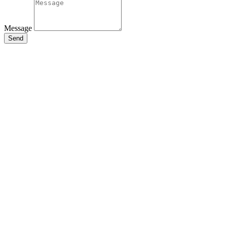
Message
Send