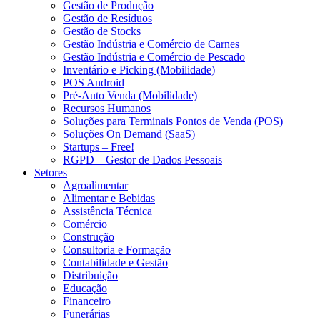
Gestão de Produção
Gestão de Resíduos
Gestão de Stocks
Gestão Indústria e Comércio de Carnes
Gestão Indústria e Comércio de Pescado
Inventário e Picking (Mobilidade)
POS Android
Pré-Auto Venda (Mobilidade)
Recursos Humanos
Soluções para Terminais Pontos de Venda (POS)
Soluções On Demand (SaaS)
Startups – Free!
RGPD – Gestor de Dados Pessoais
Setores
Agroalimentar
Alimentar e Bebidas
Assistência Técnica
Comércio
Construção
Consultoria e Formação
Contabilidade e Gestão
Distribuição
Educação
Financeiro
Funerárias