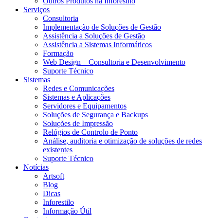
Outros Produtos na Inforestilo
Serviços
Consultoria
Implementação de Soluções de Gestão
Assistência a Soluções de Gestão
Assistência a Sistemas Informáticos
Formação
Web Design – Consultoria e Desenvolvimento
Suporte Técnico
Sistemas
Redes e Comunicações
Sistemas e Aplicações
Servidores e Equipamentos
Soluções de Segurança e Backups
Soluções de Impressão
Relógios de Controlo de Ponto
Análise, auditoria e otimização de soluções de redes
existentes
Suporte Técnico
Notícias
Artsoft
Blog
Dicas
Inforestilo
Informação Útil