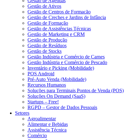
Gestão de Agendas
Gestão de Ativos
Gestão de Centros de Formação
Gestão de Creches e Jardins de Infância
Gestão de Formação
Gestão de Assistências Técnicas
Gestão de Marketing e CRM
Gestão de Produção
Gestão de Resíduos
Gestão de Stocks
Gestão Indústria e Comércio de Carnes
Gestão Indústria e Comércio de Pescado
Inventário e Picking (Mobilidade)
POS Android
Pré-Auto Venda (Mobilidade)
Recursos Humanos
Soluções para Terminais Pontos de Venda (POS)
Soluções On Demand (SaaS)
Startups – Free!
RGPD – Gestor de Dados Pessoais
Setores
Agroalimentar
Alimentar e Bebidas
Assistência Técnica
Comércio