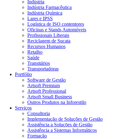
Indústria
Indústria Farmacêutica
Indústria Química
Lares e IPSS
Logística de ISO contentores
Oficinas e Stands Automóveis
Profissionais Liberais
Reciclagem de Sucata
Recursos Humanos
Retalho
Saúde
Transitários
Transportadoras
Portfólio
Software de Gestão
Artsoft Premium
Artsoft Professional
Artsoft Small Business
Outros Produtos na Inforestilo
Serviços
Consultoria
Implementação de Soluções de Gestão
Assistência a Soluções de Gestão
Assistência a Sistemas Informáticos
Formação