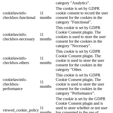
category "Analytics".
The cookie is set by GDPR
cookielawinfo-
11
cookie consent to record the user
checkbox-functional
months
consent for the cookies in the
category "Functional".
This cookie is set by GDPR
Cookie Consent plugin. The
cookielawinfo-
11
cookies is used to store the user
checkbox-necessary
months
consent for the cookies in the
category "Necessary".
This cookie is set by GDPR
Cookie Consent plugin. The
cookielawinfo-
11
cookie is used to store the user
checkbox-others
months
consent for the cookies in the
category "Other.
This cookie is set by GDPR
cookielawinfo-
Cookie Consent plugin. The
11
checkbox-
cookie is used to store the user
months
performance
consent for the cookies in the
category "Performance".
The cookie is set by the GDPR
Cookie Consent plugin and is
11
used to store whether or not user
viewed_cookie_policy
months
has consented to the use of