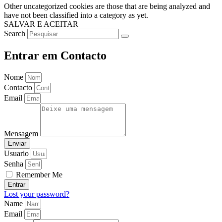
Other uncategorized cookies are those that are being analyzed and
have not been classified into a category as yet.
SALVAR E ACEITAR
Search
Entrar em Contacto
Nome
Contacto
Email
Mensagem
Enviar
Usuario
Senha
Remember Me
Entrar
Lost your password?
Name
Email