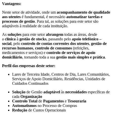
Vantagens:
Neste setor de atividade, onde um
acompanhamento de qualidade
aos utentes
é fundamental, é necessário
automatizar tarefas e
processos de gestão
. Para tal, as soluções para este setor são
adaptáveis à realidade de cada instituição.
As
soluções
para este setor
abrangem
todas as áreas, desde
a
clínica
à
gestão de stocks
, passando pelo
apoio telefónico –
social
, pelo
controlo de contas correntes dos utentes
,
gestão de
recursos humanos
,
controlo de consumos
(refeições,
medicamentos e serviços) e
controlo de serviços de apoio
domiciliário
, tornando toda a sua
gestão mais simples e prática
.
Perfil das empresas deste setor:
Lares de Terceira Idade, Centros de Dia, Lares Comunitários,
Serviços de Apoio Domiciliário, Residências, Unidades de
Cuidados Continuados
Solução
de Gestão
adaptável
às
necessidades
específicas de
cada
Organização
Controlo Total
de
Pagamentos
e
Tesouraria
Automatismos
no Processo de Compras
Redução
de Custos Operacionais