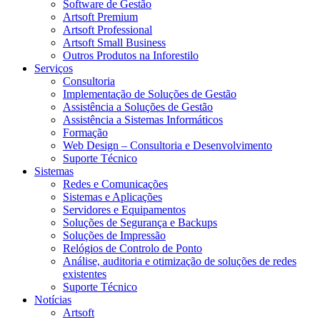
Software de Gestão
Artsoft Premium
Artsoft Professional
Artsoft Small Business
Outros Produtos na Inforestilo
Serviços
Consultoria
Implementação de Soluções de Gestão
Assistência a Soluções de Gestão
Assistência a Sistemas Informáticos
Formação
Web Design – Consultoria e Desenvolvimento
Suporte Técnico
Sistemas
Redes e Comunicações
Sistemas e Aplicações
Servidores e Equipamentos
Soluções de Segurança e Backups
Soluções de Impressão
Relógios de Controlo de Ponto
Análise, auditoria e otimização de soluções de redes
existentes
Suporte Técnico
Notícias
Artsoft