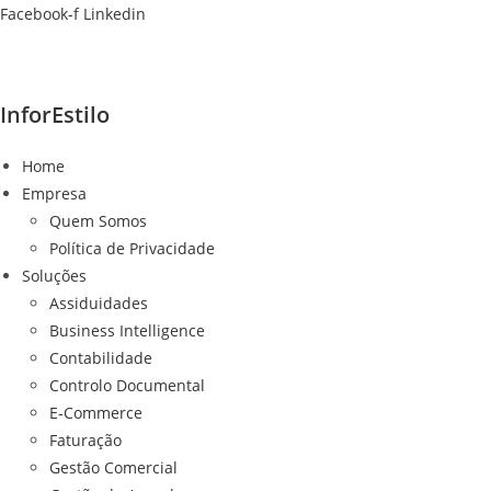
Ir
Facebook-f
Linkedin
para
o
conteúdo
InforEstilo
Home
Empresa
Quem Somos
Política de Privacidade
Soluções
Assiduidades
Business Intelligence
Contabilidade
Controlo Documental
E-Commerce
Faturação
Gestão Comercial