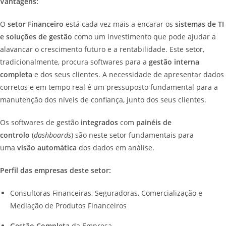
Vantagens:
O
setor Financeiro
está cada vez mais a encarar os
sistemas de TI
e soluções de gestão
como um investimento que pode ajudar a
alavancar o crescimento futuro e a rentabilidade. Este setor,
tradicionalmente, procura softwares para a
gestão interna
completa
e dos seus clientes. A necessidade de apresentar dados
corretos e em tempo real é um pressuposto fundamental para a
manutenção dos níveis de confiança, junto dos seus clientes.
Os softwares de gestão
integrados
com
painéis de
controlo
(
dashboards
) são neste setor fundamentais para
uma
visão automática
dos dados em análise.
Perfil das empresas deste setor:
Consultoras Financeiras, Seguradoras, Comercialização e
Mediação de Produtos Financeiros
Gestão Completa
da Empresa