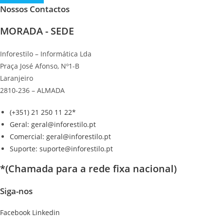
Nossos Contactos
MORADA - SEDE
Inforestilo – Informática Lda
Praça José Afonso, Nº1-B
Laranjeiro
2810-236 – ALMADA
(+351) 21 250 11 22*
Geral: geral@inforestilo.pt
Comercial: geral@inforestilo.pt
Suporte: suporte@inforestilo.pt
*(Chamada para a rede fixa nacional)
Siga-nos
Facebook
Linkedin