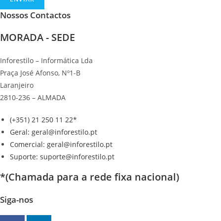
Nossos Contactos
MORADA - SEDE
Inforestilo – Informática Lda
Praça José Afonso, Nº1-B
Laranjeiro
2810-236 – ALMADA
(+351) 21 250 11 22*
Geral: geral@inforestilo.pt
Comercial: geral@inforestilo.pt
Suporte: suporte@inforestilo.pt
*(Chamada para a rede fixa nacional)
Siga-nos