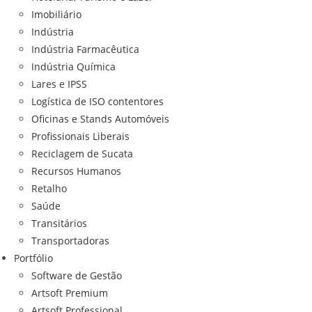
Imobiliário
Indústria
Indústria Farmacêutica
Indústria Química
Lares e IPSS
Logística de ISO contentores
Oficinas e Stands Automóveis
Profissionais Liberais
Reciclagem de Sucata
Recursos Humanos
Retalho
Saúde
Transitários
Transportadoras
Portfólio
Software de Gestão
Artsoft Premium
Artsoft Professional