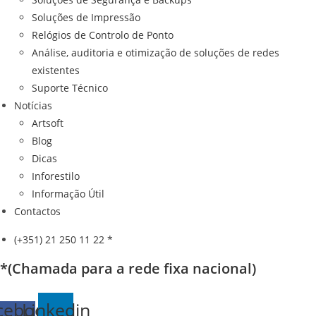
Soluções de Impressão
Relógios de Controlo de Ponto
Análise, auditoria e otimização de soluções de redes
existentes
Suporte Técnico
Notícias
Artsoft
Blog
Dicas
Inforestilo
Informação Útil
Contactos
(+351) 21 250 11 22 *
*(Chamada para a rede fixa nacional)
cebook-
Linkedin