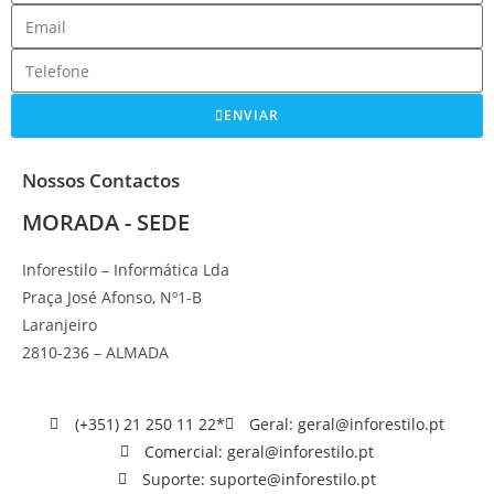
ENVIAR
Nossos Contactos
MORADA - SEDE
Inforestilo – Informática Lda
Praça José Afonso, Nº1-B
Laranjeiro
2810-236 – ALMADA
(+351) 21 250 11 22*
Geral: geral@inforestilo.pt
Comercial: geral@inforestilo.pt
Suporte: suporte@inforestilo.pt