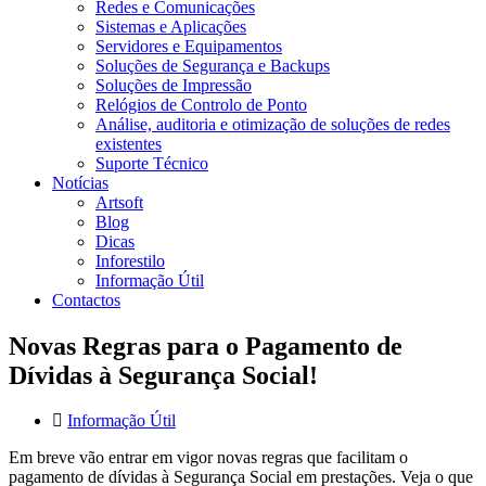
Redes e Comunicações
Sistemas e Aplicações
Servidores e Equipamentos
Soluções de Segurança e Backups
Soluções de Impressão
Relógios de Controlo de Ponto
Análise, auditoria e otimização de soluções de redes
existentes
Suporte Técnico
Notícias
Artsoft
Blog
Dicas
Inforestilo
Informação Útil
Contactos
Novas Regras para o Pagamento de
Dívidas à Segurança Social!
Informação Útil
Em breve vão entrar em vigor novas regras que facilitam o
pagamento de dívidas à Segurança Social em prestações. Veja o que