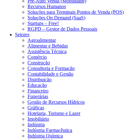
Pré-Auto Venda (Mobilidade)
Recursos Humanos
Soluções para Terminais Pontos de Venda (POS)
Soluções On Demand (SaaS)
Startups – Free!
RGPD – Gestor de Dados Pessoais
Setores
Agroalimentar
Alimentar e Bebidas
Assistência Técnica
Comércio
Construção
Consultoria e Formação
Contabilidade e Gestão
Distribuição
Educação
Financeiro
Funerárias
Gestão de Recursos Hídricos
Gráficas
Hotelaria, Turismo e Lazer
Imobiliário
Indústria
Indústria Farmacêutica
Indústria Química