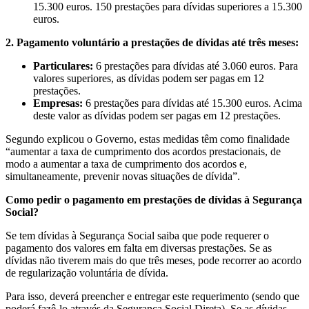
15.300 euros. 150 prestações para dívidas superiores a 15.300
euros.
2. Pagamento voluntário a prestações de dívidas até três meses:
Particulares:
6 prestações para dívidas até 3.060 euros. Para
valores superiores, as dívidas podem ser pagas em 12
prestações.
Empresas:
6 prestações para dívidas até 15.300 euros. Acima
deste valor as dívidas podem ser pagas em 12 prestações.
Segundo explicou o Governo, estas medidas têm como finalidade
“aumentar a taxa de cumprimento dos acordos prestacionais, de
modo a aumentar a taxa de cumprimento dos acordos e,
simultaneamente, prevenir novas situações de dívida”.
Como pedir o pagamento em prestações de dívidas à Segurança
Social?
Se tem dívidas à Segurança Social saiba que pode requerer o
pagamento dos valores em falta em diversas prestações. Se as
dívidas não tiverem mais do que três meses, pode recorrer ao acordo
de regularização voluntária de dívida.
Para isso, deverá preencher e entregar este requerimento (sendo que
poderá fazê-lo através da Segurança Social Direta). Se as dívidas