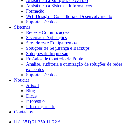
Assistência a Soluções de Gestão
Assistência a Sistemas Informáticos
Formação
Web Design – Consultoria e Desenvolvimento
Suporte Técnico
Sistemas
Redes e Comunicações
Sistemas e Aplicações
Servidores e Equipamentos
Soluções de Segurança e Backups
Soluções de Impressão
Relógios de Controlo de Ponto
Análise, auditoria e otimização de soluções de redes
existentes
Suporte Técnico
Notícias
Artsoft
Blog
Dicas
Inforestilo
Informação Útil
Contactos
(+351) 21 250 11 22 *