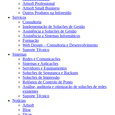
Artsoft Professional
Artsoft Small Business
Outros Produtos na Inforestilo
Serviços
Consultoria
Implementação de Soluções de Gestão
Assistência a Soluções de Gestão
Assistência a Sistemas Informáticos
Formação
Web Design – Consultoria e Desenvolvimento
Suporte Técnico
Sistemas
Redes e Comunicações
Sistemas e Aplicações
Servidores e Equipamentos
Soluções de Segurança e Backups
Soluções de Impressão
Relógios de Controlo de Ponto
Análise, auditoria e otimização de soluções de redes
existentes
Suporte Técnico
Notícias
Artsoft
Blog
Dicas