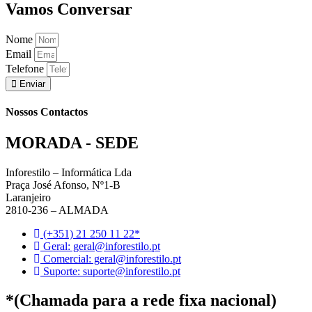
Vamos Conversar
Nome
Email
Telefone
Enviar
Nossos Contactos
MORADA - SEDE
Inforestilo – Informática Lda
Praça José Afonso, Nº1-B
Laranjeiro
2810-236 – ALMADA
(+351) 21 250 11 22*
Geral: geral@inforestilo.pt
Comercial: geral@inforestilo.pt
Suporte: suporte@inforestilo.pt
*(Chamada para a rede fixa nacional)