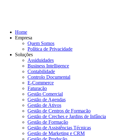
Home
Empresa
Quem Somos
Política de Privacidade
Soluções
Assiduidades
Business Intelligence
Contabilidade
Controlo Documental
E-Commerce
Faturação
Gestão Comercial
Gestão de Agendas
Gestão de Ativos
Gestão de Centros de Formação
Gestão de Creches e Jardins de Infância
Gestão de Formação
Gestão de Assistências Técnicas
Gestão de Marketing e CRM
Gestão de Produção