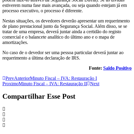
estiverem numa fase mais avançada, ou seja quando estejam já em
processo executivo, o processo é diferente.
Nestas situações, os devedores deverão apresentar um requerimento
de plano prestacional junto da Segurança Social. Além disso, se se
tratar de uma empresa, deverá juntar ainda a certidão do registo
comercial e o balancete analítico do último ano e o mapa de
amortizações.
No caso de o devedor ser uma pessoa particular deverá juntar ao
requerimento a última declaração de IRS.
Fonte:
Saldo Positivo
Prev
Anterior
Minuto Fiscal – IVA: Restauração I
Proximo
Minuto Fiscal – IVA: Restauração II
Next
Compartilhar Esse Post