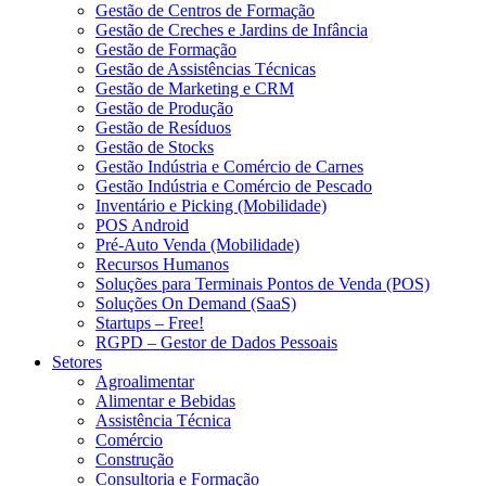
Gestão de Centros de Formação
Gestão de Creches e Jardins de Infância
Gestão de Formação
Gestão de Assistências Técnicas
Gestão de Marketing e CRM
Gestão de Produção
Gestão de Resíduos
Gestão de Stocks
Gestão Indústria e Comércio de Carnes
Gestão Indústria e Comércio de Pescado
Inventário e Picking (Mobilidade)
POS Android
Pré-Auto Venda (Mobilidade)
Recursos Humanos
Soluções para Terminais Pontos de Venda (POS)
Soluções On Demand (SaaS)
Startups – Free!
RGPD – Gestor de Dados Pessoais
Setores
Agroalimentar
Alimentar e Bebidas
Assistência Técnica
Comércio
Construção
Consultoria e Formação