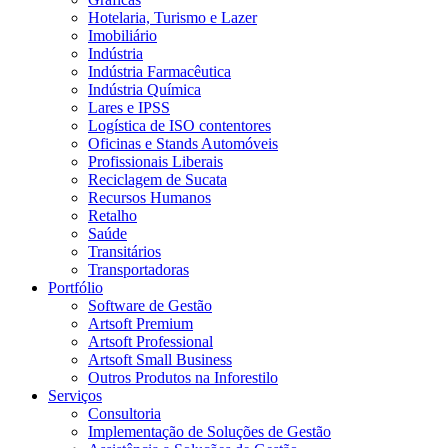
Hotelaria, Turismo e Lazer
Imobiliário
Indústria
Indústria Farmacêutica
Indústria Química
Lares e IPSS
Logística de ISO contentores
Oficinas e Stands Automóveis
Profissionais Liberais
Reciclagem de Sucata
Recursos Humanos
Retalho
Saúde
Transitários
Transportadoras
Portfólio
Software de Gestão
Artsoft Premium
Artsoft Professional
Artsoft Small Business
Outros Produtos na Inforestilo
Serviços
Consultoria
Implementação de Soluções de Gestão