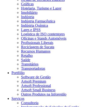
Gráficas
Hotelaria, Turismo e Lazer
Imobiliário
Indústria
Indústria Farmacêutica
Indústria Química
Lares e IPSS
Logística de ISO contentores
Oficinas e Stands Automóveis
Profissionais Liberais
Reciclagem de Sucata
Recursos Humanos
Retalho
Saúde
Transitários
Transportadoras
Portfólio
Software de Gestão
Artsoft Premium
Artsoft Professional
Artsoft Small Business
Outros Produtos na Inforestilo
Serviços
Consultoria