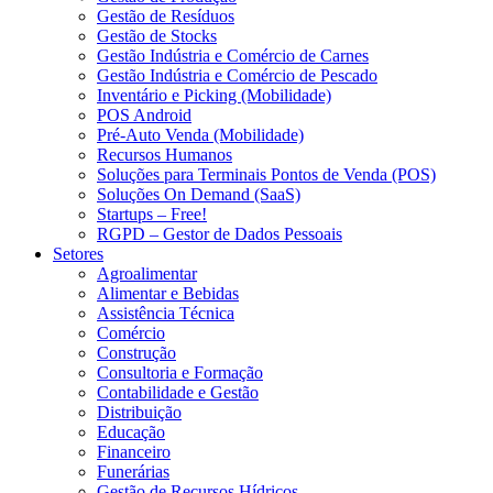
Gestão de Resíduos
Gestão de Stocks
Gestão Indústria e Comércio de Carnes
Gestão Indústria e Comércio de Pescado
Inventário e Picking (Mobilidade)
POS Android
Pré-Auto Venda (Mobilidade)
Recursos Humanos
Soluções para Terminais Pontos de Venda (POS)
Soluções On Demand (SaaS)
Startups – Free!
RGPD – Gestor de Dados Pessoais
Setores
Agroalimentar
Alimentar e Bebidas
Assistência Técnica
Comércio
Construção
Consultoria e Formação
Contabilidade e Gestão
Distribuição
Educação
Financeiro
Funerárias
Gestão de Recursos Hídricos