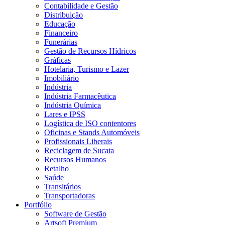
Contabilidade e Gestão
Distribuição
Educação
Financeiro
Funerárias
Gestão de Recursos Hídricos
Gráficas
Hotelaria, Turismo e Lazer
Imobiliário
Indústria
Indústria Farmacêutica
Indústria Química
Lares e IPSS
Logística de ISO contentores
Oficinas e Stands Automóveis
Profissionais Liberais
Reciclagem de Sucata
Recursos Humanos
Retalho
Saúde
Transitários
Transportadoras
Portfólio
Software de Gestão
Artsoft Premium