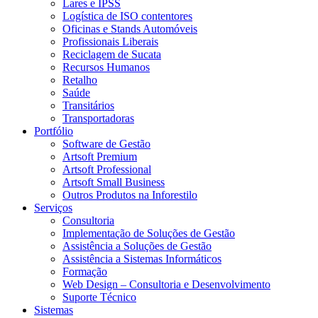
Lares e IPSS
Logística de ISO contentores
Oficinas e Stands Automóveis
Profissionais Liberais
Reciclagem de Sucata
Recursos Humanos
Retalho
Saúde
Transitários
Transportadoras
Portfólio
Software de Gestão
Artsoft Premium
Artsoft Professional
Artsoft Small Business
Outros Produtos na Inforestilo
Serviços
Consultoria
Implementação de Soluções de Gestão
Assistência a Soluções de Gestão
Assistência a Sistemas Informáticos
Formação
Web Design – Consultoria e Desenvolvimento
Suporte Técnico
Sistemas