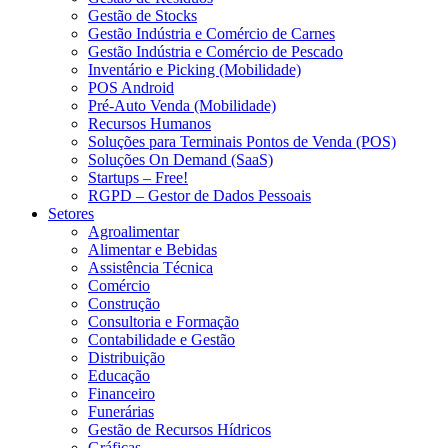
Gestão de Stocks
Gestão Indústria e Comércio de Carnes
Gestão Indústria e Comércio de Pescado
Inventário e Picking (Mobilidade)
POS Android
Pré-Auto Venda (Mobilidade)
Recursos Humanos
Soluções para Terminais Pontos de Venda (POS)
Soluções On Demand (SaaS)
Startups – Free!
RGPD – Gestor de Dados Pessoais
Setores
Agroalimentar
Alimentar e Bebidas
Assistência Técnica
Comércio
Construção
Consultoria e Formação
Contabilidade e Gestão
Distribuição
Educação
Financeiro
Funerárias
Gestão de Recursos Hídricos
Gráficas