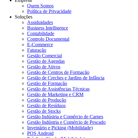
Empresa
Quem Somos
Política de Privacidade
Soluções
Assiduidades
Business Intelligence
Contabilidade
Controlo Documental
E-Commerce
Faturação
Gestão Comercial
Gestão de Agendas
Gestão de Ativos
Gestão de Centros de Formação
Gestão de Creches e Jardins de Infância
Gestão de Formação
Gestão de Assistências Técnicas
Gestão de Marketing e CRM
Gestão de Produção
Gestão de Resíduos
Gestão de Stocks
Gestão Indústria e Comércio de Carnes
Gestão Indústria e Comércio de Pescado
Inventário e Picking (Mobilidade)
POS Android