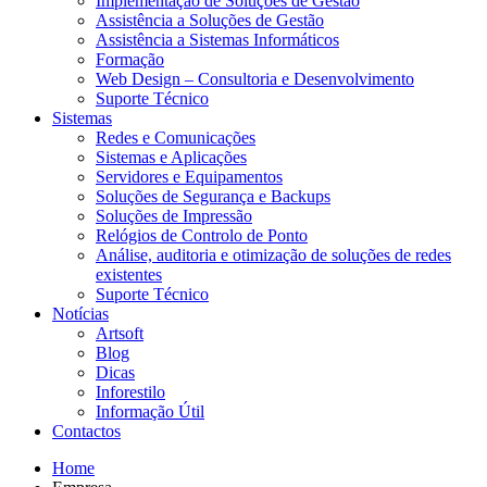
Implementação de Soluções de Gestão
Assistência a Soluções de Gestão
Assistência a Sistemas Informáticos
Formação
Web Design – Consultoria e Desenvolvimento
Suporte Técnico
Sistemas
Redes e Comunicações
Sistemas e Aplicações
Servidores e Equipamentos
Soluções de Segurança e Backups
Soluções de Impressão
Relógios de Controlo de Ponto
Análise, auditoria e otimização de soluções de redes
existentes
Suporte Técnico
Notícias
Artsoft
Blog
Dicas
Inforestilo
Informação Útil
Contactos
Home