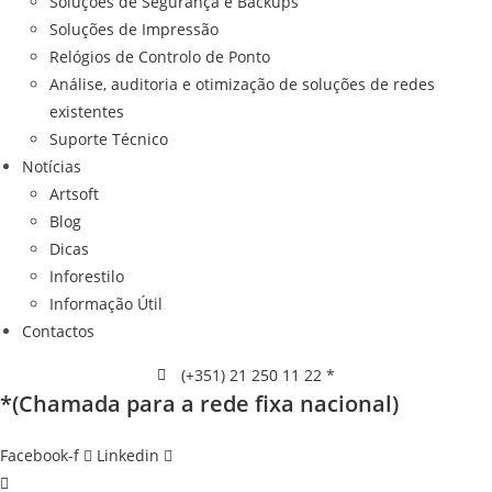
Soluções de Segurança e Backups
Soluções de Impressão
Relógios de Controlo de Ponto
Análise, auditoria e otimização de soluções de redes
existentes
Suporte Técnico
Notícias
Artsoft
Blog
Dicas
Inforestilo
Informação Útil
Contactos
(+351) 21 250 11 22 *
*(Chamada para a rede fixa nacional)
Facebook-f
Linkedin