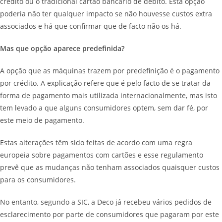
crédito ou o tradicional cartão bancário de débito. Esta opção
poderia não ter qualquer impacto se não houvesse custos extra
associados e há que confirmar que de facto não os há.
Mas que opção aparece predefinida?
A opção que as máquinas trazem por predefinição é o pagamento
por crédito. A explicação refere que é pelo facto de se tratar da
forma de pagamento mais utilizada internacionalmente, mas isto
tem levado a que alguns consumidores optem, sem dar fé, por
este meio de pagamento.
Estas alterações têm sido feitas de acordo com uma regra
europeia sobre pagamentos com cartões e esse regulamento
prevê que as mudanças não tenham associados quaisquer custos
para os consumidores.
No entanto, segundo a SIC, a Deco já recebeu vários pedidos de
esclarecimento por parte de consumidores que pagaram por este