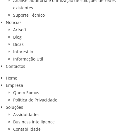
Análise, auditoria e otimização de soluções de redes
existentes
Suporte Técnico
Notícias
Artsoft
Blog
Dicas
Inforestilo
Informação Útil
Contactos
Home
Empresa
Quem Somos
Política de Privacidade
Soluções
Assiduidades
Business Intelligence
Contabilidade