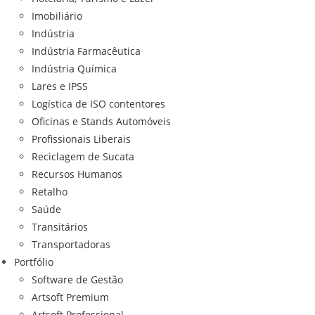
Imobiliário
Indústria
Indústria Farmacêutica
Indústria Química
Lares e IPSS
Logística de ISO contentores
Oficinas e Stands Automóveis
Profissionais Liberais
Reciclagem de Sucata
Recursos Humanos
Retalho
Saúde
Transitários
Transportadoras
Portfólio
Software de Gestão
Artsoft Premium
Artsoft Professional