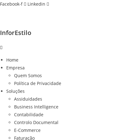
Ir
Facebook-f
Linkedin
para
o
conteúdo
InforEstilo
Home
Empresa
Quem Somos
Política de Privacidade
Soluções
Assiduidades
Business Intelligence
Contabilidade
Controlo Documental
E-Commerce
Faturação