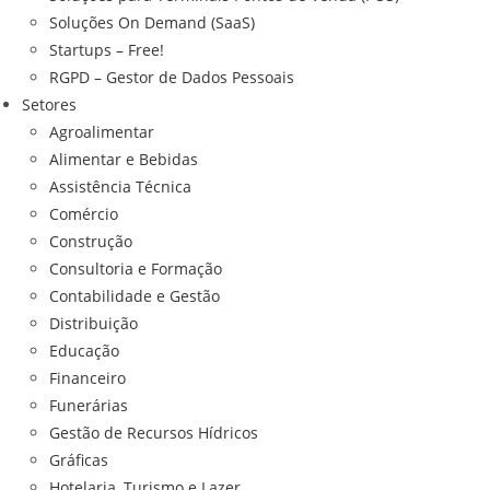
Soluções On Demand (SaaS)
Startups – Free!
RGPD – Gestor de Dados Pessoais
Setores
Agroalimentar
Alimentar e Bebidas
Assistência Técnica
Comércio
Construção
Consultoria e Formação
Contabilidade e Gestão
Distribuição
Educação
Financeiro
Funerárias
Gestão de Recursos Hídricos
Gráficas
Hotelaria, Turismo e Lazer