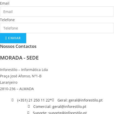
Email
Telefone
ENVIAR
Nossos Contactos
MORADA - SEDE
Inforestilo – Informática Lda
Praça José Afonso, Nº1-B
Laranjeiro
2810-236 – ALMADA
(+351) 21 250 11 22*
Geral: geral@inforestilo.pt
Comercial: geral@inforestilo.pt
Suporte: suporte@inforestilo.pt