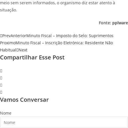
meio sem serem informados, o organismo diz estar atento à
situação.
Fonte:
pplware
Prev
Anterior
Minuto Fiscal – Imposto do Selo: Suprimentos
Proximo
Minuto Fiscal – Inscrição Eletrónica: Residente Não
Habitual
Next
Compartilhar Esse Post
Vamos Conversar
Nome