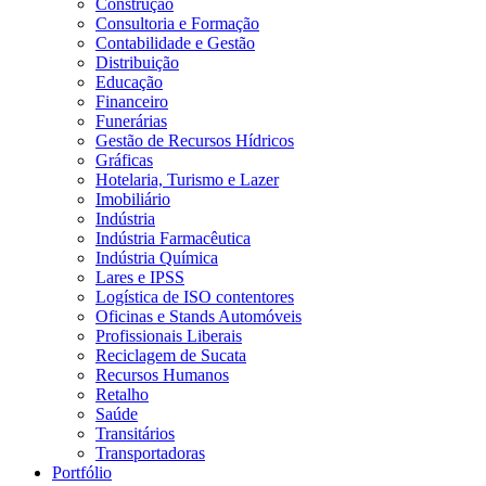
Construção
Consultoria e Formação
Contabilidade e Gestão
Distribuição
Educação
Financeiro
Funerárias
Gestão de Recursos Hídricos
Gráficas
Hotelaria, Turismo e Lazer
Imobiliário
Indústria
Indústria Farmacêutica
Indústria Química
Lares e IPSS
Logística de ISO contentores
Oficinas e Stands Automóveis
Profissionais Liberais
Reciclagem de Sucata
Recursos Humanos
Retalho
Saúde
Transitários
Transportadoras
Portfólio