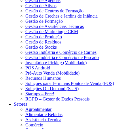
Gestão de Agendas
Gestão de Ativos
Gestão de Centros de Formação
Gestão de Creches e Jardins de Infância
Gestão de Formação
Gestão de Assistências Técnicas
Gestão de Marketing e CRM
Gestão de Produção
Gestão de Resíduos
Gestão de Stocks
Gestão Indústria e Comércio de Carnes
Gestão Indústria e Comércio de Pescado
Inventário e Picking (Mobilidade)
POS Android
Pré-Auto Venda (Mobilidade)
Recursos Humanos
Soluções para Terminais Pontos de Venda (POS)
Soluções On Demand (SaaS)
Startups – Free!
RGPD – Gestor de Dados Pessoais
Setores
Agroalimentar
Alimentar e Bebidas
Assistência Técnica
Comércio