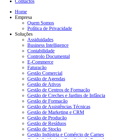
Contactos
Home
Empresa
Quem Somos
Política de Privacidade
Soluções
Assiduidades
Business Intelligence
Contabilidade
Controlo Documental
E-Commerce
Faturação
Gestão Comercial
Gestão de Agendas
Gestão de Ativos
Gestão de Centros de Formação
Gestão de Creches e Jardins de Infância
Gestão de Formação
Gestão de Assistências Técnicas
Gestão de Marketing e CRM
Gestão de Produção
Gestão de Resíduos
Gestão de Stocks
Gestão Indústria e Comércio de Carnes