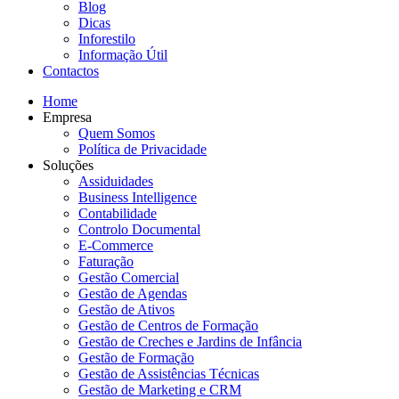
Blog
Dicas
Inforestilo
Informação Útil
Contactos
Home
Empresa
Quem Somos
Política de Privacidade
Soluções
Assiduidades
Business Intelligence
Contabilidade
Controlo Documental
E-Commerce
Faturação
Gestão Comercial
Gestão de Agendas
Gestão de Ativos
Gestão de Centros de Formação
Gestão de Creches e Jardins de Infância
Gestão de Formação
Gestão de Assistências Técnicas
Gestão de Marketing e CRM