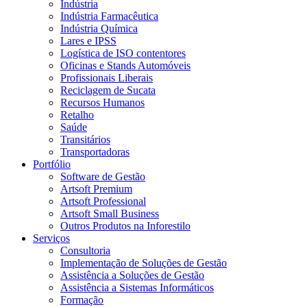
Indústria
Indústria Farmacêutica
Indústria Química
Lares e IPSS
Logística de ISO contentores
Oficinas e Stands Automóveis
Profissionais Liberais
Reciclagem de Sucata
Recursos Humanos
Retalho
Saúde
Transitários
Transportadoras
Portfólio
Software de Gestão
Artsoft Premium
Artsoft Professional
Artsoft Small Business
Outros Produtos na Inforestilo
Serviços
Consultoria
Implementação de Soluções de Gestão
Assistência a Soluções de Gestão
Assistência a Sistemas Informáticos
Formação