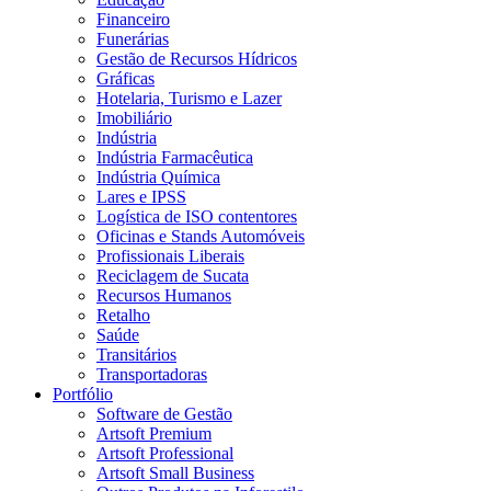
Financeiro
Funerárias
Gestão de Recursos Hídricos
Gráficas
Hotelaria, Turismo e Lazer
Imobiliário
Indústria
Indústria Farmacêutica
Indústria Química
Lares e IPSS
Logística de ISO contentores
Oficinas e Stands Automóveis
Profissionais Liberais
Reciclagem de Sucata
Recursos Humanos
Retalho
Saúde
Transitários
Transportadoras
Portfólio
Software de Gestão
Artsoft Premium
Artsoft Professional
Artsoft Small Business