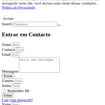
navegando neste site, você declara estar ciente dessas condições.
Política de Privacidade
Aceitar
Search
Entrar em Contacto
Nome
Contacto
Email
Mensagem
Enviar
Usuario
Senha
Remember Me
Entrar
Lost your password?
Name