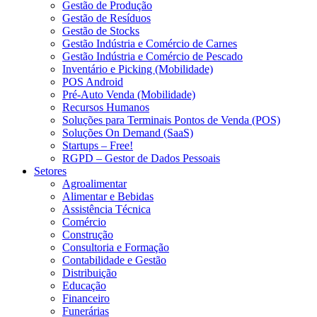
Gestão de Produção
Gestão de Resíduos
Gestão de Stocks
Gestão Indústria e Comércio de Carnes
Gestão Indústria e Comércio de Pescado
Inventário e Picking (Mobilidade)
POS Android
Pré-Auto Venda (Mobilidade)
Recursos Humanos
Soluções para Terminais Pontos de Venda (POS)
Soluções On Demand (SaaS)
Startups – Free!
RGPD – Gestor de Dados Pessoais
Setores
Agroalimentar
Alimentar e Bebidas
Assistência Técnica
Comércio
Construção
Consultoria e Formação
Contabilidade e Gestão
Distribuição
Educação
Financeiro
Funerárias