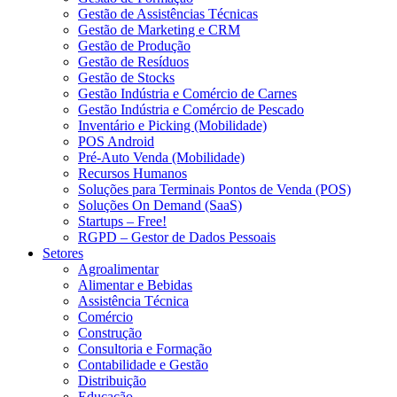
Gestão de Assistências Técnicas
Gestão de Marketing e CRM
Gestão de Produção
Gestão de Resíduos
Gestão de Stocks
Gestão Indústria e Comércio de Carnes
Gestão Indústria e Comércio de Pescado
Inventário e Picking (Mobilidade)
POS Android
Pré-Auto Venda (Mobilidade)
Recursos Humanos
Soluções para Terminais Pontos de Venda (POS)
Soluções On Demand (SaaS)
Startups – Free!
RGPD – Gestor de Dados Pessoais
Setores
Agroalimentar
Alimentar e Bebidas
Assistência Técnica
Comércio
Construção
Consultoria e Formação
Contabilidade e Gestão
Distribuição
Educação