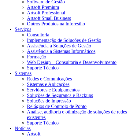
Software de Gestão
Artsoft Premium
Artsoft Professional
Artsoft Small Business
Outros Produtos na Inforestilo
Serviços
Consultoria
Implementação de Soluções de Gestão
Assistência a Soluções de Gestão
Assistência a Sistemas Informáticos
Formação
Web Design – Consultoria e Desenvolvimento
Suporte Técnico
Sistemas
Redes e Comunicações
Sistemas e Aplicações
Servidores e Equipamentos
Soluções de Segurança e Backups
Soluções de Impressão
Relógios de Controlo de Ponto
Análise, auditoria e otimização de soluções de redes
existentes
Suporte Técnico
Notícias
Artsoft