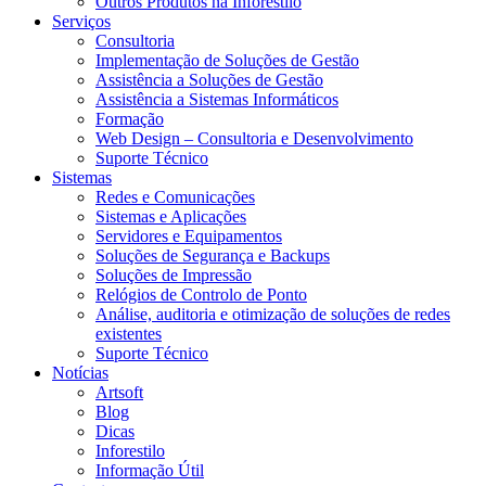
Outros Produtos na Inforestilo
Serviços
Consultoria
Implementação de Soluções de Gestão
Assistência a Soluções de Gestão
Assistência a Sistemas Informáticos
Formação
Web Design – Consultoria e Desenvolvimento
Suporte Técnico
Sistemas
Redes e Comunicações
Sistemas e Aplicações
Servidores e Equipamentos
Soluções de Segurança e Backups
Soluções de Impressão
Relógios de Controlo de Ponto
Análise, auditoria e otimização de soluções de redes
existentes
Suporte Técnico
Notícias
Artsoft
Blog
Dicas
Inforestilo
Informação Útil