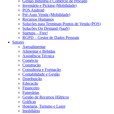
Gestão Indústria e Comércio de Pescado
Inventário e Picking (Mobilidade)
POS Android
Pré-Auto Venda (Mobilidade)
Recursos Humanos
Soluções para Terminais Pontos de Venda (POS)
Soluções On Demand (SaaS)
Startups – Free!
RGPD – Gestor de Dados Pessoais
Setores
Agroalimentar
Alimentar e Bebidas
Assistência Técnica
Comércio
Construção
Consultoria e Formação
Contabilidade e Gestão
Distribuição
Educação
Financeiro
Funerárias
Gestão de Recursos Hídricos
Gráficas
Hotelaria, Turismo e Lazer
Imobiliário