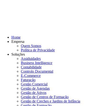
Home
Empresa
Quem Somos
Política de Privacidade
Soluções
Assiduidades
Business Intelligence
Contabilidade
Controlo Documental
E-Commerce
Faturação
Gestão Comercial
Gestão de Agendas
Gestão de Ativos
Gestão de Centros de Formação
Gestão de Creches e Jardins de Infância
Gestão de Formação