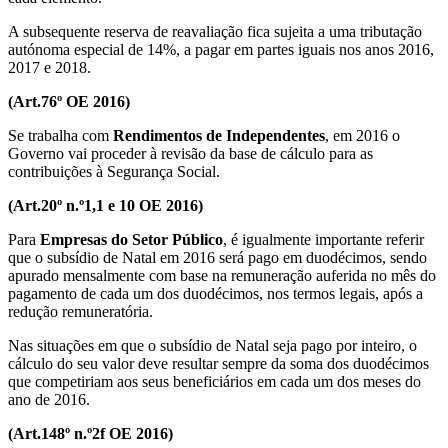
A subsequente reserva de reavaliação fica sujeita a uma tributação
autónoma especial de 14%, a pagar em partes iguais nos anos 2016,
2017 e 2018.
(Art.76º OE 2016)
Se trabalha com
Rendimentos de Independentes
, em 2016 o
Governo vai proceder à revisão da base de cálculo para as
contribuições à Segurança Social.
(Art.20º n.º1,1 e 10 OE 2016)
Para
Empresas do Setor Público
, é igualmente importante referir
que o subsídio de Natal em 2016 será pago em duodécimos, sendo
apurado mensalmente com base na remuneração auferida no mês do
pagamento de cada um dos duodécimos, nos termos legais, após a
redução remuneratória.
Nas situações em que o subsídio de Natal seja pago por inteiro, o
cálculo do seu valor deve resultar sempre da soma dos duodécimos
que competiriam aos seus beneficiários em cada um dos meses do
ano de 2016.
(Art.148º n.º2f OE 2016)