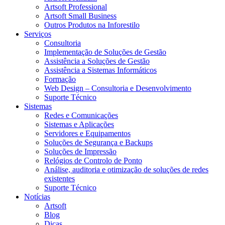
Artsoft Professional
Artsoft Small Business
Outros Produtos na Inforestilo
Serviços
Consultoria
Implementação de Soluções de Gestão
Assistência a Soluções de Gestão
Assistência a Sistemas Informáticos
Formação
Web Design – Consultoria e Desenvolvimento
Suporte Técnico
Sistemas
Redes e Comunicações
Sistemas e Aplicações
Servidores e Equipamentos
Soluções de Segurança e Backups
Soluções de Impressão
Relógios de Controlo de Ponto
Análise, auditoria e otimização de soluções de redes
existentes
Suporte Técnico
Notícias
Artsoft
Blog
Dicas