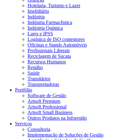
Hotelaria, Turismo e Lazer
Imobiliário
Indústria
Indústria Farmacêutica
Indústria Química
Lares e IPSS
Logística de ISO contentores
Oficinas e Stands Automóveis
Profissionais Liberais
Reciclagem de Sucata
Recursos Humanos
Retalho
Saúde
Transitários
Transportadoras
Portfólio
Software de Gestão
Artsoft Premium
Artsoft Professional
Artsoft Small Business
Outros Produtos na Inforestilo
Serviços
Consultoria
Implementação de Soluções de Gestão