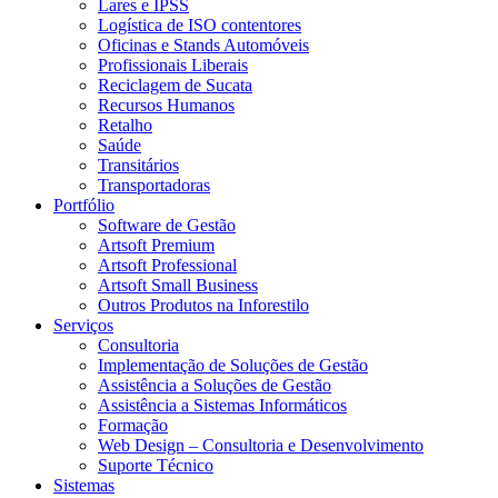
Lares e IPSS
Logística de ISO contentores
Oficinas e Stands Automóveis
Profissionais Liberais
Reciclagem de Sucata
Recursos Humanos
Retalho
Saúde
Transitários
Transportadoras
Portfólio
Software de Gestão
Artsoft Premium
Artsoft Professional
Artsoft Small Business
Outros Produtos na Inforestilo
Serviços
Consultoria
Implementação de Soluções de Gestão
Assistência a Soluções de Gestão
Assistência a Sistemas Informáticos
Formação
Web Design – Consultoria e Desenvolvimento
Suporte Técnico
Sistemas