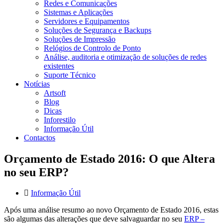
Redes e Comunicações
Sistemas e Aplicações
Servidores e Equipamentos
Soluções de Segurança e Backups
Soluções de Impressão
Relógios de Controlo de Ponto
Análise, auditoria e otimização de soluções de redes
existentes
Suporte Técnico
Notícias
Artsoft
Blog
Dicas
Inforestilo
Informação Útil
Contactos
Orçamento de Estado 2016: O que Altera
no seu ERP?
Informação Útil
Após uma análise resumo ao novo Orçamento de Estado 2016, estas
são algumas das alterações que deve salvaguardar no seu
ERP –