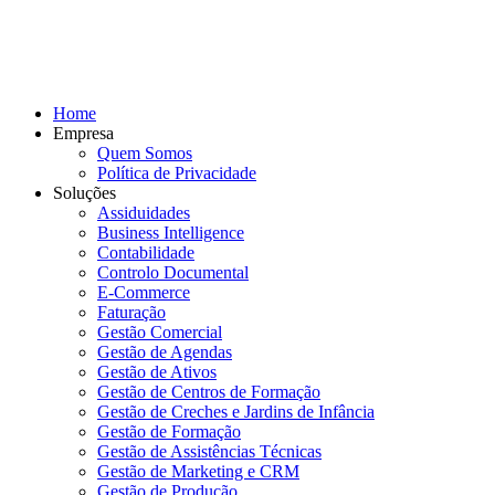
Home
Empresa
Quem Somos
Política de Privacidade
Soluções
Assiduidades
Business Intelligence
Contabilidade
Controlo Documental
E-Commerce
Faturação
Gestão Comercial
Gestão de Agendas
Gestão de Ativos
Gestão de Centros de Formação
Gestão de Creches e Jardins de Infância
Gestão de Formação
Gestão de Assistências Técnicas
Gestão de Marketing e CRM
Gestão de Produção