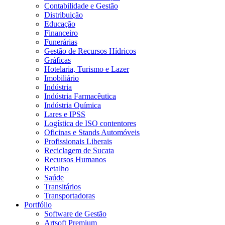
Contabilidade e Gestão
Distribuição
Educação
Financeiro
Funerárias
Gestão de Recursos Hídricos
Gráficas
Hotelaria, Turismo e Lazer
Imobiliário
Indústria
Indústria Farmacêutica
Indústria Química
Lares e IPSS
Logística de ISO contentores
Oficinas e Stands Automóveis
Profissionais Liberais
Reciclagem de Sucata
Recursos Humanos
Retalho
Saúde
Transitários
Transportadoras
Portfólio
Software de Gestão
Artsoft Premium