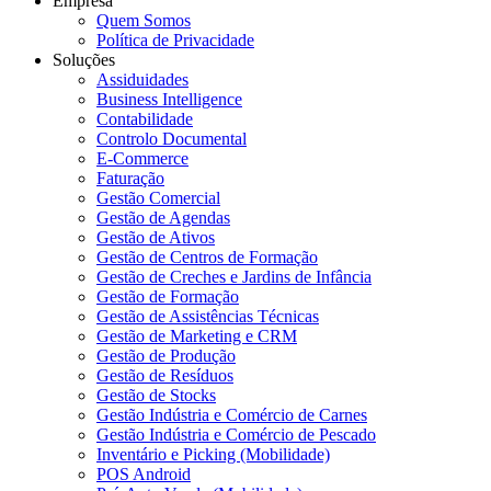
Empresa
Quem Somos
Política de Privacidade
Soluções
Assiduidades
Business Intelligence
Contabilidade
Controlo Documental
E-Commerce
Faturação
Gestão Comercial
Gestão de Agendas
Gestão de Ativos
Gestão de Centros de Formação
Gestão de Creches e Jardins de Infância
Gestão de Formação
Gestão de Assistências Técnicas
Gestão de Marketing e CRM
Gestão de Produção
Gestão de Resíduos
Gestão de Stocks
Gestão Indústria e Comércio de Carnes
Gestão Indústria e Comércio de Pescado
Inventário e Picking (Mobilidade)
POS Android