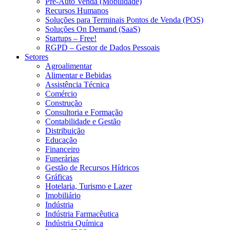
Pré-Auto Venda (Mobilidade)
Recursos Humanos
Soluções para Terminais Pontos de Venda (POS)
Soluções On Demand (SaaS)
Startups – Free!
RGPD – Gestor de Dados Pessoais
Setores
Agroalimentar
Alimentar e Bebidas
Assistência Técnica
Comércio
Construção
Consultoria e Formação
Contabilidade e Gestão
Distribuição
Educação
Financeiro
Funerárias
Gestão de Recursos Hídricos
Gráficas
Hotelaria, Turismo e Lazer
Imobiliário
Indústria
Indústria Farmacêutica
Indústria Química