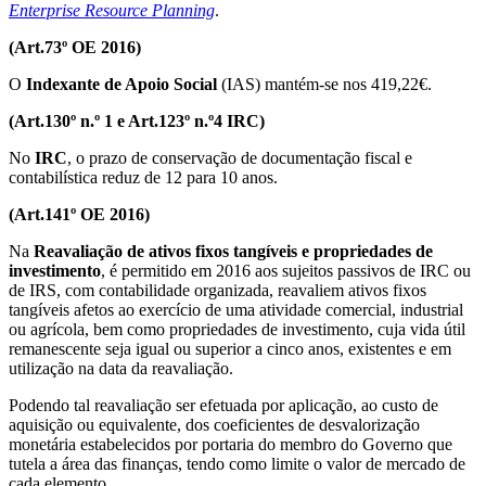
Enterprise Resource Planning
.
(Art.73º OE 2016)
O
Indexante de Apoio Social
(IAS) mantém-se nos 419,22€.
(Art.130º n.º 1 e Art.123º n.º4 IRC)
No
IRC
, o prazo de conservação de documentação fiscal e
contabilística reduz de 12 para 10 anos.
(Art.141º OE 2016)
Na
Reavaliação de ativos fixos tangíveis e propriedades de
investimento
, é permitido em 2016 aos sujeitos passivos de IRC ou
de IRS, com contabilidade organizada, reavaliem ativos fixos
tangíveis afetos ao exercício de uma atividade comercial, industrial
ou agrícola, bem como propriedades de investimento, cuja vida útil
remanescente seja igual ou superior a cinco anos, existentes e em
utilização na data da reavaliação.
Podendo tal reavaliação ser efetuada por aplicação, ao custo de
aquisição ou equivalente, dos coeficientes de desvalorização
monetária estabelecidos por portaria do membro do Governo que
tutela a área das finanças, tendo como limite o valor de mercado de
cada elemento.