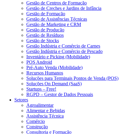
Gestão de Centros de Formação
Gestão de Creches e Jardins de Infância
Gestão de Formação
Gestão de Assistências Técnicas
Gestão de Marketing e CRM
Gestão de Produção
Gestão de Resíduos
Gestão de Stocks
Gestão Indústria e Comércio de Carnes
Gestão Indústria e Comércio de Pescado
Inventário e Picking (Mobilidade)
POS Android
Pré-Auto Venda (Mobilidade)
Recursos Humanos
Soluções para Terminais Pontos de Venda (POS)
Soluções On Demand (SaaS)
Startups – Free!
RGPD – Gestor de Dados Pessoais
Setores
Agroalimentar
Alimentar e Bebidas
Assistência Técnica
Comércio
Construção
Consultoria e Formação