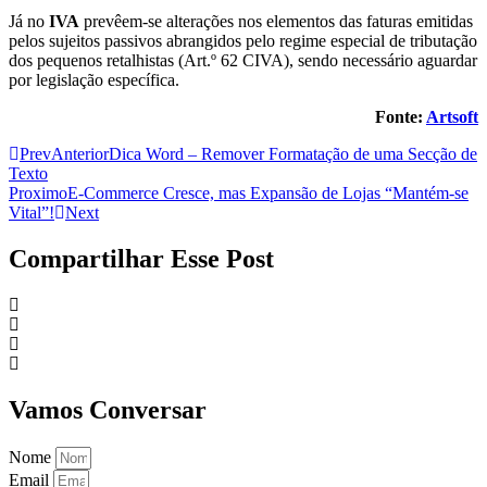
Já no
IVA
prevêem-se alterações nos elementos das faturas emitidas
pelos sujeitos passivos abrangidos pelo regime especial de tributação
dos pequenos retalhistas (Art.º 62 CIVA), sendo necessário aguardar
por legislação específica.
Fonte:
Artsoft
Prev
Anterior
Dica Word – Remover Formatação de uma Secção de
Texto
Proximo
E-Commerce Cresce, mas Expansão de Lojas “Mantém-se
Vital”!
Next
Compartilhar Esse Post
Vamos Conversar
Nome
Email