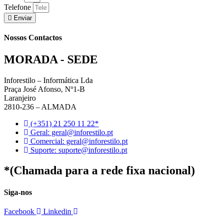
Telefone
Enviar
Nossos Contactos
MORADA - SEDE
Inforestilo – Informática Lda
Praça José Afonso, Nº1-B
Laranjeiro
2810-236 – ALMADA
(+351) 21 250 11 22*
Geral: geral@inforestilo.pt
Comercial: geral@inforestilo.pt
Suporte: suporte@inforestilo.pt
*(Chamada para a rede fixa nacional)
Siga-nos
Facebook
Linkedin