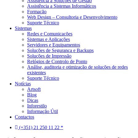
Assistência a Soluções de Gestão
Assistência a Sistemas Informáticos
Formação
Web Design – Consultoria e Desenvolvimento
Suporte Técnico
Sistemas
Redes e Comunicações
Sistemas e Aplicações
Servidores e Equipamentos
Soluções de Segurança e Backups
Soluções de Impressão
Relógios de Controlo de Ponto
Análise, auditoria e otimização de soluções de redes
existentes
Suporte Técnico
Notícias
Artsoft
Blog
Dicas
Inforestilo
Informação Útil
Contactos
(+351) 21 250 11 22 *