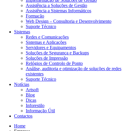
Implementação de Soluções de Gestão
Assistência a Soluções de Gestão
Assistência a Sistemas Informáticos
Formação
Web Design – Consultoria e Desenvolvimento
Suporte Técnico
Sistemas
Redes e Comunicações
Sistemas e Aplicações
Servidores e Equipamentos
Soluções de Segurança e Backups
Soluções de Impressão
Relógios de Controlo de Ponto
Análise, auditoria e otimização de soluções de redes
existentes
Suporte Técnico
Notícias
Artsoft
Blog
Dicas
Inforestilo
Informação Útil
Contactos
Home