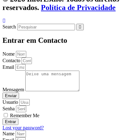
reservados.
Política de Privacidade
Search
Entrar em Contacto
Nome
Contacto
Email
Mensagem
Enviar
Usuario
Senha
Remember Me
Entrar
Lost your password?
Name