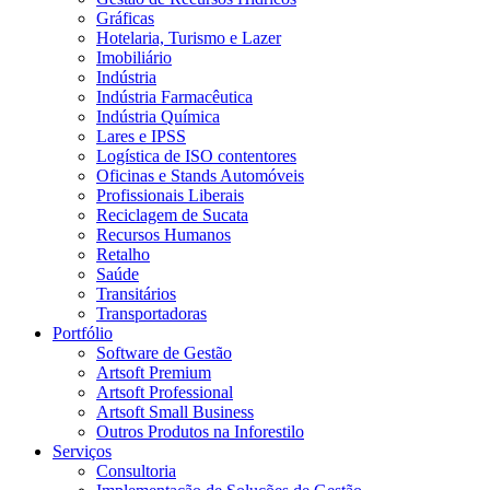
Gráficas
Hotelaria, Turismo e Lazer
Imobiliário
Indústria
Indústria Farmacêutica
Indústria Química
Lares e IPSS
Logística de ISO contentores
Oficinas e Stands Automóveis
Profissionais Liberais
Reciclagem de Sucata
Recursos Humanos
Retalho
Saúde
Transitários
Transportadoras
Portfólio
Software de Gestão
Artsoft Premium
Artsoft Professional
Artsoft Small Business
Outros Produtos na Inforestilo
Serviços
Consultoria