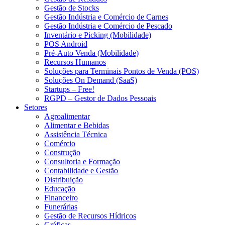
Gestão de Stocks
Gestão Indústria e Comércio de Carnes
Gestão Indústria e Comércio de Pescado
Inventário e Picking (Mobilidade)
POS Android
Pré-Auto Venda (Mobilidade)
Recursos Humanos
Soluções para Terminais Pontos de Venda (POS)
Soluções On Demand (SaaS)
Startups – Free!
RGPD – Gestor de Dados Pessoais
Setores
Agroalimentar
Alimentar e Bebidas
Assistência Técnica
Comércio
Construção
Consultoria e Formação
Contabilidade e Gestão
Distribuição
Educação
Financeiro
Funerárias
Gestão de Recursos Hídricos
Gráficas