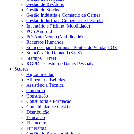
Gestão de Resíduos
Gestão de Stocks
Gestão Indústria e Comércio de Carnes
Gestão Indústria e Comércio de Pescado
Inventário e Picking (Mobilidade)
POS Android
Pré-Auto Venda (Mobilidade)
Recursos Humanos
Soluções para Terminais Pontos de Venda (POS)
Soluções On Demand (SaaS)
Startups – Free!
RGPD – Gestor de Dados Pessoais
Setores
Agroalimentar
Alimentar e Bebidas
Assistência Técnica
Comércio
Construção
Consultoria e Formação
Contabilidade e Gestão
Distribuição
Educação
Financeiro
Funerárias
Gestão de Recursos Hídricos