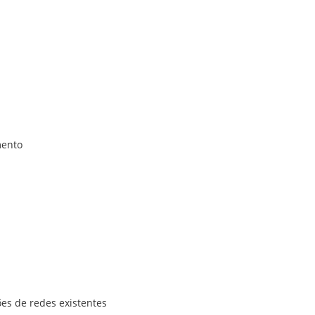
mento
ões de redes existentes