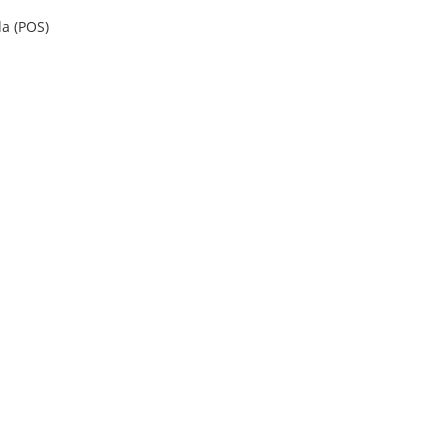
a (POS)