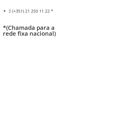
(+351) 21 250 11 22 *
*(Chamada para a
rede fixa nacional)