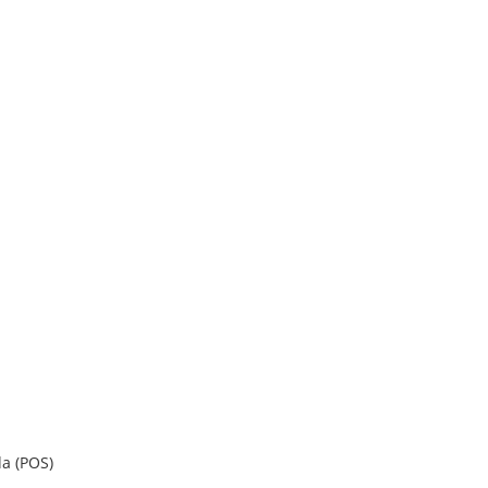
a (POS)