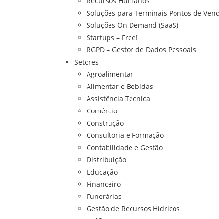
Recursos Humanos
Soluções para Terminais Pontos de Vend
Soluções On Demand (SaaS)
Startups – Free!
RGPD – Gestor de Dados Pessoais
Setores
Agroalimentar
Alimentar e Bebidas
Assistência Técnica
Comércio
Construção
Consultoria e Formação
Contabilidade e Gestão
Distribuição
Educação
Financeiro
Funerárias
Gestão de Recursos Hídricos