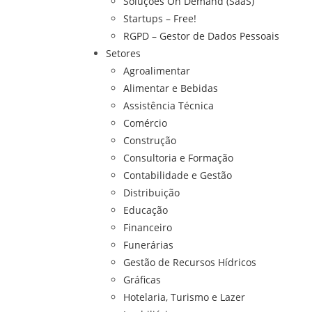
Soluções On Demand (SaaS)
Startups – Free!
RGPD – Gestor de Dados Pessoais
Setores
Agroalimentar
Alimentar e Bebidas
Assistência Técnica
Comércio
Construção
Consultoria e Formação
Contabilidade e Gestão
Distribuição
Educação
Financeiro
Funerárias
Gestão de Recursos Hídricos
Gráficas
Hotelaria, Turismo e Lazer