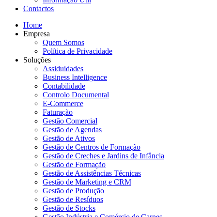
Contactos
Home
Empresa
Quem Somos
Política de Privacidade
Soluções
Assiduidades
Business Intelligence
Contabilidade
Controlo Documental
E-Commerce
Faturação
Gestão Comercial
Gestão de Agendas
Gestão de Ativos
Gestão de Centros de Formação
Gestão de Creches e Jardins de Infância
Gestão de Formação
Gestão de Assistências Técnicas
Gestão de Marketing e CRM
Gestão de Produção
Gestão de Resíduos
Gestão de Stocks
Gestão Indústria e Comércio de Carnes