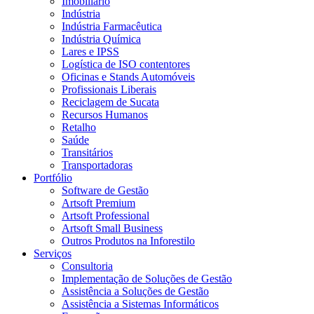
Imobiliário
Indústria
Indústria Farmacêutica
Indústria Química
Lares e IPSS
Logística de ISO contentores
Oficinas e Stands Automóveis
Profissionais Liberais
Reciclagem de Sucata
Recursos Humanos
Retalho
Saúde
Transitários
Transportadoras
Portfólio
Software de Gestão
Artsoft Premium
Artsoft Professional
Artsoft Small Business
Outros Produtos na Inforestilo
Serviços
Consultoria
Implementação de Soluções de Gestão
Assistência a Soluções de Gestão
Assistência a Sistemas Informáticos