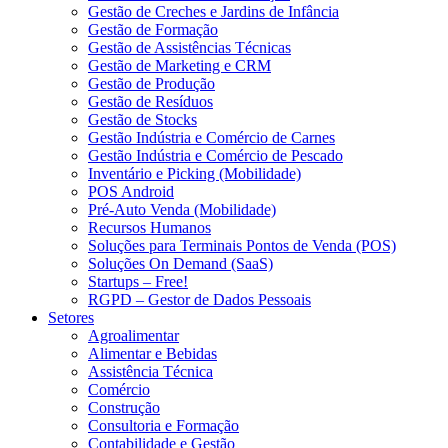
Gestão de Creches e Jardins de Infância
Gestão de Formação
Gestão de Assistências Técnicas
Gestão de Marketing e CRM
Gestão de Produção
Gestão de Resíduos
Gestão de Stocks
Gestão Indústria e Comércio de Carnes
Gestão Indústria e Comércio de Pescado
Inventário e Picking (Mobilidade)
POS Android
Pré-Auto Venda (Mobilidade)
Recursos Humanos
Soluções para Terminais Pontos de Venda (POS)
Soluções On Demand (SaaS)
Startups – Free!
RGPD – Gestor de Dados Pessoais
Setores
Agroalimentar
Alimentar e Bebidas
Assistência Técnica
Comércio
Construção
Consultoria e Formação
Contabilidade e Gestão