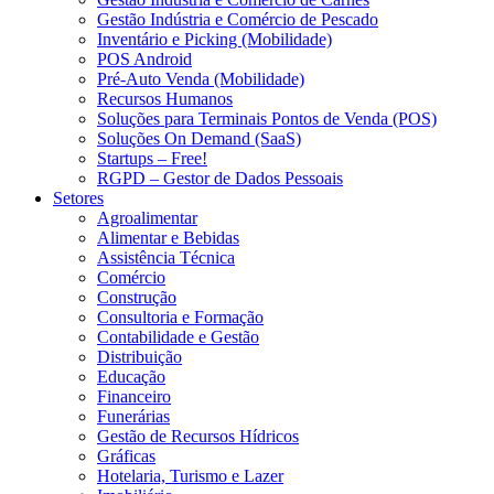
Gestão Indústria e Comércio de Pescado
Inventário e Picking (Mobilidade)
POS Android
Pré-Auto Venda (Mobilidade)
Recursos Humanos
Soluções para Terminais Pontos de Venda (POS)
Soluções On Demand (SaaS)
Startups – Free!
RGPD – Gestor de Dados Pessoais
Setores
Agroalimentar
Alimentar e Bebidas
Assistência Técnica
Comércio
Construção
Consultoria e Formação
Contabilidade e Gestão
Distribuição
Educação
Financeiro
Funerárias
Gestão de Recursos Hídricos
Gráficas
Hotelaria, Turismo e Lazer