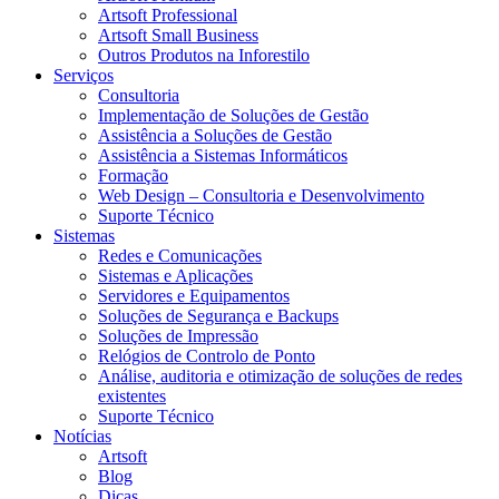
Artsoft Professional
Artsoft Small Business
Outros Produtos na Inforestilo
Serviços
Consultoria
Implementação de Soluções de Gestão
Assistência a Soluções de Gestão
Assistência a Sistemas Informáticos
Formação
Web Design – Consultoria e Desenvolvimento
Suporte Técnico
Sistemas
Redes e Comunicações
Sistemas e Aplicações
Servidores e Equipamentos
Soluções de Segurança e Backups
Soluções de Impressão
Relógios de Controlo de Ponto
Análise, auditoria e otimização de soluções de redes
existentes
Suporte Técnico
Notícias
Artsoft
Blog
Dicas