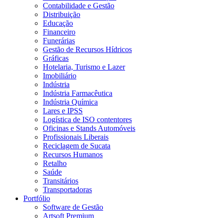
Contabilidade e Gestão
Distribuição
Educação
Financeiro
Funerárias
Gestão de Recursos Hídricos
Gráficas
Hotelaria, Turismo e Lazer
Imobiliário
Indústria
Indústria Farmacêutica
Indústria Química
Lares e IPSS
Logística de ISO contentores
Oficinas e Stands Automóveis
Profissionais Liberais
Reciclagem de Sucata
Recursos Humanos
Retalho
Saúde
Transitários
Transportadoras
Portfólio
Software de Gestão
Artsoft Premium