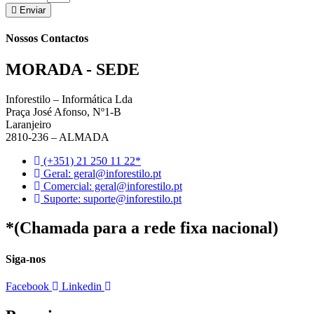
Enviar
Nossos Contactos
MORADA - SEDE
Inforestilo – Informática Lda
Praça José Afonso, Nº1-B
Laranjeiro
2810-236 – ALMADA
(+351) 21 250 11 22*
Geral: geral@inforestilo.pt
Comercial: geral@inforestilo.pt
Suporte: suporte@inforestilo.pt
*(Chamada para a rede fixa nacional)
Siga-nos
Facebook
Linkedin