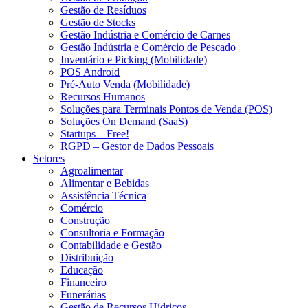
Gestão de Resíduos
Gestão de Stocks
Gestão Indústria e Comércio de Carnes
Gestão Indústria e Comércio de Pescado
Inventário e Picking (Mobilidade)
POS Android
Pré-Auto Venda (Mobilidade)
Recursos Humanos
Soluções para Terminais Pontos de Venda (POS)
Soluções On Demand (SaaS)
Startups – Free!
RGPD – Gestor de Dados Pessoais
Setores
Agroalimentar
Alimentar e Bebidas
Assistência Técnica
Comércio
Construção
Consultoria e Formação
Contabilidade e Gestão
Distribuição
Educação
Financeiro
Funerárias
Gestão de Recursos Hídricos