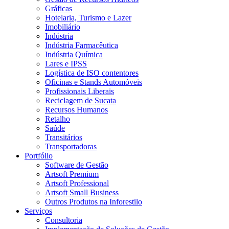
Gráficas
Hotelaria, Turismo e Lazer
Imobiliário
Indústria
Indústria Farmacêutica
Indústria Química
Lares e IPSS
Logística de ISO contentores
Oficinas e Stands Automóveis
Profissionais Liberais
Reciclagem de Sucata
Recursos Humanos
Retalho
Saúde
Transitários
Transportadoras
Portfólio
Software de Gestão
Artsoft Premium
Artsoft Professional
Artsoft Small Business
Outros Produtos na Inforestilo
Serviços
Consultoria