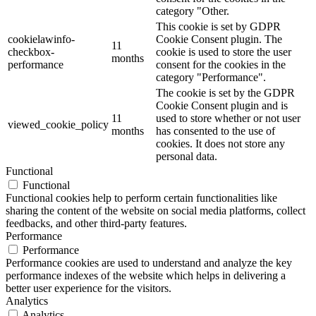
category "Other.
This cookie is set by GDPR
cookielawinfo-
Cookie Consent plugin. The
11
checkbox-
cookie is used to store the user
months
performance
consent for the cookies in the
category "Performance".
The cookie is set by the GDPR
Cookie Consent plugin and is
11
used to store whether or not user
viewed_cookie_policy
months
has consented to the use of
cookies. It does not store any
personal data.
Functional
Functional
Functional cookies help to perform certain functionalities like
sharing the content of the website on social media platforms, collect
feedbacks, and other third-party features.
Performance
Performance
Performance cookies are used to understand and analyze the key
performance indexes of the website which helps in delivering a
better user experience for the visitors.
Analytics
Analytics