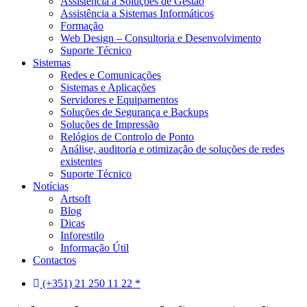
Assistência a Soluções de Gestão
Assistência a Sistemas Informáticos
Formação
Web Design – Consultoria e Desenvolvimento
Suporte Técnico
Sistemas
Redes e Comunicações
Sistemas e Aplicações
Servidores e Equipamentos
Soluções de Segurança e Backups
Soluções de Impressão
Relógios de Controlo de Ponto
Análise, auditoria e otimização de soluções de redes
existentes
Suporte Técnico
Notícias
Artsoft
Blog
Dicas
Inforestilo
Informação Útil
Contactos
(+351) 21 250 11 22 *