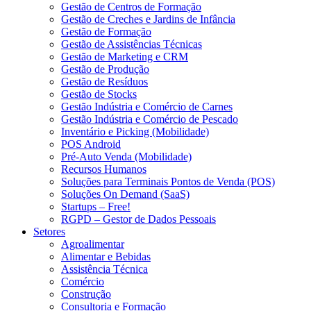
Gestão de Centros de Formação
Gestão de Creches e Jardins de Infância
Gestão de Formação
Gestão de Assistências Técnicas
Gestão de Marketing e CRM
Gestão de Produção
Gestão de Resíduos
Gestão de Stocks
Gestão Indústria e Comércio de Carnes
Gestão Indústria e Comércio de Pescado
Inventário e Picking (Mobilidade)
POS Android
Pré-Auto Venda (Mobilidade)
Recursos Humanos
Soluções para Terminais Pontos de Venda (POS)
Soluções On Demand (SaaS)
Startups – Free!
RGPD – Gestor de Dados Pessoais
Setores
Agroalimentar
Alimentar e Bebidas
Assistência Técnica
Comércio
Construção
Consultoria e Formação