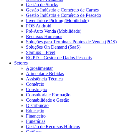
Gestão de Stocks
Gestão Indústria e Comércio de Carnes
Gestão Indústria e Comércio de Pescado
Inventário e Picking (Mobilidade)
POS Android
Pré-Auto Venda (Mobilidade)
Recursos Humanos
Soluções para Terminais Pontos de Venda (POS)
Soluções On Demand (SaaS)
Startups – Free!
RGPD – Gestor de Dados Pessoais
Setores
Agroalimentar
Alimentar e Bebidas
Assistência Técnica
Comércio
Construção
Consultoria e Formação
Contabilidade e Gestão
Distribuição
Educação
Financeiro
Funerárias
Gestão de Recursos Hídricos
Gráficas