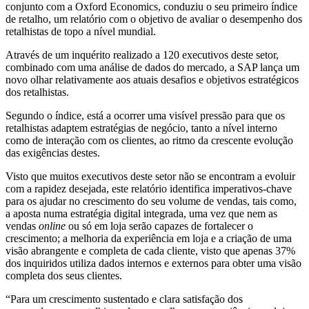
conjunto com a Oxford Economics, conduziu o seu primeiro índice
de retalho, um relatório com o objetivo de avaliar o desempenho dos
retalhistas de topo a nível mundial.
Através de um inquérito realizado a 120 executivos deste setor,
combinado com uma análise de dados do mercado, a SAP lança um
novo olhar relativamente aos atuais desafios e objetivos estratégicos
dos retalhistas.
Segundo o índice, está a ocorrer uma visível pressão para que os
retalhistas adaptem estratégias de negócio, tanto a nível interno
como de interação com os clientes, ao ritmo da crescente evolução
das exigências destes.
Visto que muitos executivos deste setor não se encontram a evoluir
com a rapidez desejada, este relatório identifica imperativos-chave
para os ajudar no crescimento do seu volume de vendas, tais como,
a aposta numa estratégia digital integrada, uma vez que nem as
vendas
online
ou só em loja serão capazes de fortalecer o
crescimento; a melhoria da experiência em loja e a criação de uma
visão abrangente e completa de cada cliente, visto que apenas 37%
dos inquiridos utiliza dados internos e externos para obter uma visão
completa dos seus clientes.
“Para um crescimento sustentado e clara satisfação dos