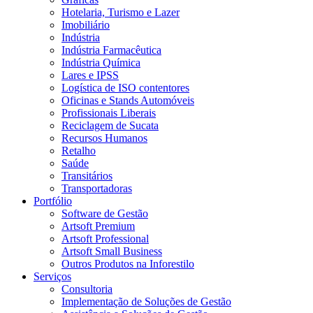
Hotelaria, Turismo e Lazer
Imobiliário
Indústria
Indústria Farmacêutica
Indústria Química
Lares e IPSS
Logística de ISO contentores
Oficinas e Stands Automóveis
Profissionais Liberais
Reciclagem de Sucata
Recursos Humanos
Retalho
Saúde
Transitários
Transportadoras
Portfólio
Software de Gestão
Artsoft Premium
Artsoft Professional
Artsoft Small Business
Outros Produtos na Inforestilo
Serviços
Consultoria
Implementação de Soluções de Gestão