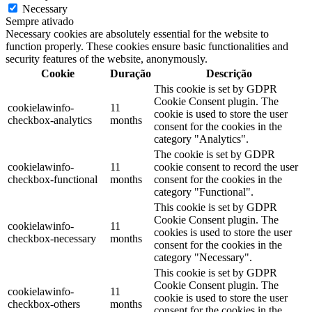
Necessary
Sempre ativado
Necessary cookies are absolutely essential for the website to
function properly. These cookies ensure basic functionalities and
security features of the website, anonymously.
Cookie
Duração
Descrição
This cookie is set by GDPR
Cookie Consent plugin. The
cookielawinfo-
11
cookie is used to store the user
checkbox-analytics
months
consent for the cookies in the
category "Analytics".
The cookie is set by GDPR
cookielawinfo-
11
cookie consent to record the user
checkbox-functional
months
consent for the cookies in the
category "Functional".
This cookie is set by GDPR
Cookie Consent plugin. The
cookielawinfo-
11
cookies is used to store the user
checkbox-necessary
months
consent for the cookies in the
category "Necessary".
This cookie is set by GDPR
Cookie Consent plugin. The
cookielawinfo-
11
cookie is used to store the user
checkbox-others
months
consent for the cookies in the