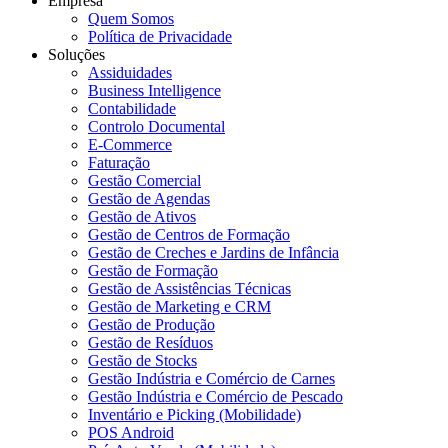
Empresa
Quem Somos
Política de Privacidade
Soluções
Assiduidades
Business Intelligence
Contabilidade
Controlo Documental
E-Commerce
Faturação
Gestão Comercial
Gestão de Agendas
Gestão de Ativos
Gestão de Centros de Formação
Gestão de Creches e Jardins de Infância
Gestão de Formação
Gestão de Assistências Técnicas
Gestão de Marketing e CRM
Gestão de Produção
Gestão de Resíduos
Gestão de Stocks
Gestão Indústria e Comércio de Carnes
Gestão Indústria e Comércio de Pescado
Inventário e Picking (Mobilidade)
POS Android