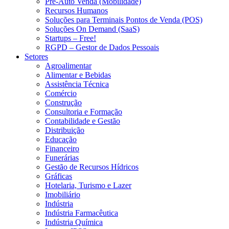
Pré-Auto Venda (Mobilidade)
Recursos Humanos
Soluções para Terminais Pontos de Venda (POS)
Soluções On Demand (SaaS)
Startups – Free!
RGPD – Gestor de Dados Pessoais
Setores
Agroalimentar
Alimentar e Bebidas
Assistência Técnica
Comércio
Construção
Consultoria e Formação
Contabilidade e Gestão
Distribuição
Educação
Financeiro
Funerárias
Gestão de Recursos Hídricos
Gráficas
Hotelaria, Turismo e Lazer
Imobiliário
Indústria
Indústria Farmacêutica
Indústria Química