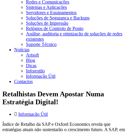
Redes e Comunicações
Sistemas e Aplicações
Servidores e Equipamentos
Soluções de Segurança e Backups
Soluções de Impressão
Relógios de Controlo de Ponto
Análise, auditoria e otimização de soluções de redes
existentes
Suporte Técnico
Notícias
Artsoft
Blog
Dicas
Inforestilo
Informação Útil
Contactos
Retalhistas Devem Apostar Numa
Estratégia Digital!
Informação Útil
Índice de Retalho da SAP e Oxford Economics revela que
estratégias atuais não sustentarão o crescimento futuro. A SAP, em