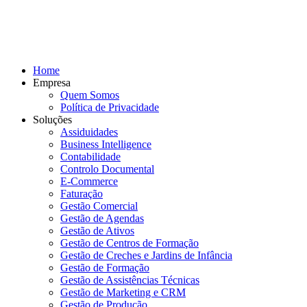
Home
Empresa
Quem Somos
Política de Privacidade
Soluções
Assiduidades
Business Intelligence
Contabilidade
Controlo Documental
E-Commerce
Faturação
Gestão Comercial
Gestão de Agendas
Gestão de Ativos
Gestão de Centros de Formação
Gestão de Creches e Jardins de Infância
Gestão de Formação
Gestão de Assistências Técnicas
Gestão de Marketing e CRM
Gestão de Produção