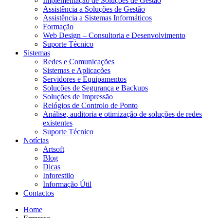
Implementação de Soluções de Gestão
Assistência a Soluções de Gestão
Assistência a Sistemas Informáticos
Formação
Web Design – Consultoria e Desenvolvimento
Suporte Técnico
Sistemas
Redes e Comunicações
Sistemas e Aplicações
Servidores e Equipamentos
Soluções de Segurança e Backups
Soluções de Impressão
Relógios de Controlo de Ponto
Análise, auditoria e otimização de soluções de redes
existentes
Suporte Técnico
Notícias
Artsoft
Blog
Dicas
Inforestilo
Informação Útil
Contactos
Home