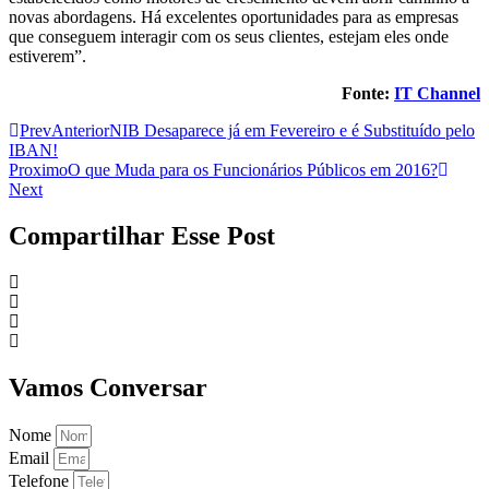
novas abordagens. Há excelentes oportunidades para as empresas
que conseguem interagir com os seus clientes, estejam eles onde
estiverem”.
Fonte:
IT Channel
Prev
Anterior
NIB Desaparece já em Fevereiro e é Substituído pelo
IBAN!
Proximo
O que Muda para os Funcionários Públicos em 2016?
Next
Compartilhar Esse Post
Vamos Conversar
Nome
Email
Telefone