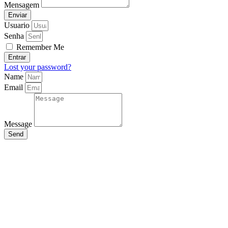
Mensagem
Enviar
Usuario
Senha
Remember Me
Entrar
Lost your password?
Name
Email
Message
Send