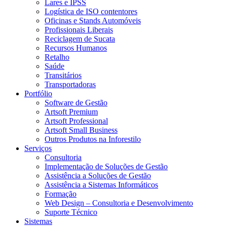
Lares e IPSS
Logística de ISO contentores
Oficinas e Stands Automóveis
Profissionais Liberais
Reciclagem de Sucata
Recursos Humanos
Retalho
Saúde
Transitários
Transportadoras
Portfólio
Software de Gestão
Artsoft Premium
Artsoft Professional
Artsoft Small Business
Outros Produtos na Inforestilo
Serviços
Consultoria
Implementação de Soluções de Gestão
Assistência a Soluções de Gestão
Assistência a Sistemas Informáticos
Formação
Web Design – Consultoria e Desenvolvimento
Suporte Técnico
Sistemas