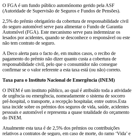
O FGA é um fundo público automónomo gerido pela ASF
(Autoridade de Supervisão de Seguros e Fundos de Pensões).
2,5% do prémio obrigatório da cobertura de responsabilidade civil
do seguro automóvel serve para alimentar o Fundo de Garantia
Automóvel (FGA). Este mecanismo serve para indemnizar os
lesados por acidentes, quando se desconhece o responsável ou este
não tem contrato de seguro.
A Deco alerta para o facto de, em muitos casos, o recibo de
pagamento do prémio não dizer quanto custa a cobertura de
responsabilidade civil, pelo que o consumidor não consegue
confirmar se o valor referente a esta taxa está (ou não) correto.
Taxa para o Instituto Nacional de Emergência (INEM)
O INEM é um instituto público, ao qual é atribuído toda a atividade
de urgência ou emergência, nomeadamente o sistema de socorro
pré-hospital, o transporte, a recepção hospitalar, entre outros.Esta
taxa incide sobre os prémios dos seguros de vida, saúde, acidentes
pessoais e automóvel e representa a quase totalidade do orçamento
do INEM.
Atualmente esta taxa é de 2,5% dos prémios ou contribuições
relativos a contratos de seguro, em caso de morte, do ramo ‘Vida’ e