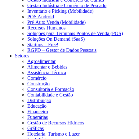
Gestão Indústria e Comércio de Pescado
Inventário e Picking (Mobilidade)
POS Android
Pré-Auto Venda (Mobilidade)
Recursos Humanos
Soluções para Terminais Pontos de Venda (POS)
Soluções On Demand (SaaS)
Startups – Free!
RGPD – Gestor de Dados Pessoais
Setores
Agroalimentar
Alimentar e Bebidas
Assistência Técnica
Comércio
Construção
Consultoria e Formação
Contabilidade e Gestão
Distribuição
Educação
Financeiro
Funerárias
Gestão de Recursos Hídricos
Gráficas
Hotelaria, Turismo e Lazer