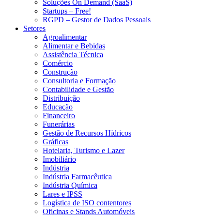
Soluções On Demand (SaaS)
Startups – Free!
RGPD – Gestor de Dados Pessoais
Setores
Agroalimentar
Alimentar e Bebidas
Assistência Técnica
Comércio
Construção
Consultoria e Formação
Contabilidade e Gestão
Distribuição
Educação
Financeiro
Funerárias
Gestão de Recursos Hídricos
Gráficas
Hotelaria, Turismo e Lazer
Imobiliário
Indústria
Indústria Farmacêutica
Indústria Química
Lares e IPSS
Logística de ISO contentores
Oficinas e Stands Automóveis