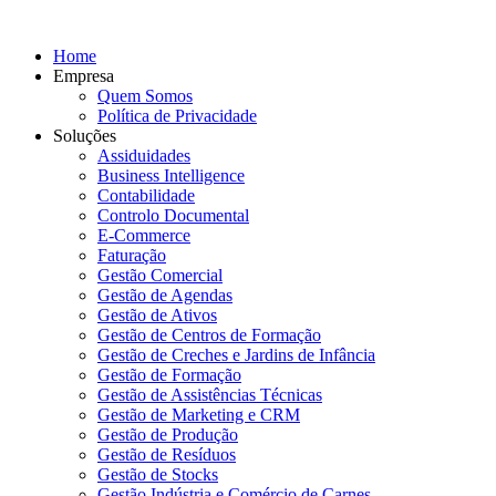
Home
Empresa
Quem Somos
Política de Privacidade
Soluções
Assiduidades
Business Intelligence
Contabilidade
Controlo Documental
E-Commerce
Faturação
Gestão Comercial
Gestão de Agendas
Gestão de Ativos
Gestão de Centros de Formação
Gestão de Creches e Jardins de Infância
Gestão de Formação
Gestão de Assistências Técnicas
Gestão de Marketing e CRM
Gestão de Produção
Gestão de Resíduos
Gestão de Stocks
Gestão Indústria e Comércio de Carnes