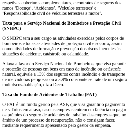
respetivas coberturas complementares, e contratos de seguros dos
ramos ‘Doença’, ‘Acidentes’, ‘Veículos terrestres’ e
‘Responsabilidade civil de veículos terrestres a motor’.
Taxa para o Serviço Nacional de Bombeiros e Proteção Civil
(SNBPC)
O SNBPC tem a seu cargo as atividades exercidas pelos corpos de
bombeiros e todas as atividades de proteção civil e socorro, assim
como atividades de formação e prevenção dos riscos inerentes às
situações de acidente, catástrofe ou calamidade.
A taxa a favor do Serviço Nacional de Bombeiros, que visa garantir
a proteção de pessoas em bens em caso de incêndio ou catástrofe
natural, equivale a 13% dos seguros contra incêndio e de transporte
de mercadorias perigosas ou a 3,9% consoante se trate de um seguro
multiriscos-habitação, diz a Deco.
Taxa do Fundo de Acidentes de Trabalho (FAT)
O FAT é um fundo gerido pela ASF, que visa garantir o pagamento
de salários em atraso, caso as empresas entrem em falência ou pagar
os prémios do seguro de acidentes de trabalho das empresas que, no
âmbito de um processo de recuperação, não o consigam fazer,
mediante requerimento apresentado pelo gestor da empresa.