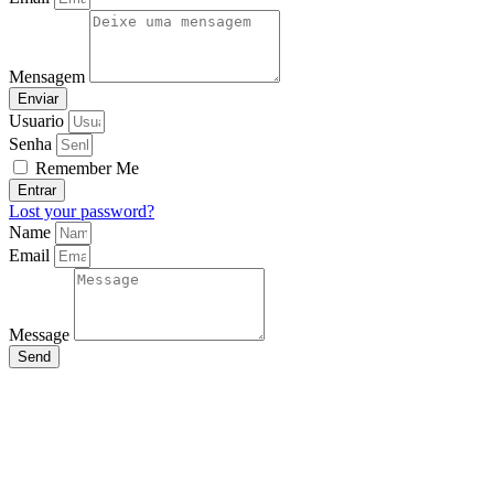
Mensagem
Enviar
Usuario
Senha
Remember Me
Entrar
Lost your password?
Name
Email
Message
Send