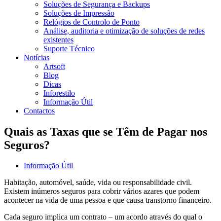
Soluções de Segurança e Backups
Soluções de Impressão
Relógios de Controlo de Ponto
Análise, auditoria e otimização de soluções de redes
existentes
Suporte Técnico
Notícias
Artsoft
Blog
Dicas
Inforestilo
Informação Útil
Contactos
Quais as Taxas que se Têm de Pagar nos
Seguros?
Informação Útil
Habitação, automóvel, saúde, vida ou responsabilidade civil.
Existem inúmeros seguros para cobrir vários azares que podem
acontecer na vida de uma pessoa e que causa transtorno financeiro.
Cada seguro implica um contrato – um acordo através do qual o