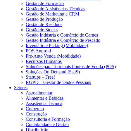
Gestão de Formação
Gestão de Assistências Técnicas
Gestão de Marketing e CRM
Gestão de Produção
Gestão de Resíduos
Gestão de Stocks
Gestão Indústria e Comércio de Carnes
Gestão Indústria e Comércio de Pescado
Inventário e Picking (Mobilidade)
POS Android
Pré-Auto Venda (Mobilidade)
Recursos Humanos
Soluções para Terminais Pontos de Venda (POS)
Soluções On Demand (SaaS)
Startups – Free!
RGPD – Gestor de Dados Pessoais
Setores
Agroalimentar
Alimentar e Bebidas
Assistência Técnica
Comércio
Construção
Consultoria e Formação
Contabilidade e Gestão
Distribuição