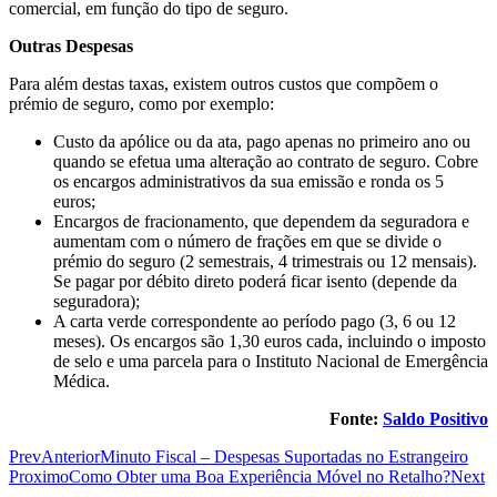
comercial, em função do tipo de seguro.
Outras Despesas
Para além destas taxas, existem outros custos que compõem o
prémio de seguro, como por exemplo:
Custo da apólice ou da ata, pago apenas no primeiro ano ou
quando se efetua uma alteração ao contrato de seguro. Cobre
os encargos administrativos da sua emissão e ronda os 5
euros;
Encargos de fracionamento, que dependem da seguradora e
aumentam com o número de frações em que se divide o
prémio do seguro (2 semestrais, 4 trimestrais ou 12 mensais).
Se pagar por débito direto poderá ficar isento (depende da
seguradora);
A carta verde correspondente ao período pago (3, 6 ou 12
meses). Os encargos são 1,30 euros cada, incluindo o imposto
de selo e uma parcela para o Instituto Nacional de Emergência
Médica.
Fonte:
Saldo Positivo
Prev
Anterior
Minuto Fiscal – Despesas Suportadas no Estrangeiro
Proximo
Como Obter uma Boa Experiência Móvel no Retalho?
Next