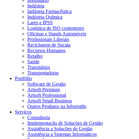
Imobiliário
Indústria
Indústria Farmacêutica
Indústria Química
Lares e IPSS
Logística de ISO contentores
Oficinas e Stands Automóveis
Profissionais Liberais
Reciclagem de Sucata
Recursos Humanos
Retalho
Saúde
Transitários
Transportadoras
Portfólio
Software de Gestão
Artsoft Premium
Artsoft Professional
Artsoft Small Business
Outros Produtos na Inforestilo
Serviços
Consultoria
Implementação de Soluções de Gestão
Assistência a Soluções de Gestão
Assistência a Sistemas Informáticos