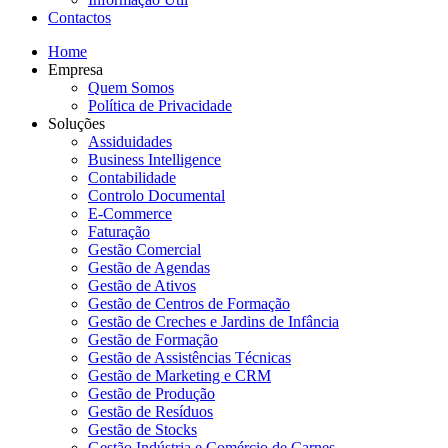
Contactos
Home
Empresa
Quem Somos
Política de Privacidade
Soluções
Assiduidades
Business Intelligence
Contabilidade
Controlo Documental
E-Commerce
Faturação
Gestão Comercial
Gestão de Agendas
Gestão de Ativos
Gestão de Centros de Formação
Gestão de Creches e Jardins de Infância
Gestão de Formação
Gestão de Assistências Técnicas
Gestão de Marketing e CRM
Gestão de Produção
Gestão de Resíduos
Gestão de Stocks
Gestão Indústria e Comércio de Carnes