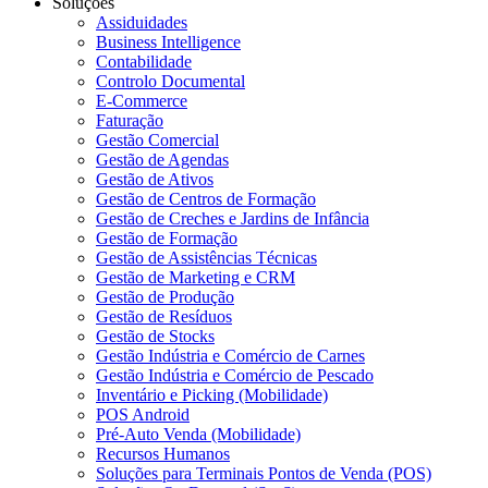
Soluções
Assiduidades
Business Intelligence
Contabilidade
Controlo Documental
E-Commerce
Faturação
Gestão Comercial
Gestão de Agendas
Gestão de Ativos
Gestão de Centros de Formação
Gestão de Creches e Jardins de Infância
Gestão de Formação
Gestão de Assistências Técnicas
Gestão de Marketing e CRM
Gestão de Produção
Gestão de Resíduos
Gestão de Stocks
Gestão Indústria e Comércio de Carnes
Gestão Indústria e Comércio de Pescado
Inventário e Picking (Mobilidade)
POS Android
Pré-Auto Venda (Mobilidade)
Recursos Humanos
Soluções para Terminais Pontos de Venda (POS)