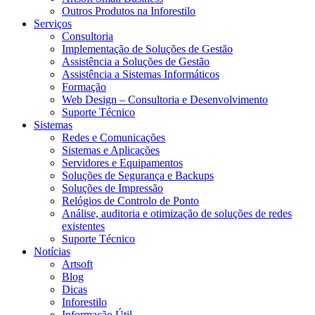
Outros Produtos na Inforestilo
Serviços
Consultoria
Implementação de Soluções de Gestão
Assistência a Soluções de Gestão
Assistência a Sistemas Informáticos
Formação
Web Design – Consultoria e Desenvolvimento
Suporte Técnico
Sistemas
Redes e Comunicações
Sistemas e Aplicações
Servidores e Equipamentos
Soluções de Segurança e Backups
Soluções de Impressão
Relógios de Controlo de Ponto
Análise, auditoria e otimização de soluções de redes
existentes
Suporte Técnico
Notícias
Artsoft
Blog
Dicas
Inforestilo
Informação Útil