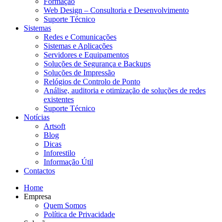
Formação
Web Design – Consultoria e Desenvolvimento
Suporte Técnico
Sistemas
Redes e Comunicações
Sistemas e Aplicações
Servidores e Equipamentos
Soluções de Segurança e Backups
Soluções de Impressão
Relógios de Controlo de Ponto
Análise, auditoria e otimização de soluções de redes
existentes
Suporte Técnico
Notícias
Artsoft
Blog
Dicas
Inforestilo
Informação Útil
Contactos
Home
Empresa
Quem Somos
Política de Privacidade