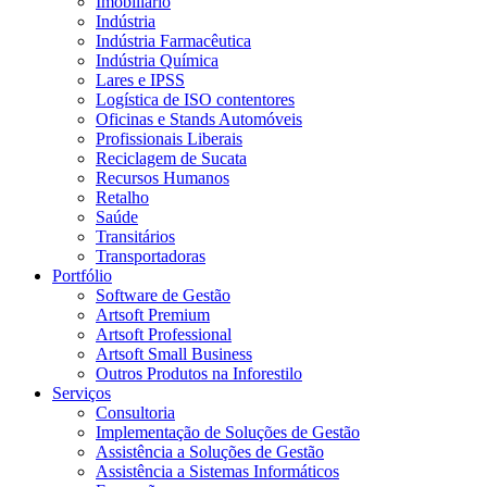
Imobiliário
Indústria
Indústria Farmacêutica
Indústria Química
Lares e IPSS
Logística de ISO contentores
Oficinas e Stands Automóveis
Profissionais Liberais
Reciclagem de Sucata
Recursos Humanos
Retalho
Saúde
Transitários
Transportadoras
Portfólio
Software de Gestão
Artsoft Premium
Artsoft Professional
Artsoft Small Business
Outros Produtos na Inforestilo
Serviços
Consultoria
Implementação de Soluções de Gestão
Assistência a Soluções de Gestão
Assistência a Sistemas Informáticos