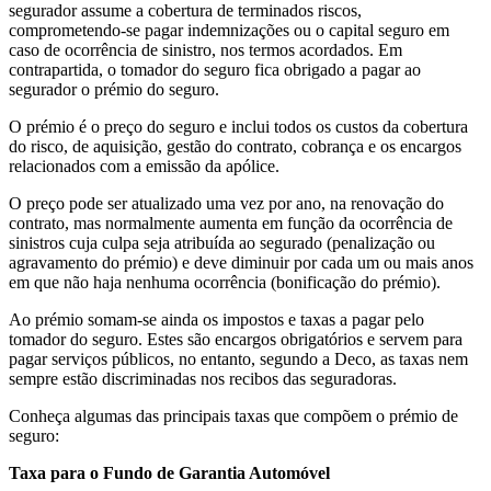
segurador assume a cobertura de terminados riscos,
comprometendo-se pagar indemnizações ou o capital seguro em
caso de ocorrência de sinistro, nos termos acordados. Em
contrapartida, o tomador do seguro fica obrigado a pagar ao
segurador o prémio do seguro.
O prémio é o preço do seguro e inclui todos os custos da cobertura
do risco, de aquisição, gestão do contrato, cobrança e os encargos
relacionados com a emissão da apólice.
O preço pode ser atualizado uma vez por ano, na renovação do
contrato, mas normalmente aumenta em função da ocorrência de
sinistros cuja culpa seja atribuída ao segurado (penalização ou
agravamento do prémio) e deve diminuir por cada um ou mais anos
em que não haja nenhuma ocorrência (bonificação do prémio).
Ao prémio somam-se ainda os impostos e taxas a pagar pelo
tomador do seguro. Estes são encargos obrigatórios e servem para
pagar serviços públicos, no entanto, segundo a Deco, as taxas nem
sempre estão discriminadas nos recibos das seguradoras.
Conheça algumas das principais taxas que compõem o prémio de
seguro:
Taxa para o Fundo de Garantia Automóvel