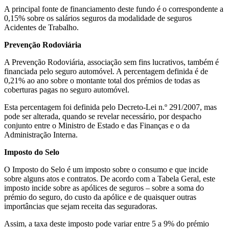
A principal fonte de financiamento deste fundo é o correspondente a
0,15% sobre os salários seguros da modalidade de seguros
Acidentes de Trabalho.
Prevenção Rodoviária
A Prevenção Rodoviária, associação sem fins lucrativos, também é
financiada pelo seguro automóvel. A percentagem definida é de
0,21% ao ano sobre o montante total dos prémios de todas as
coberturas pagas no seguro automóvel.
Esta percentagem foi definida pelo Decreto-Lei n.º 291/2007, mas
pode ser alterada, quando se revelar necessário, por despacho
conjunto entre o Ministro de Estado e das Finanças e o da
Administração Interna.
Imposto do Selo
O Imposto do Selo é um imposto sobre o consumo e que incide
sobre alguns atos e contratos. De acordo com a Tabela Geral, este
imposto incide sobre as apólices de seguros – sobre a soma do
prémio do seguro, do custo da apólice e de quaisquer outras
importâncias que sejam receita das seguradoras.
Assim, a taxa deste imposto pode variar entre 5 a 9% do prémio