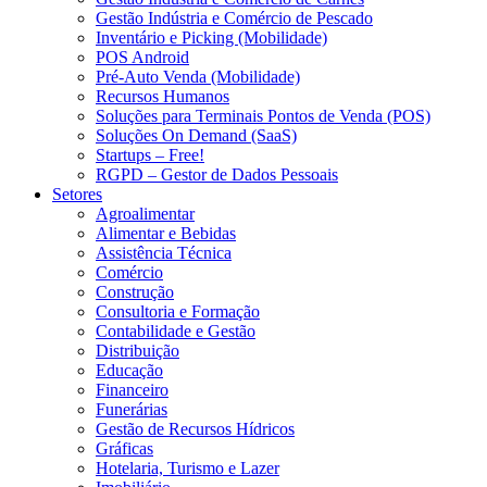
Gestão Indústria e Comércio de Pescado
Inventário e Picking (Mobilidade)
POS Android
Pré-Auto Venda (Mobilidade)
Recursos Humanos
Soluções para Terminais Pontos de Venda (POS)
Soluções On Demand (SaaS)
Startups – Free!
RGPD – Gestor de Dados Pessoais
Setores
Agroalimentar
Alimentar e Bebidas
Assistência Técnica
Comércio
Construção
Consultoria e Formação
Contabilidade e Gestão
Distribuição
Educação
Financeiro
Funerárias
Gestão de Recursos Hídricos
Gráficas
Hotelaria, Turismo e Lazer