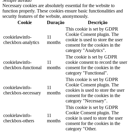
Sempre ativado
Necessary cookies are absolutely essential for the website to
function properly. These cookies ensure basic functionalities and
security features of the website, anonymously.
Cookie
Duração
Descrição
This cookie is set by GDPR
Cookie Consent plugin. The
cookielawinfo-
11
cookie is used to store the user
checkbox-analytics
months
consent for the cookies in the
category "Analytics".
The cookie is set by GDPR
cookielawinfo-
11
cookie consent to record the user
checkbox-functional
months
consent for the cookies in the
category "Functional".
This cookie is set by GDPR
Cookie Consent plugin. The
cookielawinfo-
11
cookies is used to store the user
checkbox-necessary
months
consent for the cookies in the
category "Necessary".
This cookie is set by GDPR
Cookie Consent plugin. The
cookielawinfo-
11
cookie is used to store the user
checkbox-others
months
consent for the cookies in the
category "Other.