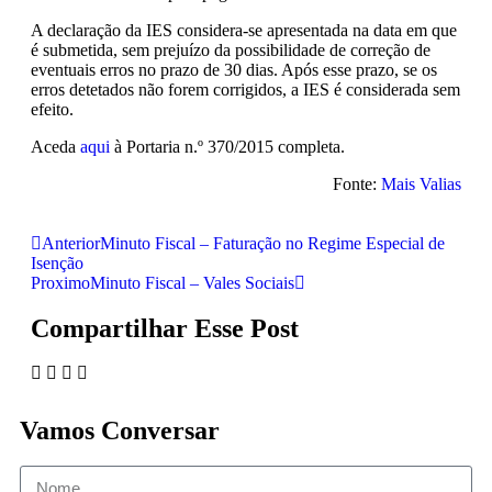
A declaração da IES considera-se apresentada na data em que
é submetida, sem prejuízo da possibilidade de correção de
eventuais erros no prazo de 30 dias. Após esse prazo, se os
erros detetados não forem corrigidos, a IES é considerada sem
efeito.
Aceda
aqui
à Portaria n.º 370/2015 completa.
Fonte:
Mais Valias
Anterior
Minuto Fiscal – Faturação no Regime Especial de
Isenção
Proximo
Minuto Fiscal – Vales Sociais
Compartilhar Esse Post
Vamos Conversar