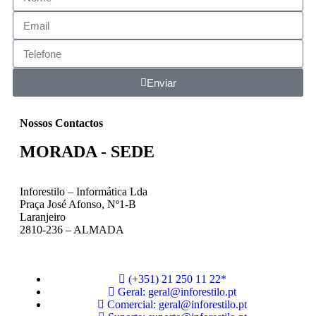
Enviar
Nossos Contactos
MORADA - SEDE
Inforestilo – Informática Lda
Praça José Afonso, Nº1-B
Laranjeiro
2810-236 – ALMADA
(+351) 21 250 11 22*
Geral: geral@inforestilo.pt
Comercial: geral@inforestilo.pt