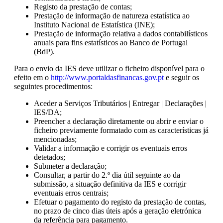
Registo da prestação de contas;
Prestação de informação de natureza estatística ao
Instituto Nacional de Estatística (INE);
Prestação de informação relativa a dados contabilísticos
anuais para fins estatísticos ao Banco de Portugal
(BdP).
Para o envio da IES deve utilizar o ficheiro disponível para o
efeito em o
http://www.portaldasfinancas.gov.pt
e seguir os
seguintes procedimentos:
Aceder a Serviços Tributários | Entregar | Declarações |
IES/DA;
Preencher a declaração diretamente ou abrir e enviar o
ficheiro previamente formatado com as características já
mencionadas;
Validar a informação e corrigir os eventuais erros
detetados;
Submeter a declaração;
Consultar, a partir do 2.º dia útil seguinte ao da
submissão, a situação definitiva da IES e corrigir
eventuais erros centrais;
Efetuar o pagamento do registo da prestação de contas,
no prazo de cinco dias úteis após a geração eletrónica
da referência para pagamento.