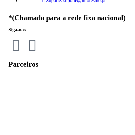
Suporte: suporte@inforestilo.pt
*(Chamada para a rede fixa nacional)
Siga-nos
Parceiros