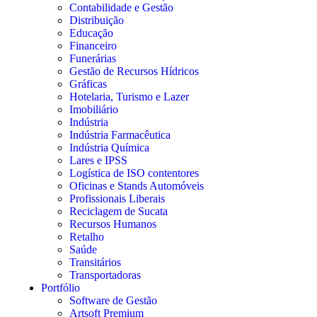
Contabilidade e Gestão
Distribuição
Educação
Financeiro
Funerárias
Gestão de Recursos Hídricos
Gráficas
Hotelaria, Turismo e Lazer
Imobiliário
Indústria
Indústria Farmacêutica
Indústria Química
Lares e IPSS
Logística de ISO contentores
Oficinas e Stands Automóveis
Profissionais Liberais
Reciclagem de Sucata
Recursos Humanos
Retalho
Saúde
Transitários
Transportadoras
Portfólio
Software de Gestão
Artsoft Premium