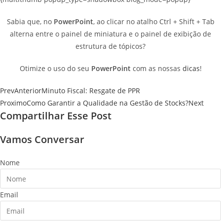
Sabia que, no
PowerPoint
, ao clicar no atalho Ctrl + Shift + Tab
alterna entre o painel de miniatura e o painel de exibição de
estrutura de tópicos?
Otimize o uso do seu
PowerPoint
com as nossas
dicas
!
Prev
Anterior
Minuto Fiscal: Resgate de PPR
Proximo
Como Garantir a Qualidade na Gestão de Stocks?
Next
Compartilhar Esse Post
Vamos Conversar
Nome
Email