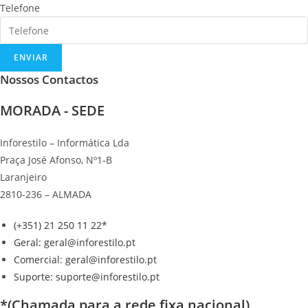
Telefone
ENVIAR
Nossos Contactos
MORADA - SEDE
Inforestilo – Informática Lda
Praça José Afonso, Nº1-B
Laranjeiro
2810-236 – ALMADA
(+351) 21 250 11 22*
Geral: geral@inforestilo.pt
Comercial: geral@inforestilo.pt
Suporte: suporte@inforestilo.pt
*(Chamada para a rede fixa nacional)