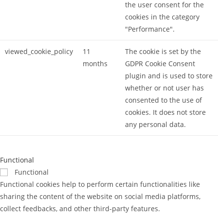
the user consent for the
cookies in the category
"Performance".
viewed_cookie_policy
11
The cookie is set by the
months
GDPR Cookie Consent
plugin and is used to store
whether or not user has
consented to the use of
cookies. It does not store
any personal data.
Functional
Functional
Functional cookies help to perform certain functionalities like
sharing the content of the website on social media platforms,
collect feedbacks, and other third-party features.