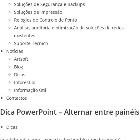
Soluções de Segurança e Backups
Soluções de Impressão
Relógios de Controlo de Ponto
Análise, auditoria e otimização de soluções de redes
existentes
Suporte Técnico
Notícias
Artsoft
Blog
Dicas
Inforestilo
Informação Útil
Contactos
Dica PowerPoint – Alternar entre painéis
Dicas
{multithumb popup_type=shadowbox blog_mode=popup}