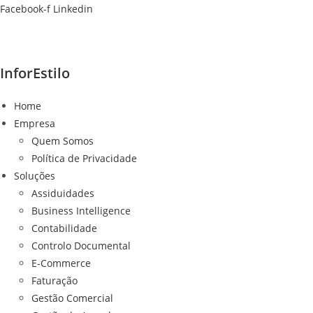
Ir
Facebook-f
Linkedin
para
o
conteúdo
InforEstilo
Home
Empresa
Quem Somos
Política de Privacidade
Soluções
Assiduidades
Business Intelligence
Contabilidade
Controlo Documental
E-Commerce
Faturação
Gestão Comercial