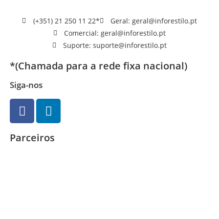
(+351) 21 250 11 22*
Geral: geral@inforestilo.pt
Comercial: geral@inforestilo.pt
Suporte: suporte@inforestilo.pt
*(Chamada para a rede fixa nacional)
Siga-nos
Parceiros