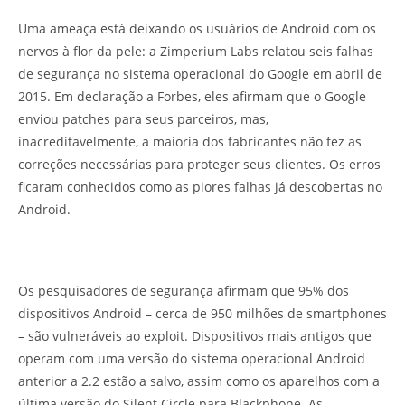
Uma ameaça está deixando os usuários de Android com os
nervos à flor da pele: a Zimperium Labs relatou seis falhas
de segurança no sistema operacional do Google em abril de
2015. Em declaração a Forbes, eles afirmam que o Google
enviou patches para seus parceiros, mas,
inacreditavelmente, a maioria dos fabricantes não fez as
correções necessárias para proteger seus clientes. Os erros
ficaram conhecidos como as piores falhas já descobertas no
Android.
Os pesquisadores de segurança
afirmam que 95% dos
dispositivos Android – cerca de 950 milhões de smartphones
– são vulneráveis ao exploit. Dispositivos mais antigos que
operam com uma versão do sistema operacional Android
anterior a 2.2 estão a salvo, assim como os aparelhos com a
última versão do Silent Circle para Blackphone. As