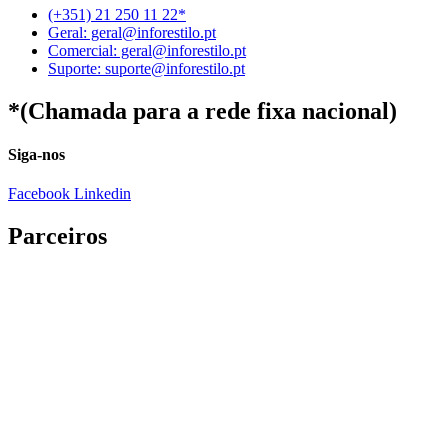
(+351) 21 250 11 22*
Geral: geral@inforestilo.pt
Comercial: geral@inforestilo.pt
Suporte: suporte@inforestilo.pt
*(Chamada para a rede fixa nacional)
Siga-nos
Facebook
Linkedin
Parceiros