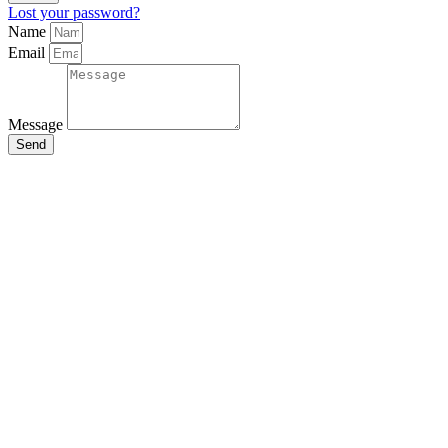
Lost your password?
Name
Email
Message
Send