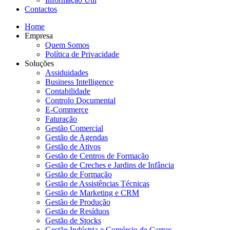
Contactos
Home
Empresa
Quem Somos
Política de Privacidade
Soluções
Assiduidades
Business Intelligence
Contabilidade
Controlo Documental
E-Commerce
Faturação
Gestão Comercial
Gestão de Agendas
Gestão de Ativos
Gestão de Centros de Formação
Gestão de Creches e Jardins de Infância
Gestão de Formação
Gestão de Assistências Técnicas
Gestão de Marketing e CRM
Gestão de Produção
Gestão de Resíduos
Gestão de Stocks
Gestão Indústria e Comércio de Carnes