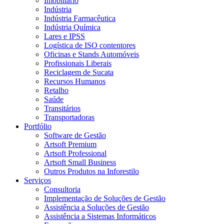
Imobiliário
Indústria
Indústria Farmacêutica
Indústria Química
Lares e IPSS
Logística de ISO contentores
Oficinas e Stands Automóveis
Profissionais Liberais
Reciclagem de Sucata
Recursos Humanos
Retalho
Saúde
Transitários
Transportadoras
Portfólio
Software de Gestão
Artsoft Premium
Artsoft Professional
Artsoft Small Business
Outros Produtos na Inforestilo
Serviços
Consultoria
Implementação de Soluções de Gestão
Assistência a Soluções de Gestão
Assistência a Sistemas Informáticos