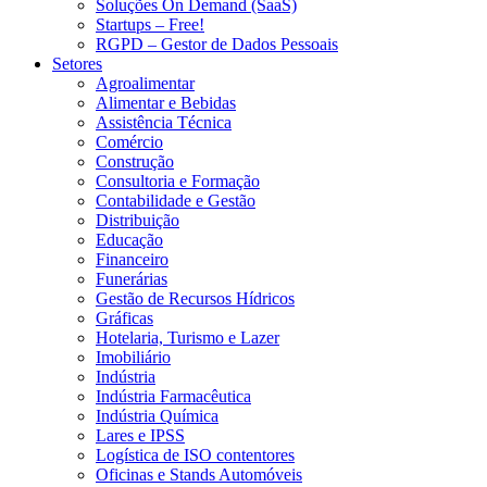
Soluções On Demand (SaaS)
Startups – Free!
RGPD – Gestor de Dados Pessoais
Setores
Agroalimentar
Alimentar e Bebidas
Assistência Técnica
Comércio
Construção
Consultoria e Formação
Contabilidade e Gestão
Distribuição
Educação
Financeiro
Funerárias
Gestão de Recursos Hídricos
Gráficas
Hotelaria, Turismo e Lazer
Imobiliário
Indústria
Indústria Farmacêutica
Indústria Química
Lares e IPSS
Logística de ISO contentores
Oficinas e Stands Automóveis