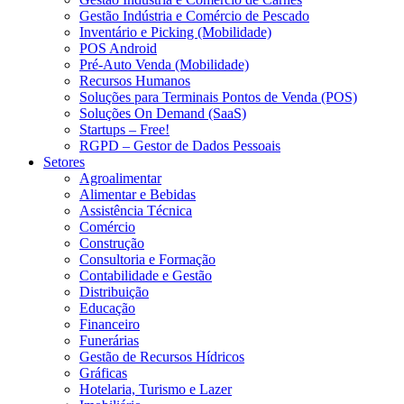
Gestão Indústria e Comércio de Pescado
Inventário e Picking (Mobilidade)
POS Android
Pré-Auto Venda (Mobilidade)
Recursos Humanos
Soluções para Terminais Pontos de Venda (POS)
Soluções On Demand (SaaS)
Startups – Free!
RGPD – Gestor de Dados Pessoais
Setores
Agroalimentar
Alimentar e Bebidas
Assistência Técnica
Comércio
Construção
Consultoria e Formação
Contabilidade e Gestão
Distribuição
Educação
Financeiro
Funerárias
Gestão de Recursos Hídricos
Gráficas
Hotelaria, Turismo e Lazer