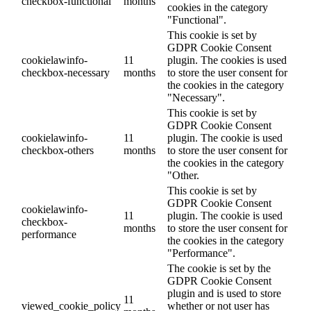
checkbox-functional
months
cookies in the category
"Functional".
This cookie is set by
GDPR Cookie Consent
cookielawinfo-
11
plugin. The cookies is used
checkbox-necessary
months
to store the user consent for
the cookies in the category
"Necessary".
This cookie is set by
GDPR Cookie Consent
cookielawinfo-
11
plugin. The cookie is used
checkbox-others
months
to store the user consent for
the cookies in the category
"Other.
This cookie is set by
GDPR Cookie Consent
cookielawinfo-
11
plugin. The cookie is used
checkbox-
months
to store the user consent for
performance
the cookies in the category
"Performance".
The cookie is set by the
GDPR Cookie Consent
plugin and is used to store
11
viewed_cookie_policy
whether or not user has