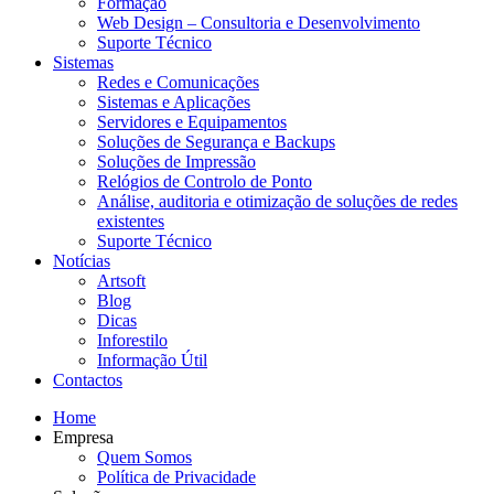
Formação
Web Design – Consultoria e Desenvolvimento
Suporte Técnico
Sistemas
Redes e Comunicações
Sistemas e Aplicações
Servidores e Equipamentos
Soluções de Segurança e Backups
Soluções de Impressão
Relógios de Controlo de Ponto
Análise, auditoria e otimização de soluções de redes
existentes
Suporte Técnico
Notícias
Artsoft
Blog
Dicas
Inforestilo
Informação Útil
Contactos
Home
Empresa
Quem Somos
Política de Privacidade