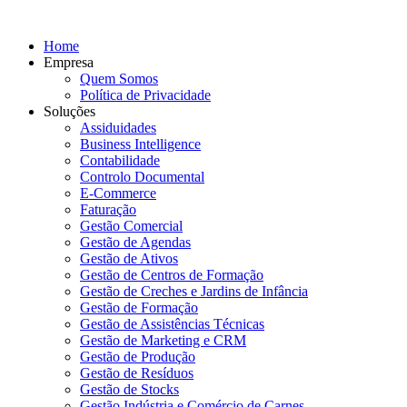
Home
Empresa
Quem Somos
Política de Privacidade
Soluções
Assiduidades
Business Intelligence
Contabilidade
Controlo Documental
E-Commerce
Faturação
Gestão Comercial
Gestão de Agendas
Gestão de Ativos
Gestão de Centros de Formação
Gestão de Creches e Jardins de Infância
Gestão de Formação
Gestão de Assistências Técnicas
Gestão de Marketing e CRM
Gestão de Produção
Gestão de Resíduos
Gestão de Stocks
Gestão Indústria e Comércio de Carnes