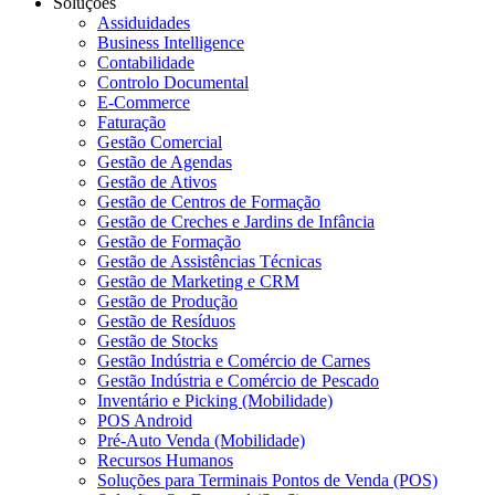
Soluções
Assiduidades
Business Intelligence
Contabilidade
Controlo Documental
E-Commerce
Faturação
Gestão Comercial
Gestão de Agendas
Gestão de Ativos
Gestão de Centros de Formação
Gestão de Creches e Jardins de Infância
Gestão de Formação
Gestão de Assistências Técnicas
Gestão de Marketing e CRM
Gestão de Produção
Gestão de Resíduos
Gestão de Stocks
Gestão Indústria e Comércio de Carnes
Gestão Indústria e Comércio de Pescado
Inventário e Picking (Mobilidade)
POS Android
Pré-Auto Venda (Mobilidade)
Recursos Humanos
Soluções para Terminais Pontos de Venda (POS)