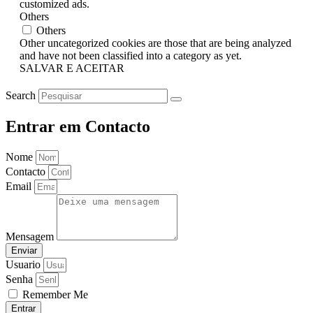
customized ads.
Others
Others
Other uncategorized cookies are those that are being analyzed
and have not been classified into a category as yet.
SALVAR E ACEITAR
Search
Entrar em Contacto
Nome
Contacto
Email
Mensagem
Enviar
Usuario
Senha
Remember Me
Entrar