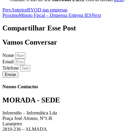
Prev
Anterior
BYOD nas empresas
Proximo
Minuto Fiscal – Dispensa Entrega IES
Next
Compartilhar Esse Post
Vamos Conversar
Nome
Email
Telefone
Enviar
Nossos Contactos
MORADA - SEDE
Inforestilo – Informática Lda
Praça José Afonso, Nº1-B
Laranjeiro
2810-236 – ALMADA