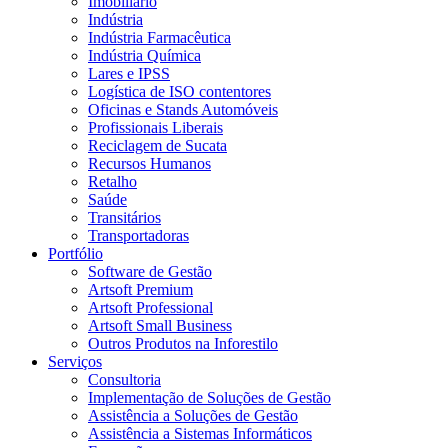
Imobiliário
Indústria
Indústria Farmacêutica
Indústria Química
Lares e IPSS
Logística de ISO contentores
Oficinas e Stands Automóveis
Profissionais Liberais
Reciclagem de Sucata
Recursos Humanos
Retalho
Saúde
Transitários
Transportadoras
Portfólio
Software de Gestão
Artsoft Premium
Artsoft Professional
Artsoft Small Business
Outros Produtos na Inforestilo
Serviços
Consultoria
Implementação de Soluções de Gestão
Assistência a Soluções de Gestão
Assistência a Sistemas Informáticos