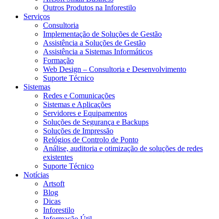
Outros Produtos na Inforestilo
Serviços
Consultoria
Implementação de Soluções de Gestão
Assistência a Soluções de Gestão
Assistência a Sistemas Informáticos
Formação
Web Design – Consultoria e Desenvolvimento
Suporte Técnico
Sistemas
Redes e Comunicações
Sistemas e Aplicações
Servidores e Equipamentos
Soluções de Segurança e Backups
Soluções de Impressão
Relógios de Controlo de Ponto
Análise, auditoria e otimização de soluções de redes
existentes
Suporte Técnico
Notícias
Artsoft
Blog
Dicas
Inforestilo
Informação Útil