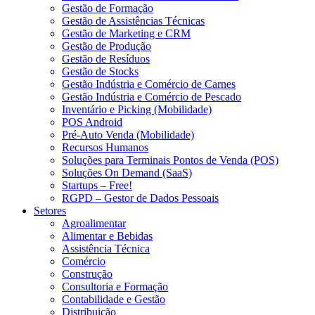
Gestão de Formação
Gestão de Assistências Técnicas
Gestão de Marketing e CRM
Gestão de Produção
Gestão de Resíduos
Gestão de Stocks
Gestão Indústria e Comércio de Carnes
Gestão Indústria e Comércio de Pescado
Inventário e Picking (Mobilidade)
POS Android
Pré-Auto Venda (Mobilidade)
Recursos Humanos
Soluções para Terminais Pontos de Venda (POS)
Soluções On Demand (SaaS)
Startups – Free!
RGPD – Gestor de Dados Pessoais
Setores
Agroalimentar
Alimentar e Bebidas
Assistência Técnica
Comércio
Construção
Consultoria e Formação
Contabilidade e Gestão
Distribuição