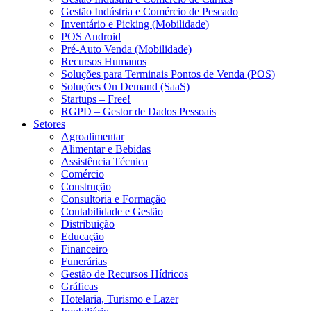
Gestão Indústria e Comércio de Pescado
Inventário e Picking (Mobilidade)
POS Android
Pré-Auto Venda (Mobilidade)
Recursos Humanos
Soluções para Terminais Pontos de Venda (POS)
Soluções On Demand (SaaS)
Startups – Free!
RGPD – Gestor de Dados Pessoais
Setores
Agroalimentar
Alimentar e Bebidas
Assistência Técnica
Comércio
Construção
Consultoria e Formação
Contabilidade e Gestão
Distribuição
Educação
Financeiro
Funerárias
Gestão de Recursos Hídricos
Gráficas
Hotelaria, Turismo e Lazer