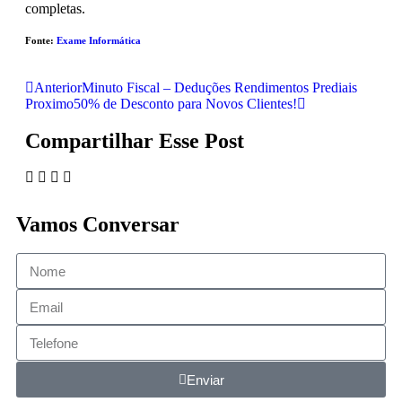
completas.
Fonte:
Exame Informática
Anterior
Minuto Fiscal – Deduções Rendimentos Prediais
Proximo
50% de Desconto para Novos Clientes!
Compartilhar Esse Post
Vamos Conversar
Enviar