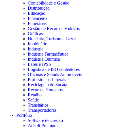
Contabilidade e Gestão
Distribuição
Educação
Financeiro
Funerárias
Gestão de Recursos Hídricos
Gráficas
Hotelaria, Turismo e Lazer
Imobiliário
Indústria
Indústria Farmacêutica
Indústria Química
Lares e IPSS
Logística de ISO contentores
Oficinas e Stands Automóveis
Profissionais Liberais
Reciclagem de Sucata
Recursos Humanos
Retalho
Saúde
Transitários
Transportadoras
Portfólio
Software de Gestão
Artsoft Premium