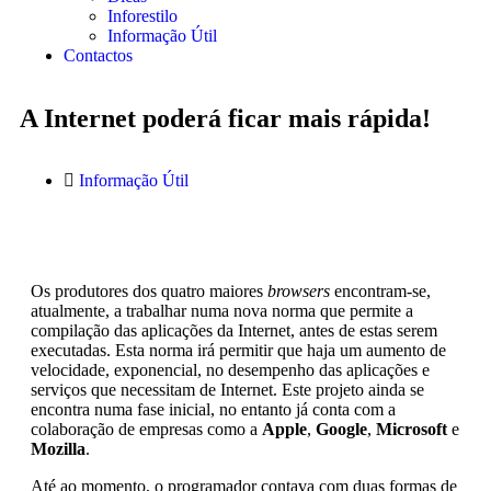
Inforestilo
Informação Útil
Contactos
A Internet poderá ficar mais rápida!
Informação Útil
Os produtores dos quatro maiores
browsers
encontram-se,
atualmente, a trabalhar numa nova norma que permite a
compilação das aplicações da Internet, antes de estas serem
executadas. Esta norma irá permitir que haja um aumento de
velocidade, exponencial, no desempenho das aplicações e
serviços que necessitam de Internet. Este projeto ainda se
encontra numa fase inicial, no entanto já conta com a
colaboração de empresas como a
Apple
,
Google
,
Microsoft
e
Mozilla
.
Até ao momento, o programador contava com duas formas de