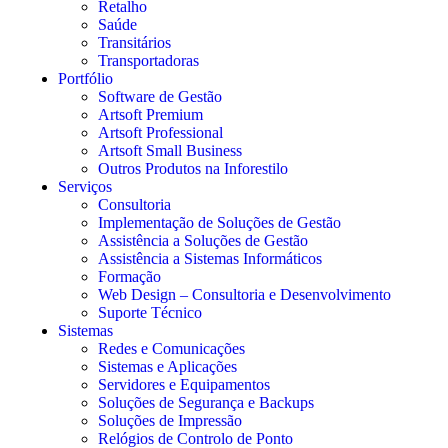
Retalho
Saúde
Transitários
Transportadoras
Portfólio
Software de Gestão
Artsoft Premium
Artsoft Professional
Artsoft Small Business
Outros Produtos na Inforestilo
Serviços
Consultoria
Implementação de Soluções de Gestão
Assistência a Soluções de Gestão
Assistência a Sistemas Informáticos
Formação
Web Design – Consultoria e Desenvolvimento
Suporte Técnico
Sistemas
Redes e Comunicações
Sistemas e Aplicações
Servidores e Equipamentos
Soluções de Segurança e Backups
Soluções de Impressão
Relógios de Controlo de Ponto