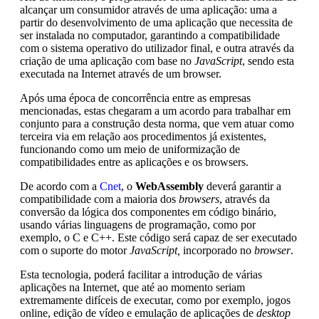
alcançar um consumidor através de uma aplicação: uma a
partir do desenvolvimento de uma aplicação que necessita de
ser instalada no computador, garantindo a compatibilidade
com o sistema operativo do utilizador final, e outra através da
criação de uma aplicação com base no
JavaScript
, sendo esta
executada na Internet através de um browser.
Após uma época de concorrência entre as empresas
mencionadas, estas chegaram a um acordo para trabalhar em
conjunto para a construção desta norma, que vem atuar como
terceira via em relação aos procedimentos já existentes,
funcionando como um meio de uniformização de
compatibilidades entre as aplicações e os browsers.
De acordo com a
Cnet
, o
WebAssembly
deverá garantir a
compatibilidade com a maioria dos
browsers
, através da
conversão da lógica dos componentes em código binário,
usando várias linguagens de programação, como por
exemplo, o C e C++. Este código será capaz de ser executado
com o suporte do motor
JavaScript,
incorporado no
browser
.
Esta tecnologia, poderá facilitar a introdução de várias
aplicações na Internet, que até ao momento seriam
extremamente difíceis de executar, como por exemplo, jogos
online, edição de vídeo e emulação de aplicações de
desktop