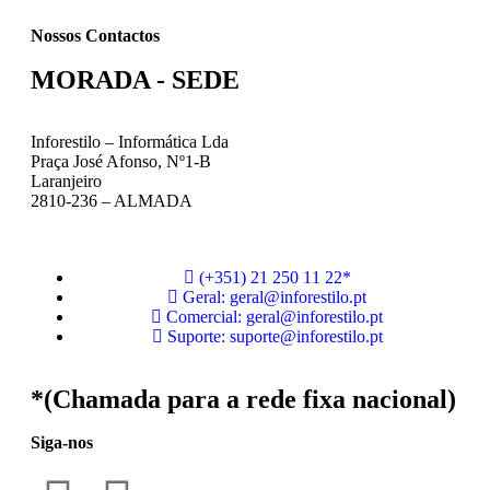
Nossos Contactos
MORADA - SEDE
Inforestilo – Informática Lda
Praça José Afonso, Nº1-B
Laranjeiro
2810-236 – ALMADA
(+351) 21 250 11 22*
Geral: geral@inforestilo.pt
Comercial: geral@inforestilo.pt
Suporte: suporte@inforestilo.pt
*(Chamada para a rede fixa nacional)
Siga-nos