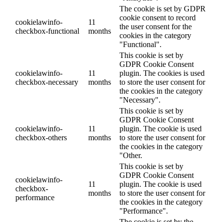
The cookie is set by GDPR
cookie consent to record
cookielawinfo-
11
the user consent for the
checkbox-functional
months
cookies in the category
"Functional".
This cookie is set by
GDPR Cookie Consent
cookielawinfo-
11
plugin. The cookies is used
checkbox-necessary
months
to store the user consent for
the cookies in the category
"Necessary".
This cookie is set by
GDPR Cookie Consent
cookielawinfo-
11
plugin. The cookie is used
checkbox-others
months
to store the user consent for
the cookies in the category
"Other.
This cookie is set by
GDPR Cookie Consent
cookielawinfo-
11
plugin. The cookie is used
checkbox-
months
to store the user consent for
performance
the cookies in the category
"Performance".
The cookie is set by the