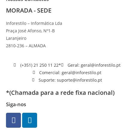
MORADA - SEDE
Inforestilo – Informática Lda
Praça José Afonso, Nº1-B
Laranjeiro
2810-236 – ALMADA
(+351) 21 250 11 22*
Geral: geral@inforestilo.pt
Comercial: geral@inforestilo.pt
Suporte: suporte@inforestilo.pt
*(Chamada para a rede fixa nacional)
Siga-nos