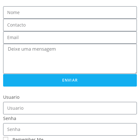
ENVIAR
Usuario
Senha
Remember Me