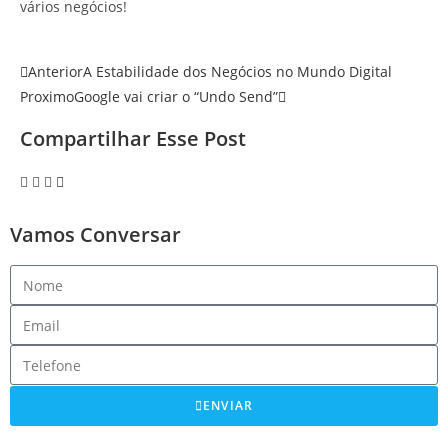
vários negócios!
Anterior
A Estabilidade dos Negócios no Mundo Digital
Proximo
Google vai criar o “Undo Send”
Compartilhar Esse Post
Vamos Conversar
ENVIAR