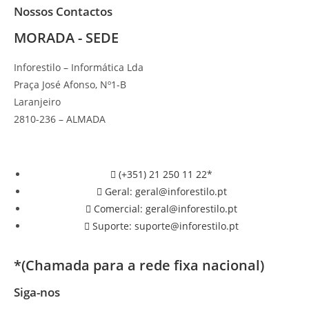
Nossos Contactos
MORADA - SEDE
Inforestilo – Informática Lda
Praça José Afonso, Nº1-B
Laranjeiro
2810-236 – ALMADA
(+351) 21 250 11 22*
Geral: geral@inforestilo.pt
Comercial: geral@inforestilo.pt
Suporte: suporte@inforestilo.pt
*(Chamada para a rede fixa nacional)
Siga-nos