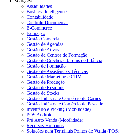
Soluções
Assiduidades
Business Intelligence
Contabilidade
Controlo Documental
E-Commerce
Faturação
Gestão Comercial
Gestão de Agendas
Gestão de Ativos
Gestão de Centros de Formação
Gestão de Creches e Jardins de Infância
Gestão de Formação
Gestão de Assistências Técnicas
Gestão de Marketing e CRM
Gestão de Produção
Gestão de Resíduos
Gestão de Stocks
Gestão Indústria e Comércio de Carnes
Gestão Indústria e Comércio de Pescado
Inventário e Picking (Mobilidade)
POS Android
Pré-Auto Venda (Mobilidade)
Recursos Humanos
Soluções para Terminais Pontos de Venda (POS)