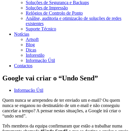
Soluções de Segurança e Backups
Soluções de Impressão
Relógios de Controlo de Ponto
Análise, auditoria e otimização de soluções de redes
existentes
Suporte Técnico
Notícias
Artsoft
Blog
Dicas
Inforestilo
Informação Útil
Contactos
Google vai criar o “Undo Send”
Informação Útil
Quem nunca se arrependeu de ter enviado um e-mail? Ou quem
nunca se enganou no destinatário de um e-mail e não conseguiu
cancelar a tempo? A pensar nestas situações, a Google irá criar o
“undo send”.
Três membros da equipa confirmaram que estão a trabalhar numa