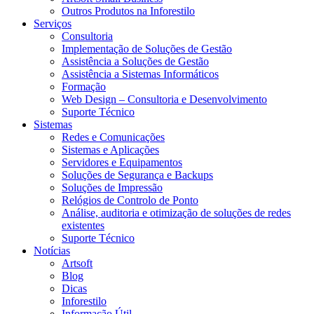
Outros Produtos na Inforestilo
Serviços
Consultoria
Implementação de Soluções de Gestão
Assistência a Soluções de Gestão
Assistência a Sistemas Informáticos
Formação
Web Design – Consultoria e Desenvolvimento
Suporte Técnico
Sistemas
Redes e Comunicações
Sistemas e Aplicações
Servidores e Equipamentos
Soluções de Segurança e Backups
Soluções de Impressão
Relógios de Controlo de Ponto
Análise, auditoria e otimização de soluções de redes
existentes
Suporte Técnico
Notícias
Artsoft
Blog
Dicas
Inforestilo
Informação Útil