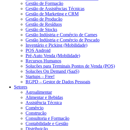
Gestão de Formação
Gestão de Assistências Técnicas
Gestão de Marketing e CRM
Gestão de Produção
Gestão de Resíduos
Gestão de Stocks
Gestão Indústria e Comércio de Carnes
Gestão Indústria e Comércio de Pescado
Inventário e Picking (Mobilidade)
POS Android
Pré-Auto Venda (Mobilidade)
Recursos Humanos
Soluções para Terminais Pontos de Venda (POS)
Soluções On Demand (SaaS)
Startups – Free!
RGPD – Gestor de Dados Pessoais
Setores
Agroalimentar
Alimentar e Bebidas
Assistência Técnica
Comércio
Construção
Consultoria e Formação
Contabilidade e Gestão
Distribuição