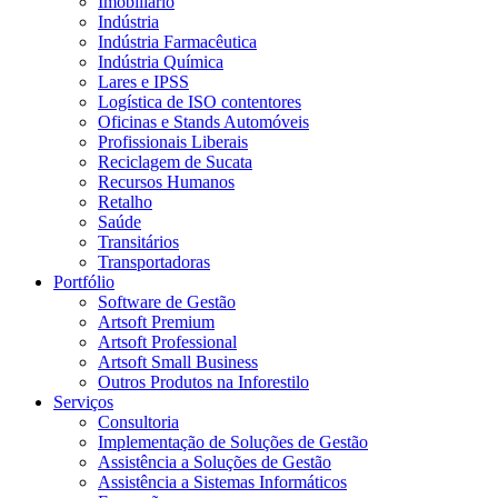
Imobiliário
Indústria
Indústria Farmacêutica
Indústria Química
Lares e IPSS
Logística de ISO contentores
Oficinas e Stands Automóveis
Profissionais Liberais
Reciclagem de Sucata
Recursos Humanos
Retalho
Saúde
Transitários
Transportadoras
Portfólio
Software de Gestão
Artsoft Premium
Artsoft Professional
Artsoft Small Business
Outros Produtos na Inforestilo
Serviços
Consultoria
Implementação de Soluções de Gestão
Assistência a Soluções de Gestão
Assistência a Sistemas Informáticos