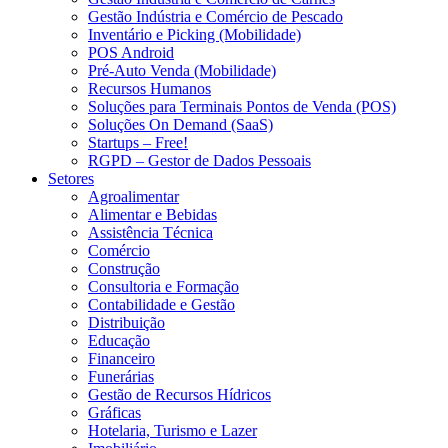
Gestão Indústria e Comércio de Pescado
Inventário e Picking (Mobilidade)
POS Android
Pré-Auto Venda (Mobilidade)
Recursos Humanos
Soluções para Terminais Pontos de Venda (POS)
Soluções On Demand (SaaS)
Startups – Free!
RGPD – Gestor de Dados Pessoais
Setores
Agroalimentar
Alimentar e Bebidas
Assistência Técnica
Comércio
Construção
Consultoria e Formação
Contabilidade e Gestão
Distribuição
Educação
Financeiro
Funerárias
Gestão de Recursos Hídricos
Gráficas
Hotelaria, Turismo e Lazer