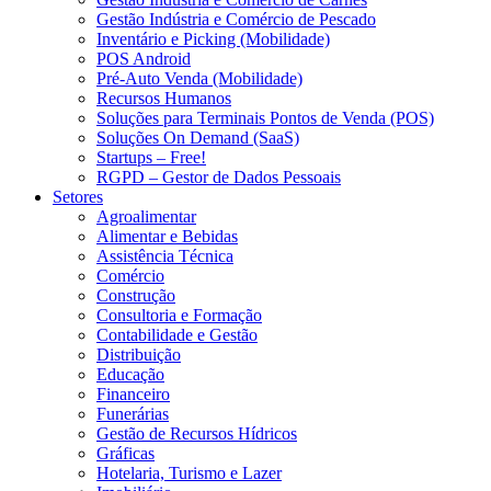
Gestão Indústria e Comércio de Pescado
Inventário e Picking (Mobilidade)
POS Android
Pré-Auto Venda (Mobilidade)
Recursos Humanos
Soluções para Terminais Pontos de Venda (POS)
Soluções On Demand (SaaS)
Startups – Free!
RGPD – Gestor de Dados Pessoais
Setores
Agroalimentar
Alimentar e Bebidas
Assistência Técnica
Comércio
Construção
Consultoria e Formação
Contabilidade e Gestão
Distribuição
Educação
Financeiro
Funerárias
Gestão de Recursos Hídricos
Gráficas
Hotelaria, Turismo e Lazer