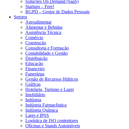
Soluções On Demand (SaaS)
Startups – Free!
RGPD – Gestor de Dados Pessoais
Setores
Agroalimentar
Alimentar e Bebidas
Assistência Técnica
Comércio
Construção
Consultoria e Formação
Contabilidade e Gestão
Distribuição
Educação
Financeiro
Funerárias
Gestão de Recursos Hídricos
Gráficas
Hotelaria, Turismo e Lazer
Imobiliário
Indústria
Indústria Farmacêutica
Indústria Química
Lares e IPSS
Logística de ISO contentores
Oficinas e Stands Automóveis