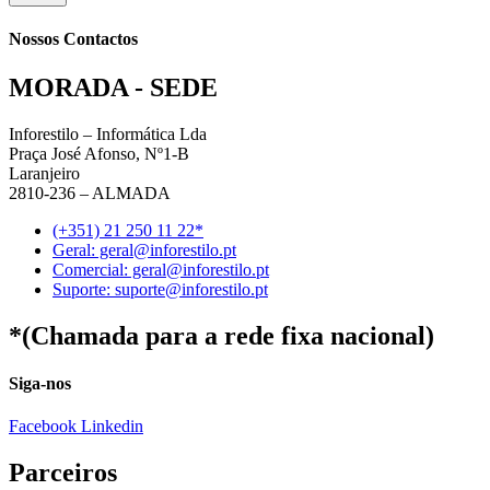
Nossos Contactos
MORADA - SEDE
Inforestilo – Informática Lda
Praça José Afonso, Nº1-B
Laranjeiro
2810-236 – ALMADA
(+351) 21 250 11 22*
Geral: geral@inforestilo.pt
Comercial: geral@inforestilo.pt
Suporte: suporte@inforestilo.pt
*(Chamada para a rede fixa nacional)
Siga-nos
Facebook
Linkedin
Parceiros