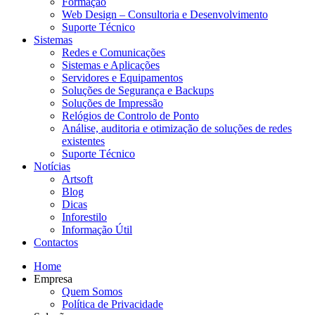
Formação
Web Design – Consultoria e Desenvolvimento
Suporte Técnico
Sistemas
Redes e Comunicações
Sistemas e Aplicações
Servidores e Equipamentos
Soluções de Segurança e Backups
Soluções de Impressão
Relógios de Controlo de Ponto
Análise, auditoria e otimização de soluções de redes
existentes
Suporte Técnico
Notícias
Artsoft
Blog
Dicas
Inforestilo
Informação Útil
Contactos
Home
Empresa
Quem Somos
Política de Privacidade