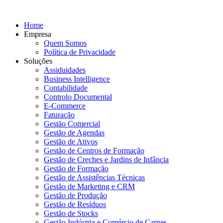
Home
Empresa
Quem Somos
Política de Privacidade
Soluções
Assiduidades
Business Intelligence
Contabilidade
Controlo Documental
E-Commerce
Faturação
Gestão Comercial
Gestão de Agendas
Gestão de Ativos
Gestão de Centros de Formação
Gestão de Creches e Jardins de Infância
Gestão de Formação
Gestão de Assistências Técnicas
Gestão de Marketing e CRM
Gestão de Produção
Gestão de Resíduos
Gestão de Stocks
Gestão Indústria e Comércio de Carnes