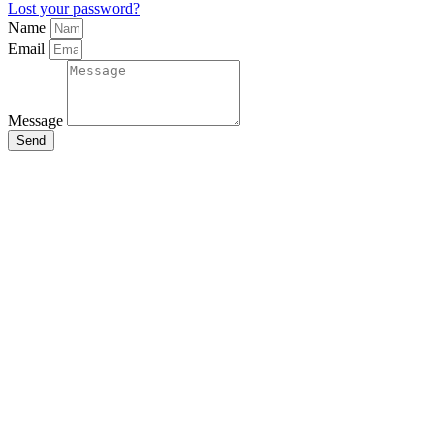
Lost your password?
Name
Email
Message
Send