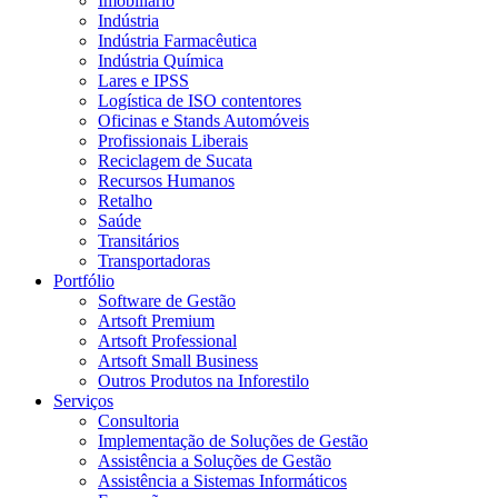
Imobiliário
Indústria
Indústria Farmacêutica
Indústria Química
Lares e IPSS
Logística de ISO contentores
Oficinas e Stands Automóveis
Profissionais Liberais
Reciclagem de Sucata
Recursos Humanos
Retalho
Saúde
Transitários
Transportadoras
Portfólio
Software de Gestão
Artsoft Premium
Artsoft Professional
Artsoft Small Business
Outros Produtos na Inforestilo
Serviços
Consultoria
Implementação de Soluções de Gestão
Assistência a Soluções de Gestão
Assistência a Sistemas Informáticos