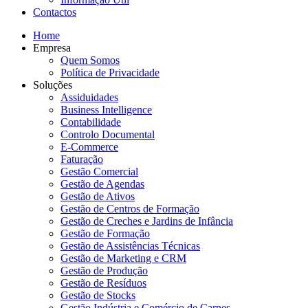
Contactos
Home
Empresa
Quem Somos
Política de Privacidade
Soluções
Assiduidades
Business Intelligence
Contabilidade
Controlo Documental
E-Commerce
Faturação
Gestão Comercial
Gestão de Agendas
Gestão de Ativos
Gestão de Centros de Formação
Gestão de Creches e Jardins de Infância
Gestão de Formação
Gestão de Assistências Técnicas
Gestão de Marketing e CRM
Gestão de Produção
Gestão de Resíduos
Gestão de Stocks
Gestão Indústria e Comércio de Carnes