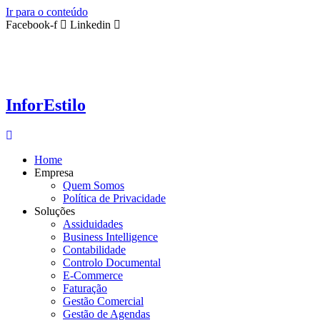
Ir para o conteúdo
Facebook-f
Linkedin
InforEstilo
Home
Empresa
Quem Somos
Política de Privacidade
Soluções
Assiduidades
Business Intelligence
Contabilidade
Controlo Documental
E-Commerce
Faturação
Gestão Comercial
Gestão de Agendas