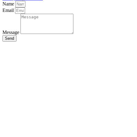
Name
Email
Message
Send