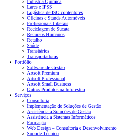
Indústria Química
Lares e IPSS
Logística de ISO contentores
Oficinas e Stands Automóveis
Profissionais Liberais
Reciclagem de Sucata
Recursos Humanos
Retalho
Saúde
Transitários
Transportadoras
Portfólio
Software de Gestão
Artsoft Premium
Artsoft Professional
Artsoft Small Business
Outros Produtos na Inforestilo
Serviços
Consultoria
Implementação de Soluções de Gestão
Assistência a Soluções de Gestão
Assistência a Sistemas Informáticos
Formação
Web Design – Consultoria e Desenvolvimento
Suporte Técnico