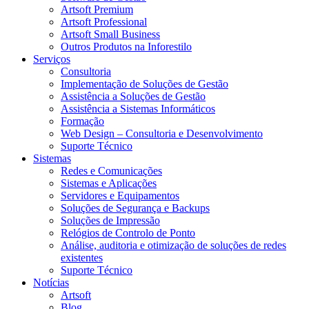
Artsoft Premium
Artsoft Professional
Artsoft Small Business
Outros Produtos na Inforestilo
Serviços
Consultoria
Implementação de Soluções de Gestão
Assistência a Soluções de Gestão
Assistência a Sistemas Informáticos
Formação
Web Design – Consultoria e Desenvolvimento
Suporte Técnico
Sistemas
Redes e Comunicações
Sistemas e Aplicações
Servidores e Equipamentos
Soluções de Segurança e Backups
Soluções de Impressão
Relógios de Controlo de Ponto
Análise, auditoria e otimização de soluções de redes
existentes
Suporte Técnico
Notícias
Artsoft
Blog