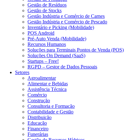
Gestão de Resíduos
Gestão de Stocks
Gestão Indústria e Comércio de Carnes
Gestão Indústria e Comércio de Pescado
Inventário e Picking (Mobilidade)
POS Android
Pré-Auto Venda (Mobilidade)
Recursos Humanos
Soluções para Terminais Pontos de Venda (POS)
Soluções On Demand (SaaS)
Startups – Free!
RGPD – Gestor de Dados Pessoais
Setores
Agroalimentar
Alimentar e Bebidas
Assistência Técnica
Comércio
Construção
Consultoria e Formação
Contabilidade e Gestão
Distribuição
Educação
Financeiro
Funerárias
Gestão de Recursos Hídricos