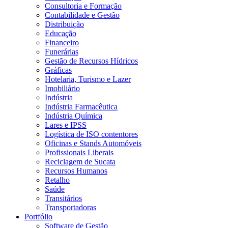
Consultoria e Formação
Contabilidade e Gestão
Distribuição
Educação
Financeiro
Funerárias
Gestão de Recursos Hídricos
Gráficas
Hotelaria, Turismo e Lazer
Imobiliário
Indústria
Indústria Farmacêutica
Indústria Química
Lares e IPSS
Logística de ISO contentores
Oficinas e Stands Automóveis
Profissionais Liberais
Reciclagem de Sucata
Recursos Humanos
Retalho
Saúde
Transitários
Transportadoras
Portfólio
Software de Gestão