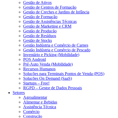
Gestão de Ativos
Gestão de Centros de Formação
Gestão de Creches e Jardins de Infância
Gestão de Formação
Gestão de Assistências Técnicas
Gestão de Marketing e CRM
Gestão de Produção
Gestão de Resíduos
Gestão de Stocks
Gestão Indústria e Comércio de Carnes
Gestão Indústria e Comércio de Pescado
Inventário e Picking (Mobilidade)
POS Android
Pré-Auto Venda (Mobilidade)
Recursos Humanos
Soluções para Terminais Pontos de Venda (POS)
Soluções On Demand (SaaS)
Startups – Free!
RGPD – Gestor de Dados Pessoais
Setores
Agroalimentar
Alimentar e Bebidas
Assistência Técnica
Comércio
Construção