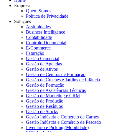
Home
Empresa
Quem Somos
Política de Privacidade
Soluções
Assiduidades
Business Intelligence
Contabilidade
Controlo Documental
E-Commerce
Faturação
Gestão Comercial
Gestão de Agendas
Gestão de Ativos
Gestão de Centros de Formação
Gestão de Creches e Jardins de Infância
Gestão de Formação
Gestão de Assistências Técnicas
Gestão de Marketing e CRM
Gestão de Produção
Gestão de Resíduos
Gestão de Stocks
Gestão Indústria e Comércio de Carnes
Gestão Indústria e Comércio de Pescado
Inventário e Picking (Mobilidade)