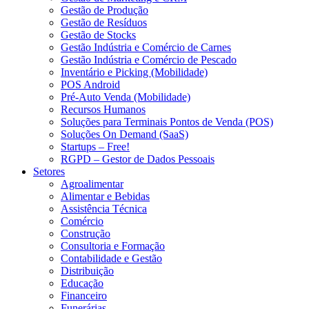
Gestão de Produção
Gestão de Resíduos
Gestão de Stocks
Gestão Indústria e Comércio de Carnes
Gestão Indústria e Comércio de Pescado
Inventário e Picking (Mobilidade)
POS Android
Pré-Auto Venda (Mobilidade)
Recursos Humanos
Soluções para Terminais Pontos de Venda (POS)
Soluções On Demand (SaaS)
Startups – Free!
RGPD – Gestor de Dados Pessoais
Setores
Agroalimentar
Alimentar e Bebidas
Assistência Técnica
Comércio
Construção
Consultoria e Formação
Contabilidade e Gestão
Distribuição
Educação
Financeiro
Funerárias