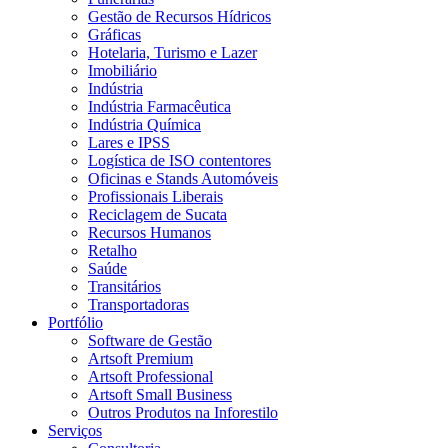
Gestão de Recursos Hídricos
Gráficas
Hotelaria, Turismo e Lazer
Imobiliário
Indústria
Indústria Farmacêutica
Indústria Química
Lares e IPSS
Logística de ISO contentores
Oficinas e Stands Automóveis
Profissionais Liberais
Reciclagem de Sucata
Recursos Humanos
Retalho
Saúde
Transitários
Transportadoras
Portfólio
Software de Gestão
Artsoft Premium
Artsoft Professional
Artsoft Small Business
Outros Produtos na Inforestilo
Serviços