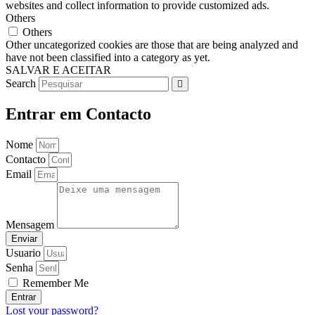
websites and collect information to provide customized ads.
Others
Others
Other uncategorized cookies are those that are being analyzed and
have not been classified into a category as yet.
SALVAR E ACEITAR
Search
Entrar em Contacto
Nome
Contacto
Email
Mensagem
Enviar
Usuario
Senha
Remember Me
Entrar
Lost your password?