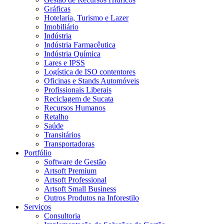
Gráficas
Hotelaria, Turismo e Lazer
Imobiliário
Indústria
Indústria Farmacêutica
Indústria Química
Lares e IPSS
Logística de ISO contentores
Oficinas e Stands Automóveis
Profissionais Liberais
Reciclagem de Sucata
Recursos Humanos
Retalho
Saúde
Transitários
Transportadoras
Portfólio
Software de Gestão
Artsoft Premium
Artsoft Professional
Artsoft Small Business
Outros Produtos na Inforestilo
Serviços
Consultoria