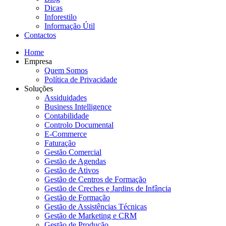
Dicas
Inforestilo
Informação Útil
Contactos
Home
Empresa
Quem Somos
Política de Privacidade
Soluções
Assiduidades
Business Intelligence
Contabilidade
Controlo Documental
E-Commerce
Faturação
Gestão Comercial
Gestão de Agendas
Gestão de Ativos
Gestão de Centros de Formação
Gestão de Creches e Jardins de Infância
Gestão de Formação
Gestão de Assistências Técnicas
Gestão de Marketing e CRM
Gestão de Produção