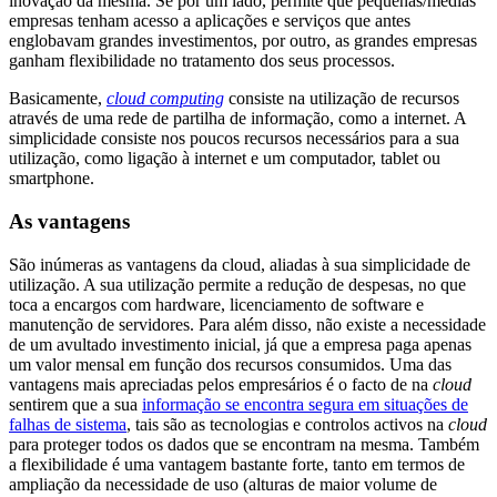
inovação da mesma. Se por um lado, permite que pequenas/médias
empresas tenham acesso a aplicações e serviços que antes
englobavam grandes investimentos, por outro, as grandes empresas
ganham flexibilidade no tratamento dos seus processos.
Basicamente,
cloud computing
consiste na utilização de recursos
através de uma rede de partilha de informação, como a internet. A
simplicidade consiste nos poucos recursos necessários para a sua
utilização, como ligação à internet e um computador, tablet ou
smartphone.
As vantagens
São inúmeras as vantagens da cloud, aliadas à sua simplicidade de
utilização. A sua utilização permite a redução de despesas, no que
toca a encargos com hardware, licenciamento de software e
manutenção de servidores. Para além disso, não existe a necessidade
de um avultado investimento inicial, já que a empresa paga apenas
um valor mensal em função dos recursos consumidos. Uma das
vantagens mais apreciadas pelos empresários é o facto de na
cloud
sentirem que a sua
informação se encontra segura em situações de
falhas de sistema
, tais são as tecnologias e controlos activos na
cloud
para proteger todos os dados que se encontram na mesma. Também
a flexibilidade é uma vantagem bastante forte, tanto em termos de
ampliação da necessidade de uso (alturas de maior volume de