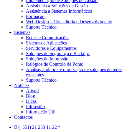
Implementação de Soluções de Gestão
Assistência a Soluções de Gestão
Assistência a Sistemas Informáticos
Formação
Web Design – Consultoria e Desenvolvimento
Suporte Técnico
Sistemas
Redes e Comunicações
Sistemas e Aplicações
Servidores e Equipamentos
Soluções de Segurança e Backups
Soluções de Impressão
Relógios de Controlo de Ponto
Análise, auditoria e otimização de soluções de redes
existentes
Suporte Técnico
Notícias
Artsoft
Blog
Dicas
Inforestilo
Informação Útil
Contactos
(+351) 21 250 11 22 *