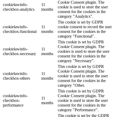
Cookie Consent plugin. The
cookielawinfo-
11
cookie is used to store the user
checkbox-analytics
months
consent for the cookies in the
category "Analytics".
The cookie is set by GDPR
cookielawinfo-
11
cookie consent to record the user
checkbox-functional
months
consent for the cookies in the
category "Functional".
This cookie is set by GDPR
Cookie Consent plugin. The
cookielawinfo-
11
cookies is used to store the user
checkbox-necessary
months
consent for the cookies in the
category "Necessary".
This cookie is set by GDPR
Cookie Consent plugin. The
cookielawinfo-
11
cookie is used to store the user
checkbox-others
months
consent for the cookies in the
category "Other.
This cookie is set by GDPR
cookielawinfo-
Cookie Consent plugin. The
11
checkbox-
cookie is used to store the user
months
performance
consent for the cookies in the
category "Performance".
The cookie is set by the GDPR