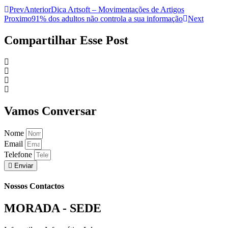
Prev
Anterior
Dica Artsoft – Movimentações de Artigos
Proximo
91% dos adultos não controla a sua informação
Next
Compartilhar Esse Post
Vamos Conversar
Nome
Email
Telefone
Enviar
Nossos Contactos
MORADA - SEDE