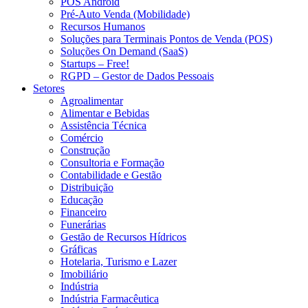
POS Android
Pré-Auto Venda (Mobilidade)
Recursos Humanos
Soluções para Terminais Pontos de Venda (POS)
Soluções On Demand (SaaS)
Startups – Free!
RGPD – Gestor de Dados Pessoais
Setores
Agroalimentar
Alimentar e Bebidas
Assistência Técnica
Comércio
Construção
Consultoria e Formação
Contabilidade e Gestão
Distribuição
Educação
Financeiro
Funerárias
Gestão de Recursos Hídricos
Gráficas
Hotelaria, Turismo e Lazer
Imobiliário
Indústria
Indústria Farmacêutica