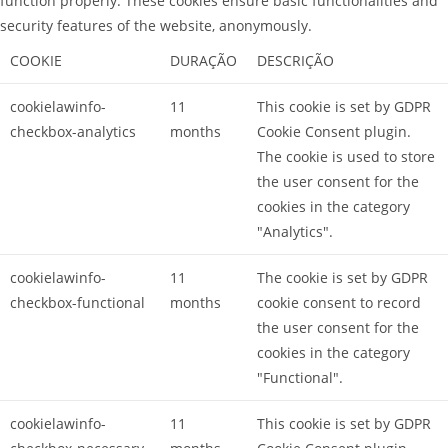
function properly. These cookies ensure basic functionalities and
security features of the website, anonymously.
COOKIE
DURAÇÃO
DESCRIÇÃO
cookielawinfo-
11
This cookie is set by GDPR
checkbox-analytics
months
Cookie Consent plugin.
The cookie is used to store
the user consent for the
cookies in the category
"Analytics".
cookielawinfo-
11
The cookie is set by GDPR
checkbox-functional
months
cookie consent to record
the user consent for the
cookies in the category
"Functional".
cookielawinfo-
11
This cookie is set by GDPR