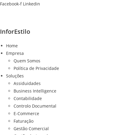
Ir
Facebook-f
Linkedin
para
o
conteúdo
InforEstilo
Home
Empresa
Quem Somos
Política de Privacidade
Soluções
Assiduidades
Business Intelligence
Contabilidade
Controlo Documental
E-Commerce
Faturação
Gestão Comercial