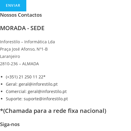
ENVIAR
Nossos Contactos
MORADA - SEDE
Inforestilo – Informática Lda
Praça José Afonso, Nº1-B
Laranjeiro
2810-236 – ALMADA
(+351) 21 250 11 22*
Geral: geral@inforestilo.pt
Comercial: geral@inforestilo.pt
Suporte: suporte@inforestilo.pt
*(Chamada para a rede fixa nacional)
Siga-nos