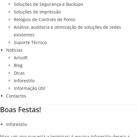
Soluções de Segurança e Backups
Soluções de Impressão
Relógios de Controlo de Ponto
Análise, auditoria e otimização de soluções de redes
existentes
Suporte Técnico
Notícias
Artsoft
Blog
Dicas
Inforestilo
Informação Útil
Contactos
Boas Festas!
Inforestilo
Mais um ano que está a terminar! A equipa Inforestilo deseja a