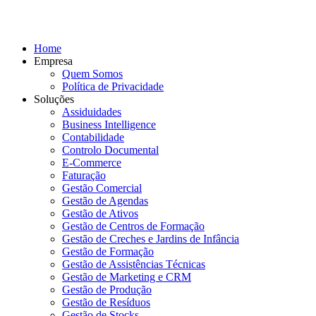
Home
Empresa
Quem Somos
Política de Privacidade
Soluções
Assiduidades
Business Intelligence
Contabilidade
Controlo Documental
E-Commerce
Faturação
Gestão Comercial
Gestão de Agendas
Gestão de Ativos
Gestão de Centros de Formação
Gestão de Creches e Jardins de Infância
Gestão de Formação
Gestão de Assistências Técnicas
Gestão de Marketing e CRM
Gestão de Produção
Gestão de Resíduos
Gestão de Stocks