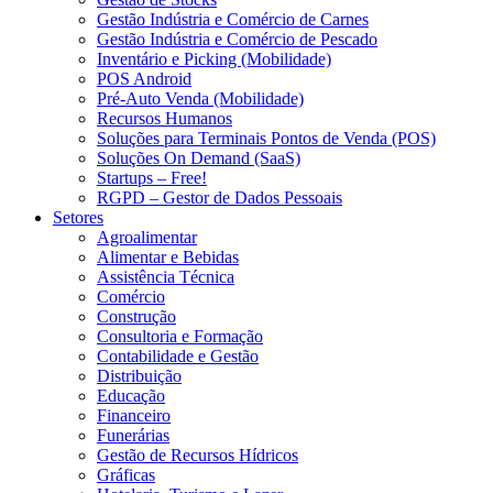
Gestão Indústria e Comércio de Carnes
Gestão Indústria e Comércio de Pescado
Inventário e Picking (Mobilidade)
POS Android
Pré-Auto Venda (Mobilidade)
Recursos Humanos
Soluções para Terminais Pontos de Venda (POS)
Soluções On Demand (SaaS)
Startups – Free!
RGPD – Gestor de Dados Pessoais
Setores
Agroalimentar
Alimentar e Bebidas
Assistência Técnica
Comércio
Construção
Consultoria e Formação
Contabilidade e Gestão
Distribuição
Educação
Financeiro
Funerárias
Gestão de Recursos Hídricos
Gráficas