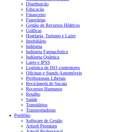
Distribuição
Educação
Financeiro
Funerárias
Gestão de Recursos Hídricos
Gráficas
Hotelaria, Turismo e Lazer
Imobiliário
Indústria
Indústria Farmacêutica
Indústria Química
Lares e IPSS
Logística de ISO contentores
Oficinas e Stands Automóveis
Profissionais Liberais
Reciclagem de Sucata
Recursos Humanos
Retalho
Saúde
Transitários
Transportadoras
Portfólio
Software de Gestão
Artsoft Premium
Artsoft Professional