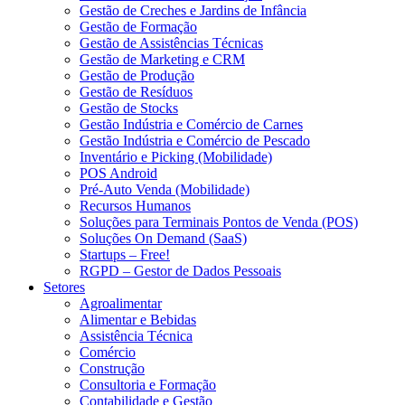
Gestão de Creches e Jardins de Infância
Gestão de Formação
Gestão de Assistências Técnicas
Gestão de Marketing e CRM
Gestão de Produção
Gestão de Resíduos
Gestão de Stocks
Gestão Indústria e Comércio de Carnes
Gestão Indústria e Comércio de Pescado
Inventário e Picking (Mobilidade)
POS Android
Pré-Auto Venda (Mobilidade)
Recursos Humanos
Soluções para Terminais Pontos de Venda (POS)
Soluções On Demand (SaaS)
Startups – Free!
RGPD – Gestor de Dados Pessoais
Setores
Agroalimentar
Alimentar e Bebidas
Assistência Técnica
Comércio
Construção
Consultoria e Formação
Contabilidade e Gestão