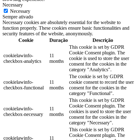
Necessary
Necessary
Sempre ativado
Necessary cookies are absolutely essential for the website to
function properly. These cookies ensure basic functionalities and
security features of the website, anonymously.
Cookie
Duração
Descrição
This cookie is set by GDPR
Cookie Consent plugin. The
cookielawinfo-
11
cookie is used to store the user
checkbox-analytics
months
consent for the cookies in the
category "Analytics".
The cookie is set by GDPR
cookielawinfo-
11
cookie consent to record the user
checkbox-functional
months
consent for the cookies in the
category "Functional".
This cookie is set by GDPR
Cookie Consent plugin. The
cookielawinfo-
11
cookies is used to store the user
checkbox-necessary
months
consent for the cookies in the
category "Necessary".
This cookie is set by GDPR
Cookie Consent plugin. The
cookielawinfo-
11