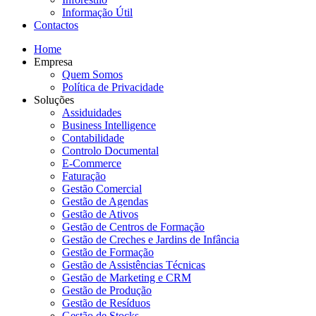
Informação Útil
Contactos
Home
Empresa
Quem Somos
Política de Privacidade
Soluções
Assiduidades
Business Intelligence
Contabilidade
Controlo Documental
E-Commerce
Faturação
Gestão Comercial
Gestão de Agendas
Gestão de Ativos
Gestão de Centros de Formação
Gestão de Creches e Jardins de Infância
Gestão de Formação
Gestão de Assistências Técnicas
Gestão de Marketing e CRM
Gestão de Produção
Gestão de Resíduos
Gestão de Stocks