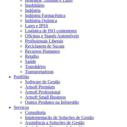
Hotelaria, Turismo e Lazer
Imobiliário
Indústria
Indústria Farmacêutica
Indústria Química
Lares e IPSS
Logística de ISO contentores
Oficinas e Stands Automóveis
Profissionais Liberais
Reciclagem de Sucata
Recursos Humanos
Retalho
Saúde
Transitários
Transportadoras
Portfólio
Software de Gestão
Artsoft Premium
Artsoft Professional
Artsoft Small Business
Outros Produtos na Inforestilo
Serviços
Consultoria
Implementação de Soluções de Gestão
Assistência a Soluções de Gestão