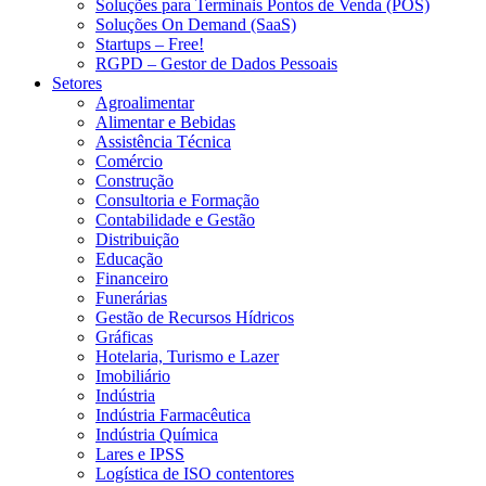
Soluções para Terminais Pontos de Venda (POS)
Soluções On Demand (SaaS)
Startups – Free!
RGPD – Gestor de Dados Pessoais
Setores
Agroalimentar
Alimentar e Bebidas
Assistência Técnica
Comércio
Construção
Consultoria e Formação
Contabilidade e Gestão
Distribuição
Educação
Financeiro
Funerárias
Gestão de Recursos Hídricos
Gráficas
Hotelaria, Turismo e Lazer
Imobiliário
Indústria
Indústria Farmacêutica
Indústria Química
Lares e IPSS
Logística de ISO contentores