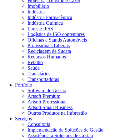
Hotelaria, Turismo e Lazer
Imobiliário
Indústria
Indústria Farmacêutica
Indústria Química
Lares e IPSS
Logística de ISO contentores
Oficinas e Stands Automóveis
Profissionais Liberais
Reciclagem de Sucata
Recursos Humanos
Retalho
Saúde
Transitários
Transportadoras
Portfólio
Software de Gestão
Artsoft Premium
Artsoft Professional
Artsoft Small Business
Outros Produtos na Inforestilo
Serviços
Consultoria
Implementação de Soluções de Gestão
Assistência a Soluções de Gestão