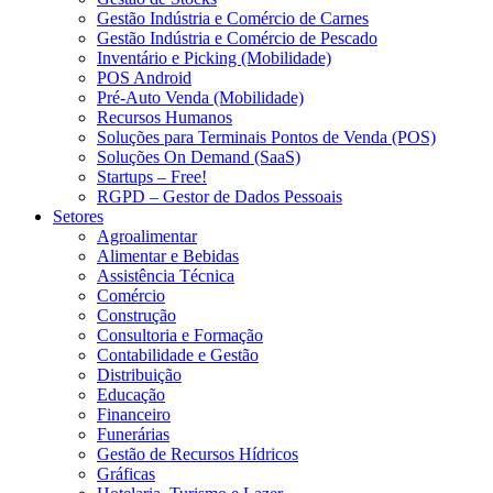
Gestão Indústria e Comércio de Carnes
Gestão Indústria e Comércio de Pescado
Inventário e Picking (Mobilidade)
POS Android
Pré-Auto Venda (Mobilidade)
Recursos Humanos
Soluções para Terminais Pontos de Venda (POS)
Soluções On Demand (SaaS)
Startups – Free!
RGPD – Gestor de Dados Pessoais
Setores
Agroalimentar
Alimentar e Bebidas
Assistência Técnica
Comércio
Construção
Consultoria e Formação
Contabilidade e Gestão
Distribuição
Educação
Financeiro
Funerárias
Gestão de Recursos Hídricos
Gráficas