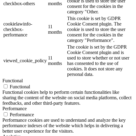
cookie is used to store the user
checkbox-others
months
consent for the cookies in the
category "Other.
This cookie is set by GDPR
cookielawinfo-
Cookie Consent plugin. The
11
checkbox-
cookie is used to store the user
months
performance
consent for the cookies in the
category "Performance".
The cookie is set by the GDPR
Cookie Consent plugin and is
11
used to store whether or not user
viewed_cookie_policy
months
has consented to the use of
cookies. It does not store any
personal data.
Functional
Functional
Functional cookies help to perform certain functionalities like
sharing the content of the website on social media platforms, collect
feedbacks, and other third-party features.
Performance
Performance
Performance cookies are used to understand and analyze the key
performance indexes of the website which helps in delivering a
better user experience for the visitors.