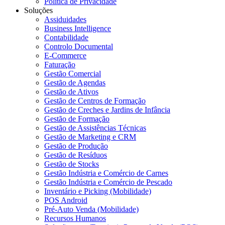
Política de Privacidade
Soluções
Assiduidades
Business Intelligence
Contabilidade
Controlo Documental
E-Commerce
Faturação
Gestão Comercial
Gestão de Agendas
Gestão de Ativos
Gestão de Centros de Formação
Gestão de Creches e Jardins de Infância
Gestão de Formação
Gestão de Assistências Técnicas
Gestão de Marketing e CRM
Gestão de Produção
Gestão de Resíduos
Gestão de Stocks
Gestão Indústria e Comércio de Carnes
Gestão Indústria e Comércio de Pescado
Inventário e Picking (Mobilidade)
POS Android
Pré-Auto Venda (Mobilidade)
Recursos Humanos