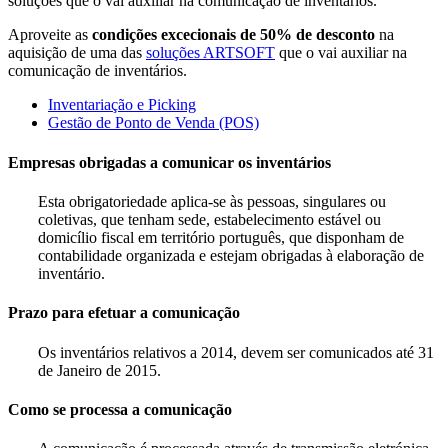
soluções que o vai auxiliar na comunicação de inventários.
Aproveite as
condições excecionais de 50% de desconto
na
aquisição de uma das
soluções ARTSOFT
que o vai auxiliar na
comunicação de inventários.
Inventariação e Picking
Gestão de Ponto de Venda (POS)
Empresas obrigadas a comunicar os inventários
Esta obrigatoriedade aplica-se às pessoas, singulares ou
coletivas, que tenham sede, estabelecimento estável ou
domicílio fiscal em território português, que disponham de
contabilidade organizada e estejam obrigadas à elaboração de
inventário.
Prazo para efetuar a comunicação
Os inventários relativos a 2014, devem ser comunicados até 31
de Janeiro de 2015.
Como se processa a comunicação