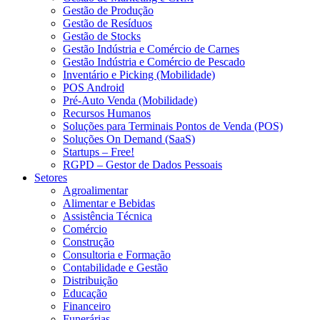
Gestão de Produção
Gestão de Resíduos
Gestão de Stocks
Gestão Indústria e Comércio de Carnes
Gestão Indústria e Comércio de Pescado
Inventário e Picking (Mobilidade)
POS Android
Pré-Auto Venda (Mobilidade)
Recursos Humanos
Soluções para Terminais Pontos de Venda (POS)
Soluções On Demand (SaaS)
Startups – Free!
RGPD – Gestor de Dados Pessoais
Setores
Agroalimentar
Alimentar e Bebidas
Assistência Técnica
Comércio
Construção
Consultoria e Formação
Contabilidade e Gestão
Distribuição
Educação
Financeiro
Funerárias