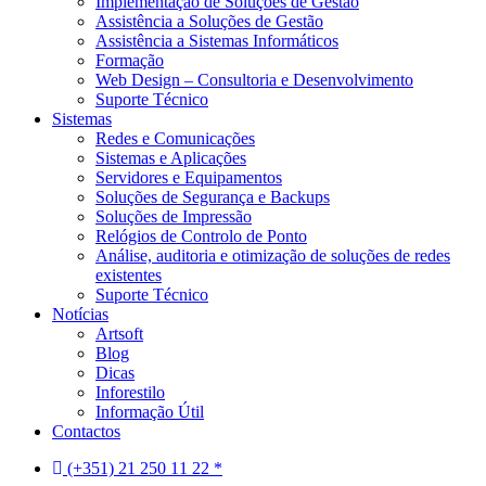
Implementação de Soluções de Gestão
Assistência a Soluções de Gestão
Assistência a Sistemas Informáticos
Formação
Web Design – Consultoria e Desenvolvimento
Suporte Técnico
Sistemas
Redes e Comunicações
Sistemas e Aplicações
Servidores e Equipamentos
Soluções de Segurança e Backups
Soluções de Impressão
Relógios de Controlo de Ponto
Análise, auditoria e otimização de soluções de redes
existentes
Suporte Técnico
Notícias
Artsoft
Blog
Dicas
Inforestilo
Informação Útil
Contactos
(+351) 21 250 11 22 *