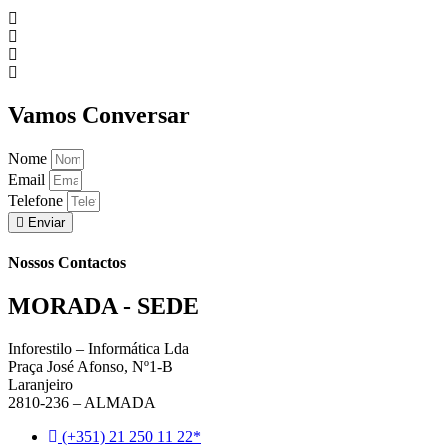
Vamos Conversar
Nome
Email
Telefone
Enviar
Nossos Contactos
MORADA - SEDE
Inforestilo – Informática Lda
Praça José Afonso, Nº1-B
Laranjeiro
2810-236 – ALMADA
(+351) 21 250 11 22*