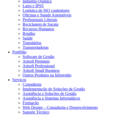
Indústria Química
Lares e IPSS
Logística de ISO contentores
Oficinas e Stands Automóveis
Profissionais Liberais
Reciclagem de Sucata
Recursos Humanos
Retalho
Saúde
Transitários
Transportadoras
Portfólio
Software de Gestão
Artsoft Premium
Artsoft Professional
Artsoft Small Business
Outros Produtos na Inforestilo
Serviços
Consultoria
Implementação de Soluções de Gestão
Assistência a Soluções de Gestão
Assistência a Sistemas Informáticos
Formação
Web Design – Consultoria e Desenvolvimento
Suporte Técnico