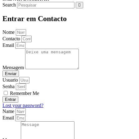
Search
Entrar em Contacto
Nome
Contacto
Email
Mensagem
Enviar
Usuario
Senha
Remember Me
Entrar
Lost your password?
Name
Email