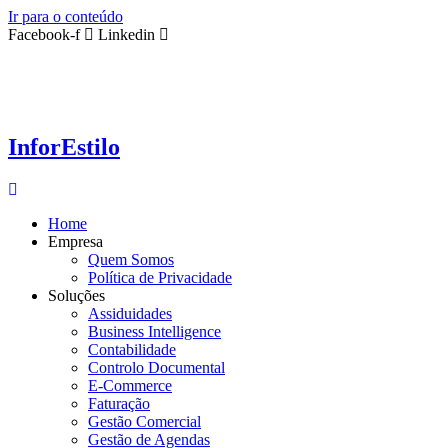
Ir para o conteúdo
Facebook-f
Linkedin
InforEstilo
Home
Empresa
Quem Somos
Política de Privacidade
Soluções
Assiduidades
Business Intelligence
Contabilidade
Controlo Documental
E-Commerce
Faturação
Gestão Comercial
Gestão de Agendas