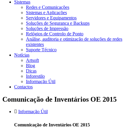
Sistemas
Redes e Comunicações
Sistemas e Aplicações
Servidores e Equipamentos
Soluções de Segurança e Backups
Soluções de Impressão
Relógios de Controlo de Ponto
Análise, auditoria e otimização de soluções de redes
existentes
Suporte Técnico
Notícias
Artsoft
Blog
Dicas
Inforestilo
Informação Útil
Contactos
Comunicação de Inventários OE 2015
Informação Útil
Comunicação de Inventários OE 2015