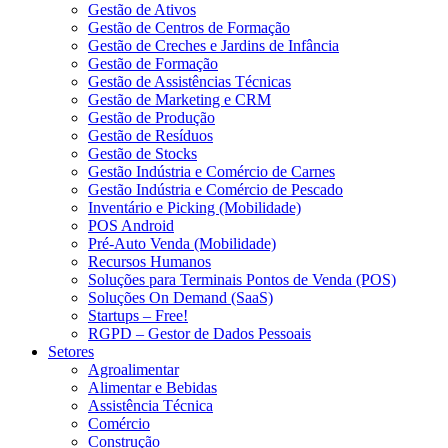
Gestão de Ativos
Gestão de Centros de Formação
Gestão de Creches e Jardins de Infância
Gestão de Formação
Gestão de Assistências Técnicas
Gestão de Marketing e CRM
Gestão de Produção
Gestão de Resíduos
Gestão de Stocks
Gestão Indústria e Comércio de Carnes
Gestão Indústria e Comércio de Pescado
Inventário e Picking (Mobilidade)
POS Android
Pré-Auto Venda (Mobilidade)
Recursos Humanos
Soluções para Terminais Pontos de Venda (POS)
Soluções On Demand (SaaS)
Startups – Free!
RGPD – Gestor de Dados Pessoais
Setores
Agroalimentar
Alimentar e Bebidas
Assistência Técnica
Comércio
Construção