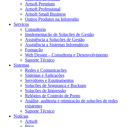
Artsoft Premium
Artsoft Professional
Artsoft Small Business
Outros Produtos na Inforestilo
Serviços
Consultoria
Implementação de Soluções de Gestão
Assistência a Soluções de Gestão
Assistência a Sistemas Informáticos
Formação
Web Design – Consultoria e Desenvolvimento
Suporte Técnico
Sistemas
Redes e Comunicações
Sistemas e Aplicações
Servidores e Equipamentos
Soluções de Segurança e Backups
Soluções de Impressão
Relógios de Controlo de Ponto
Análise, auditoria e otimização de soluções de redes
existentes
Suporte Técnico
Notícias
Artsoft
Blog