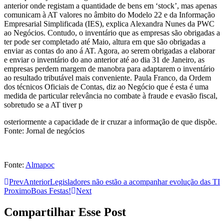
anterior onde registam a quantidade de bens em ‘stock’, mas apenas
comunicam à AT valores no âmbito do Modelo 22 e da Informação
Empresarial Simplificada (IES), explica Alexandra Nunes da PWC
ao Negócios. Contudo, o inventário que as empresas são obrigadas a
ter pode ser completado até Maio, altura em que são obrigadas a
enviar as contas do ano á AT. Agora, ao serem obrigadas a elaborar
e enviar o inventário do ano anterior até ao dia 31 de Janeiro, as
empresas perdem margem de manobra para adaptarem o inventário
ao resultado tributável mais conveniente. Paula Franco, da Ordem
dos técnicos Oficiais de Contas, diz ao Negócio que é esta é uma
medida de particular relevância no combate à fraude e evasão fiscal,
sobretudo se a AT tiver p
osteriormente a capacidade de ir cruzar a informação de que dispõe.
Fonte: Jornal de negócios
Fonte:
Almapoc
Prev
Anterior
Legisladores não estão a acompanhar evolução das TI
Proximo
Boas Festas!
Next
Compartilhar Esse Post