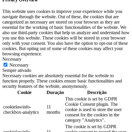
This website uses cookies to improve your experience while you
navigate through the website. Out of these, the cookies that are
categorized as necessary are stored on your browser as they are
essential for the working of basic functionalities of the website. We
also use third-party cookies that help us analyze and understand how
you use this website. These cookies will be stored in your browser
only with your consent. You also have the option to opt-out of these
cookies. But opting out of some of these cookies may affect your
browsing experience.
Necessary
Necessary
Sempre ativado
Necessary cookies are absolutely essential for the website to
function properly. These cookies ensure basic functionalities and
security features of the website, anonymously.
Cookie
Duração
Descrição
This cookie is set by GDPR
Cookie Consent plugin. The
cookielawinfo-
11
cookie is used to store the user
checkbox-analytics
months
consent for the cookies in the
category "Analytics".
The cookie is set by GDPR
cookielawinfo-
11
cookie consent to record the user