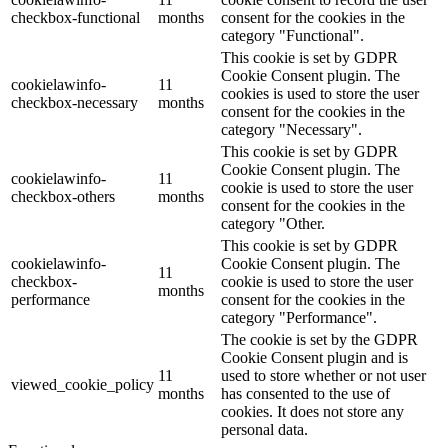
checkbox-functional
months
consent for the cookies in the
category "Functional".
This cookie is set by GDPR
Cookie Consent plugin. The
cookielawinfo-
11
cookies is used to store the user
checkbox-necessary
months
consent for the cookies in the
category "Necessary".
This cookie is set by GDPR
Cookie Consent plugin. The
cookielawinfo-
11
cookie is used to store the user
checkbox-others
months
consent for the cookies in the
category "Other.
This cookie is set by GDPR
cookielawinfo-
Cookie Consent plugin. The
11
checkbox-
cookie is used to store the user
months
performance
consent for the cookies in the
category "Performance".
The cookie is set by the GDPR
Cookie Consent plugin and is
11
used to store whether or not user
viewed_cookie_policy
months
has consented to the use of
cookies. It does not store any
personal data.