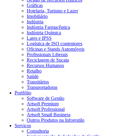
Gráficas
Hotelaria, Turismo e Lazer
Imobiliário
Indústria
Indústria Farmacêutica
Indústria Química
Lares e IPSS
Logística de ISO contentores
Oficinas e Stands Automóveis
Profissionais Liberais
Reciclagem de Sucata
Recursos Humanos
Retalho
Saúde
Transitários
Transportadoras
Portfólio
Software de Gestão
Artsoft Premium
Artsoft Professional
Artsoft Small Business
Outros Produtos na Inforestilo
Serviços
Consultoria