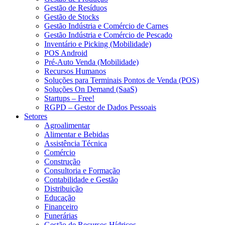
Gestão de Resíduos
Gestão de Stocks
Gestão Indústria e Comércio de Carnes
Gestão Indústria e Comércio de Pescado
Inventário e Picking (Mobilidade)
POS Android
Pré-Auto Venda (Mobilidade)
Recursos Humanos
Soluções para Terminais Pontos de Venda (POS)
Soluções On Demand (SaaS)
Startups – Free!
RGPD – Gestor de Dados Pessoais
Setores
Agroalimentar
Alimentar e Bebidas
Assistência Técnica
Comércio
Construção
Consultoria e Formação
Contabilidade e Gestão
Distribuição
Educação
Financeiro
Funerárias
Gestão de Recursos Hídricos