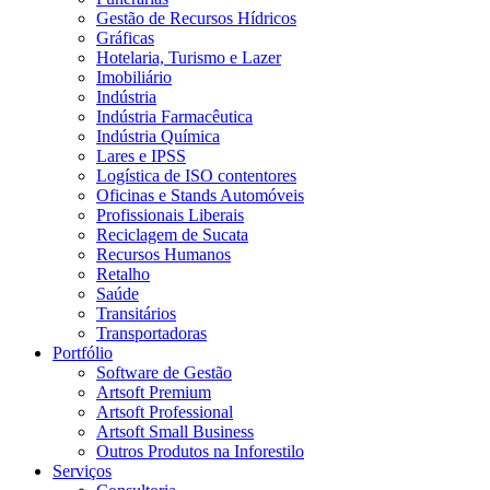
Gestão de Recursos Hídricos
Gráficas
Hotelaria, Turismo e Lazer
Imobiliário
Indústria
Indústria Farmacêutica
Indústria Química
Lares e IPSS
Logística de ISO contentores
Oficinas e Stands Automóveis
Profissionais Liberais
Reciclagem de Sucata
Recursos Humanos
Retalho
Saúde
Transitários
Transportadoras
Portfólio
Software de Gestão
Artsoft Premium
Artsoft Professional
Artsoft Small Business
Outros Produtos na Inforestilo
Serviços