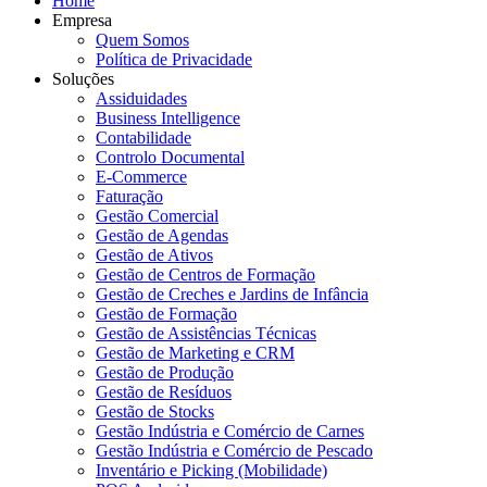
Home
Empresa
Quem Somos
Política de Privacidade
Soluções
Assiduidades
Business Intelligence
Contabilidade
Controlo Documental
E-Commerce
Faturação
Gestão Comercial
Gestão de Agendas
Gestão de Ativos
Gestão de Centros de Formação
Gestão de Creches e Jardins de Infância
Gestão de Formação
Gestão de Assistências Técnicas
Gestão de Marketing e CRM
Gestão de Produção
Gestão de Resíduos
Gestão de Stocks
Gestão Indústria e Comércio de Carnes
Gestão Indústria e Comércio de Pescado
Inventário e Picking (Mobilidade)