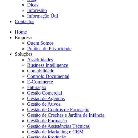
Dicas
Inforestilo
Informação Útil
Contactos
Home
Empresa
Quem Somos
Política de Privacidade
Soluções
Assiduidades
Business Intelligence
Contabilidade
Controlo Documental
E-Commerce
Faturação
Gestão Comercial
Gestão de Agendas
Gestão de Ativos
Gestão de Centros de Formação
Gestão de Creches e Jardins de Infância
Gestão de Formação
Gestão de Assistências Técnicas
Gestão de Marketing e CRM
Gestão de Produção