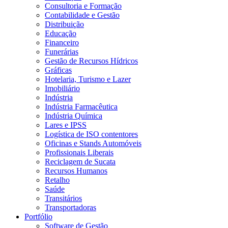
Consultoria e Formação
Contabilidade e Gestão
Distribuição
Educação
Financeiro
Funerárias
Gestão de Recursos Hídricos
Gráficas
Hotelaria, Turismo e Lazer
Imobiliário
Indústria
Indústria Farmacêutica
Indústria Química
Lares e IPSS
Logística de ISO contentores
Oficinas e Stands Automóveis
Profissionais Liberais
Reciclagem de Sucata
Recursos Humanos
Retalho
Saúde
Transitários
Transportadoras
Portfólio
Software de Gestão