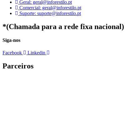
Geral: geral@inforestilo.pt
Comercial: geral@inforestilo.pt
Suporte: suporte@inforestilo.pt
*(Chamada para a rede fixa nacional)
Siga-nos
Facebook
Linkedin
Parceiros