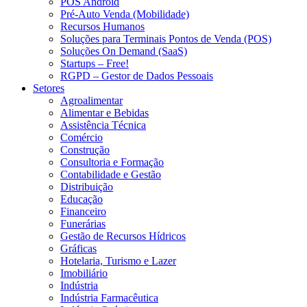
POS Android
Pré-Auto Venda (Mobilidade)
Recursos Humanos
Soluções para Terminais Pontos de Venda (POS)
Soluções On Demand (SaaS)
Startups – Free!
RGPD – Gestor de Dados Pessoais
Setores
Agroalimentar
Alimentar e Bebidas
Assistência Técnica
Comércio
Construção
Consultoria e Formação
Contabilidade e Gestão
Distribuição
Educação
Financeiro
Funerárias
Gestão de Recursos Hídricos
Gráficas
Hotelaria, Turismo e Lazer
Imobiliário
Indústria
Indústria Farmacêutica