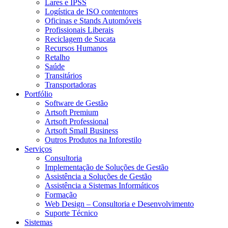
Lares e IPSS
Logística de ISO contentores
Oficinas e Stands Automóveis
Profissionais Liberais
Reciclagem de Sucata
Recursos Humanos
Retalho
Saúde
Transitários
Transportadoras
Portfólio
Software de Gestão
Artsoft Premium
Artsoft Professional
Artsoft Small Business
Outros Produtos na Inforestilo
Serviços
Consultoria
Implementação de Soluções de Gestão
Assistência a Soluções de Gestão
Assistência a Sistemas Informáticos
Formação
Web Design – Consultoria e Desenvolvimento
Suporte Técnico
Sistemas