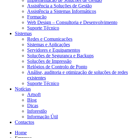
Implementação de Soluções de Gestão
Assistência a Soluções de Gestão
Assistência a Sistemas Informáticos
Formação
Web Design – Consultoria e Desenvolvimento
Suporte Técnico
Sistemas
Redes e Comunicações
Sistemas e Aplicações
Servidores e Equipamentos
Soluções de Segurança e Backups
Soluções de Impressão
Relógios de Controlo de Ponto
Análise, auditoria e otimização de soluções de redes
existentes
Suporte Técnico
Notícias
Artsoft
Blog
Dicas
Inforestilo
Informação Útil
Contactos
Home