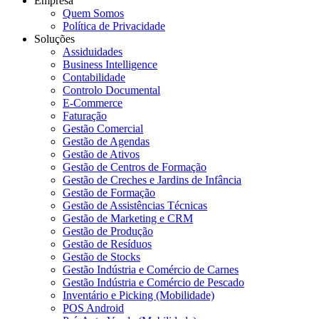
Empresa
Quem Somos
Política de Privacidade
Soluções
Assiduidades
Business Intelligence
Contabilidade
Controlo Documental
E-Commerce
Faturação
Gestão Comercial
Gestão de Agendas
Gestão de Ativos
Gestão de Centros de Formação
Gestão de Creches e Jardins de Infância
Gestão de Formação
Gestão de Assistências Técnicas
Gestão de Marketing e CRM
Gestão de Produção
Gestão de Resíduos
Gestão de Stocks
Gestão Indústria e Comércio de Carnes
Gestão Indústria e Comércio de Pescado
Inventário e Picking (Mobilidade)
POS Android