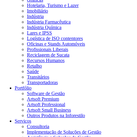
Hotelaria, Turismo e Lazer
Imobiliário
Indústria
Indústria Farmacêutica
Indústria Química
Lares e IPSS
Logística de ISO contentores
Oficinas e Stands Automóveis
Profissionais Liberais
Reciclagem de Sucata
Recursos Humanos
Retalho
Saúde
Transitários
Transportadoras
Portfólio
Software de Gestão
Artsoft Premium
Artsoft Professional
Artsoft Small Business
Outros Produtos na Inforestilo
Serviços
Consultoria
Implementação de Soluções de Gestão