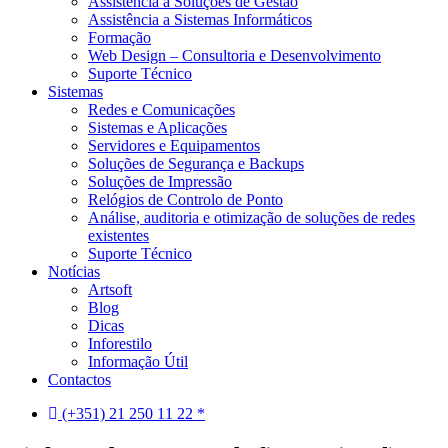
Assistência a Soluções de Gestão
Assistência a Sistemas Informáticos
Formação
Web Design – Consultoria e Desenvolvimento
Suporte Técnico
Sistemas
Redes e Comunicações
Sistemas e Aplicações
Servidores e Equipamentos
Soluções de Segurança e Backups
Soluções de Impressão
Relógios de Controlo de Ponto
Análise, auditoria e otimização de soluções de redes
existentes
Suporte Técnico
Notícias
Artsoft
Blog
Dicas
Inforestilo
Informação Útil
Contactos
(+351) 21 250 11 22 *