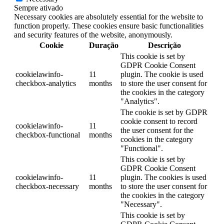
Sempre ativado
Necessary cookies are absolutely essential for the website to
function properly. These cookies ensure basic functionalities
and security features of the website, anonymously.
Cookie
Duração
Descrição
This cookie is set by
GDPR Cookie Consent
cookielawinfo-
11
plugin. The cookie is used
checkbox-analytics
months
to store the user consent for
the cookies in the category
"Analytics".
The cookie is set by GDPR
cookie consent to record
cookielawinfo-
11
the user consent for the
checkbox-functional
months
cookies in the category
"Functional".
This cookie is set by
GDPR Cookie Consent
cookielawinfo-
11
plugin. The cookies is used
checkbox-necessary
months
to store the user consent for
the cookies in the category
"Necessary".
This cookie is set by