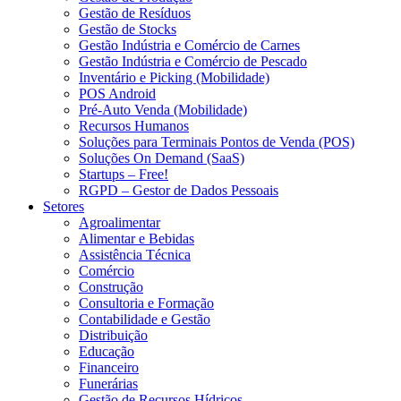
Gestão de Resíduos
Gestão de Stocks
Gestão Indústria e Comércio de Carnes
Gestão Indústria e Comércio de Pescado
Inventário e Picking (Mobilidade)
POS Android
Pré-Auto Venda (Mobilidade)
Recursos Humanos
Soluções para Terminais Pontos de Venda (POS)
Soluções On Demand (SaaS)
Startups – Free!
RGPD – Gestor de Dados Pessoais
Setores
Agroalimentar
Alimentar e Bebidas
Assistência Técnica
Comércio
Construção
Consultoria e Formação
Contabilidade e Gestão
Distribuição
Educação
Financeiro
Funerárias
Gestão de Recursos Hídricos