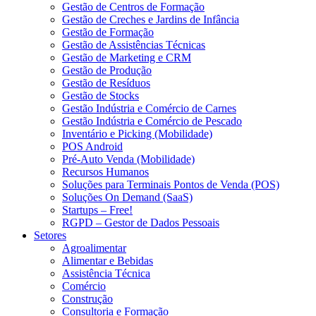
Gestão de Centros de Formação
Gestão de Creches e Jardins de Infância
Gestão de Formação
Gestão de Assistências Técnicas
Gestão de Marketing e CRM
Gestão de Produção
Gestão de Resíduos
Gestão de Stocks
Gestão Indústria e Comércio de Carnes
Gestão Indústria e Comércio de Pescado
Inventário e Picking (Mobilidade)
POS Android
Pré-Auto Venda (Mobilidade)
Recursos Humanos
Soluções para Terminais Pontos de Venda (POS)
Soluções On Demand (SaaS)
Startups – Free!
RGPD – Gestor de Dados Pessoais
Setores
Agroalimentar
Alimentar e Bebidas
Assistência Técnica
Comércio
Construção
Consultoria e Formação