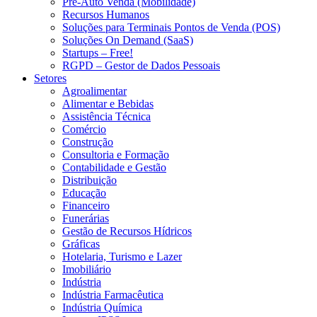
Pré-Auto Venda (Mobilidade)
Recursos Humanos
Soluções para Terminais Pontos de Venda (POS)
Soluções On Demand (SaaS)
Startups – Free!
RGPD – Gestor de Dados Pessoais
Setores
Agroalimentar
Alimentar e Bebidas
Assistência Técnica
Comércio
Construção
Consultoria e Formação
Contabilidade e Gestão
Distribuição
Educação
Financeiro
Funerárias
Gestão de Recursos Hídricos
Gráficas
Hotelaria, Turismo e Lazer
Imobiliário
Indústria
Indústria Farmacêutica
Indústria Química