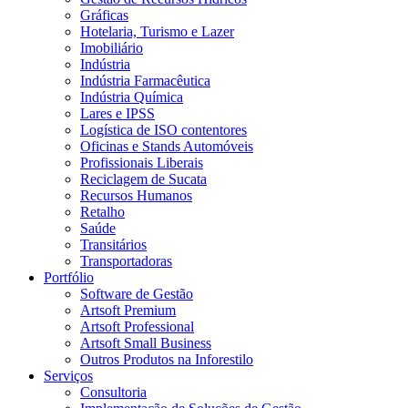
Gráficas
Hotelaria, Turismo e Lazer
Imobiliário
Indústria
Indústria Farmacêutica
Indústria Química
Lares e IPSS
Logística de ISO contentores
Oficinas e Stands Automóveis
Profissionais Liberais
Reciclagem de Sucata
Recursos Humanos
Retalho
Saúde
Transitários
Transportadoras
Portfólio
Software de Gestão
Artsoft Premium
Artsoft Professional
Artsoft Small Business
Outros Produtos na Inforestilo
Serviços
Consultoria