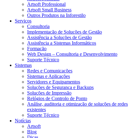
Artsoft Professional
Artsoft Small Business
Outros Produtos na Inforestilo
Serviços
Consultoria
Implementação de Soluções de Gestão
Assistência a Soluções de Gestão
Assistência a Sistemas Informáticos
Formação
Web Design – Consultoria e Desenvolvimento
Suporte Técnico
Sistemas
Redes e Comunicações
Sistemas e Aplicações
Servidores e Equipamentos
Soluções de Segurança e Backups
Soluções de Impressão
Relógios de Controlo de Ponto
Análise, auditoria e otimização de soluções de redes
existentes
Suporte Técnico
Notícias
Artsoft
Blog
Dicas