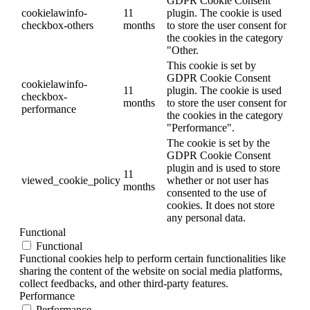
GDPR Cookie Consent
cookielawinfo-
11
plugin. The cookie is used
checkbox-others
months
to store the user consent for
the cookies in the category
"Other.
This cookie is set by
GDPR Cookie Consent
cookielawinfo-
11
plugin. The cookie is used
checkbox-
months
to store the user consent for
performance
the cookies in the category
"Performance".
The cookie is set by the
GDPR Cookie Consent
plugin and is used to store
11
viewed_cookie_policy
whether or not user has
months
consented to the use of
cookies. It does not store
any personal data.
Functional
Functional
Functional cookies help to perform certain functionalities like
sharing the content of the website on social media platforms,
collect feedbacks, and other third-party features.
Performance
Performance