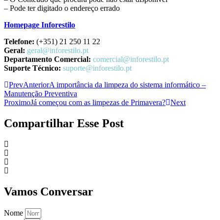
– Pode ter digitado o endereço errado
Homepage Inforestilo
Telefone:
(+351) 21 250 11 22
Geral:
geral@inforestilo.pt
Departamento Comercial:
comercial@inforestilo.pt
Suporte Técnico:
suporte@inforestilo.pt
Prev
Anterior
A importância da limpeza do sistema informático –
Manutenção Preventiva
Proximo
Já começou com as limpezas de Primavera?
Next
Compartilhar Esse Post
Vamos Conversar
Nome