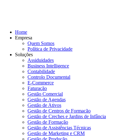
Home
Empresa
Quem Somos
Política de Privacidade
Soluções
Assiduidades
Business Intelligence
Contabilidade
Controlo Documental
E-Commerce
Faturação
Gestão Comercial
Gestão de Agendas
Gestão de Ativos
Gestão de Centros de Formação
Gestão de Creches e Jardins de Infância
Gestão de Formação
Gestão de Assistências Técnicas
Gestão de Marketing e CRM
Gestão de Produção