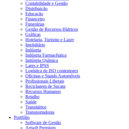
Contabilidade e Gestão
Distribuição
Educação
Financeiro
Funerárias
Gestão de Recursos Hídricos
Gráficas
Hotelaria, Turismo e Lazer
Imobiliário
Indústria
Indústria Farmacêutica
Indústria Química
Lares e IPSS
Logística de ISO contentores
Oficinas e Stands Automóveis
Profissionais Liberais
Reciclagem de Sucata
Recursos Humanos
Retalho
Saúde
Transitários
Transportadoras
Portfólio
Software de Gestão
Artsoft Premium