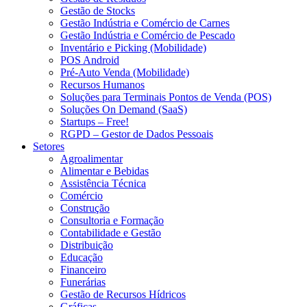
Gestão de Stocks
Gestão Indústria e Comércio de Carnes
Gestão Indústria e Comércio de Pescado
Inventário e Picking (Mobilidade)
POS Android
Pré-Auto Venda (Mobilidade)
Recursos Humanos
Soluções para Terminais Pontos de Venda (POS)
Soluções On Demand (SaaS)
Startups – Free!
RGPD – Gestor de Dados Pessoais
Setores
Agroalimentar
Alimentar e Bebidas
Assistência Técnica
Comércio
Construção
Consultoria e Formação
Contabilidade e Gestão
Distribuição
Educação
Financeiro
Funerárias
Gestão de Recursos Hídricos
Gráficas