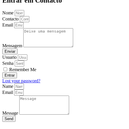
Entrar em Contacto
Nome
Contacto
Email
Mensagem
Enviar
Usuario
Senha
Remember Me
Entrar
Lost your password?
Name
Email
Message
Send