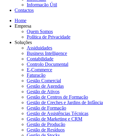
Informação Útil
Contactos
Home
Empresa
Quem Somos
Política de Privacidade
Soluções
Assiduidades
Business Intelligence
Contabilidade
Controlo Documental
E-Commerce
Faturação
Gestão Comercial
Gestão de Agendas
Gestão de Ativos
Gestão de Centros de Formação
Gestão de Creches e Jardins de Infância
Gestão de Formação
Gestão de Assistências Técnicas
Gestão de Marketing e CRM
Gestão de Produção
Gestão de Resíduos
Gestão de Stocks