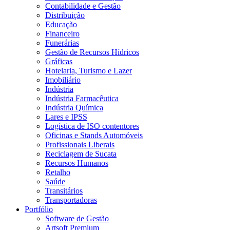
Contabilidade e Gestão
Distribuição
Educação
Financeiro
Funerárias
Gestão de Recursos Hídricos
Gráficas
Hotelaria, Turismo e Lazer
Imobiliário
Indústria
Indústria Farmacêutica
Indústria Química
Lares e IPSS
Logística de ISO contentores
Oficinas e Stands Automóveis
Profissionais Liberais
Reciclagem de Sucata
Recursos Humanos
Retalho
Saúde
Transitários
Transportadoras
Portfólio
Software de Gestão
Artsoft Premium