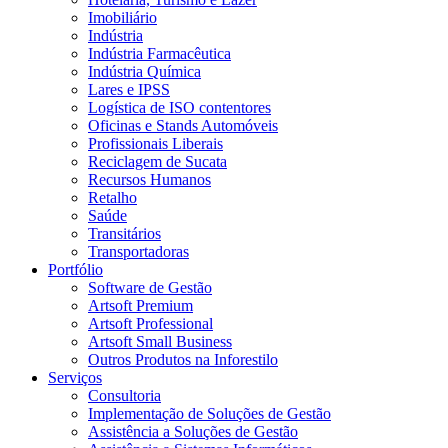
Imobiliário
Indústria
Indústria Farmacêutica
Indústria Química
Lares e IPSS
Logística de ISO contentores
Oficinas e Stands Automóveis
Profissionais Liberais
Reciclagem de Sucata
Recursos Humanos
Retalho
Saúde
Transitários
Transportadoras
Portfólio
Software de Gestão
Artsoft Premium
Artsoft Professional
Artsoft Small Business
Outros Produtos na Inforestilo
Serviços
Consultoria
Implementação de Soluções de Gestão
Assistência a Soluções de Gestão