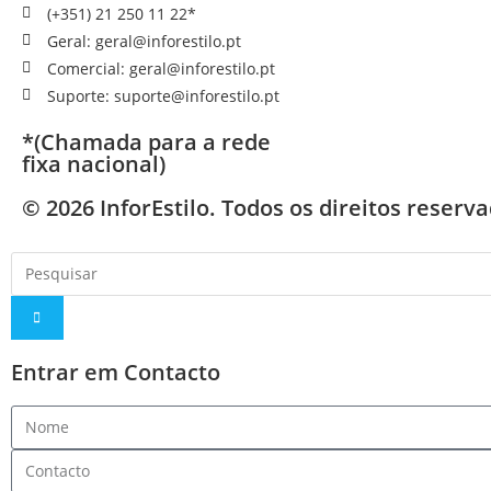
(+351) 21 250 11 22*
Geral: geral@inforestilo.pt
Comercial: geral@inforestilo.pt
Suporte: suporte@inforestilo.pt
*(Chamada para a rede
fixa nacional)
© 2026 InforEstilo. Todos os direitos reserv
Entrar em Contacto