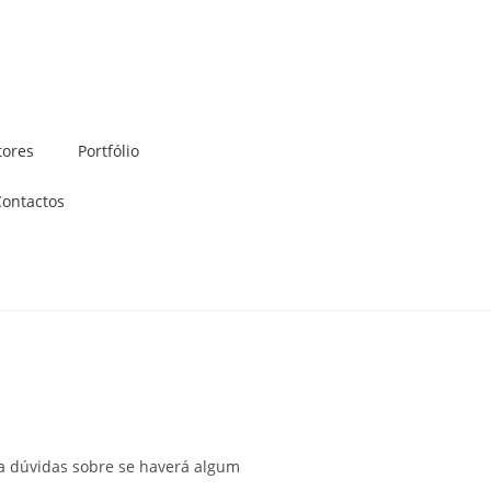
tores
Portfólio
Contactos
a dúvidas sobre se haverá algum