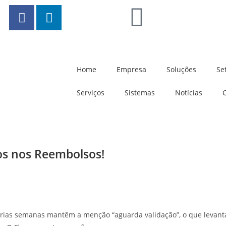
Home
Empresa
Soluções
Se
Serviços
Sistemas
Notícias
os nos Reembolsos!
várias semanas mantêm a menção “aguarda validação”, o que levant