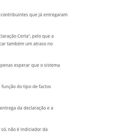
 contribuintes que já entregaram
laração Certa”, pelo que a
ficar também um atraso no
apenas esperar que o sistema
 função do tipo de factos
entrega da declaração e a
só, não é indiciador da