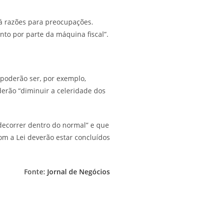
á razões para preocupações.
to por parte da máquina fiscal”.
 poderão ser, por exemplo,
erão “diminuir a celeridade dos
 decorrer dentro do normal” e que
om a Lei deverão estar concluídos
Fonte:
Jornal de Negócios