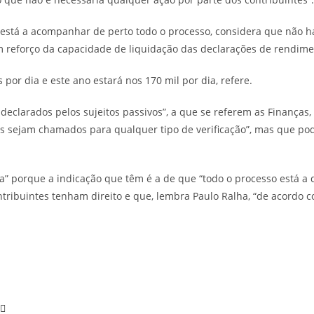
 está a acompanhar de perto todo o processo, considera que não h
 reforço da capacidade de liquidação das declarações de rendimen
or dia e este ano estará nos 170 mil por dia, refere.
eclarados pelos sujeitos passivos”, a que se referem as Finanças,
es sejam chamados para qualquer tipo de verificação”, mas que pod
ma” porque a indicação que têm é a de que “todo o processo está a
ribuintes tenham direito e que, lembra Paulo Ralha, “de acordo c