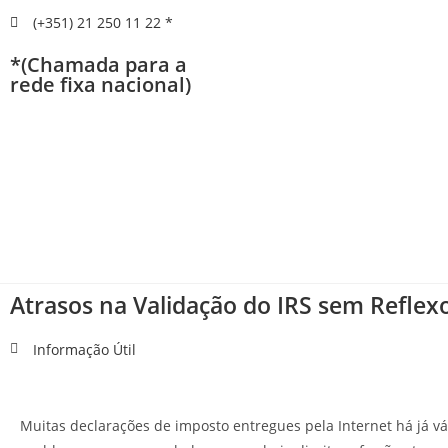
(+351) 21 250 11 22 *
*(Chamada para a
rede fixa nacional)
Atrasos na Validação do IRS sem Reflex
Informação Útil
Muitas declarações de imposto entregues pela Internet há já 