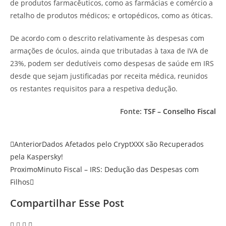
de produtos farmacêuticos, como as farmácias e comércio a
retalho de produtos médicos; e ortopédicos, como as óticas.
De acordo com o descrito relativamente às despesas com
armações de óculos, ainda que tributadas à taxa de IVA de
23%, podem ser dedutíveis como despesas de saúde em IRS
desde que sejam justificadas por receita médica, reunidos
os restantes requisitos para a respetiva dedução.
Fonte:
TSF – Conselho Fiscal
Anterior
Dados Afetados pelo CryptXXX são Recuperados
pela Kaspersky!
Proximo
Minuto Fiscal – IRS: Dedução das Despesas com
Filhos
Compartilhar Esse Post