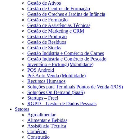
Gestão de Ativos
Gestão de Centros de Formação
Gestão de Creches e Jardins de Infância
Gestão de Formação
Gestão de Assistências Técnicas
Gestão de Marketing e CRM
Gestão de Produção
Gestão de Resíduos
Gestão de Stocks
Gestão Indústria e Comércio de Carnes
Gestão Indústria e Comércio de Pescado
Inventário e Picking (Mobilidade)
POS Android
Pré-Auto Venda (Mobilidade)
Recursos Humanos
Soluções para Terminais Pontos de Venda (POS)
Soluções On Demand (SaaS)
Startups – Free!
RGPD – Gestor de Dados Pessoais
Setores
Agroalimentar
Alimentar e Bebidas
Assistência Técnica
Comércio
Construção