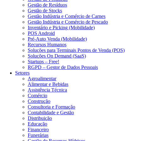
Gestão de Resíduos
Gestão de Stocks
Gestão Indústria e Comércio de Carnes
Gestão Indústria e Comércio de Pescado
Inventário e Picking (Mobilidade)
POS Android
Pré-Auto Venda (Mobilidade)
Recursos Humanos
Soluções para Terminais Pontos de Venda (POS)
Soluções On Demand (SaaS)
Startups – Free!
RGPD – Gestor de Dados Pessoais
Setores
Agroalimentar
Alimentar e Bebidas
Assistência Técnica
Comércio
Construção
Consultoria e Formação
Contabilidade e Gestão
Distribuição
Educação
Financeiro
Funerárias
Gestão de Recursos Hídricos