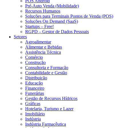
POS Android
Pré-Auto Venda (Mobilidade)
Recursos Humanos
Soluções para Terminais Pontos de Venda (POS)
Soluções On Demand (SaaS)
Startups – Free!
RGPD – Gestor de Dados Pessoais
Setores
Agroalimentar
Alimentar e Bebidas
Assistência Técnica
Comércio
Construção
Consultoria e Formação
Contabilidade e Gestão
Distribuição
Educação
Financeiro
Funerárias
Gestão de Recursos Hídricos
Gráficas
Hotelaria, Turismo e Lazer
Imobiliário
Indústria
Indústria Farmacêutica