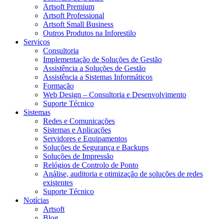
Artsoft Premium
Artsoft Professional
Artsoft Small Business
Outros Produtos na Inforestilo
Serviços
Consultoria
Implementação de Soluções de Gestão
Assistência a Soluções de Gestão
Assistência a Sistemas Informáticos
Formação
Web Design – Consultoria e Desenvolvimento
Suporte Técnico
Sistemas
Redes e Comunicações
Sistemas e Aplicações
Servidores e Equipamentos
Soluções de Segurança e Backups
Soluções de Impressão
Relógios de Controlo de Ponto
Análise, auditoria e otimização de soluções de redes
existentes
Suporte Técnico
Notícias
Artsoft
Blog