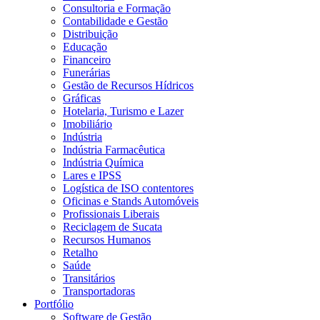
Consultoria e Formação
Contabilidade e Gestão
Distribuição
Educação
Financeiro
Funerárias
Gestão de Recursos Hídricos
Gráficas
Hotelaria, Turismo e Lazer
Imobiliário
Indústria
Indústria Farmacêutica
Indústria Química
Lares e IPSS
Logística de ISO contentores
Oficinas e Stands Automóveis
Profissionais Liberais
Reciclagem de Sucata
Recursos Humanos
Retalho
Saúde
Transitários
Transportadoras
Portfólio
Software de Gestão