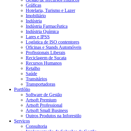
Gráficas
Hotelaria, Turismo e Lazer
Imobiliário
Indústria
Indústria Farmacêutica
Indústria Química
Lares e IPSS
Logística de ISO contentores
Oficinas e Stands Automóveis
Profissionais Liberais
Reciclagem de Sucata
Recursos Humanos
Retalho
Saúde
Transitários
Transportadoras
Portfólio
Software de Gestão
Artsoft Premium
Artsoft Professional
Artsoft Small Business
Outros Produtos na Inforestilo
Serviços
Consultoria