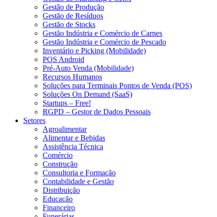
Gestão de Produção
Gestão de Resíduos
Gestão de Stocks
Gestão Indústria e Comércio de Carnes
Gestão Indústria e Comércio de Pescado
Inventário e Picking (Mobilidade)
POS Android
Pré-Auto Venda (Mobilidade)
Recursos Humanos
Soluções para Terminais Pontos de Venda (POS)
Soluções On Demand (SaaS)
Startups – Free!
RGPD – Gestor de Dados Pessoais
Setores
Agroalimentar
Alimentar e Bebidas
Assistência Técnica
Comércio
Construção
Consultoria e Formação
Contabilidade e Gestão
Distribuição
Educação
Financeiro
Funerárias