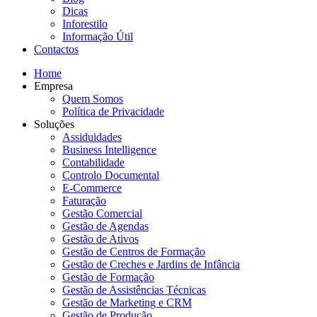
Dicas
Inforestilo
Informação Útil
Contactos
Home
Empresa
Quem Somos
Política de Privacidade
Soluções
Assiduidades
Business Intelligence
Contabilidade
Controlo Documental
E-Commerce
Faturação
Gestão Comercial
Gestão de Agendas
Gestão de Ativos
Gestão de Centros de Formação
Gestão de Creches e Jardins de Infância
Gestão de Formação
Gestão de Assistências Técnicas
Gestão de Marketing e CRM
Gestão de Produção