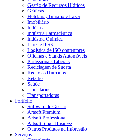
Gestão de Recursos Hídricos
Gráficas
Hotelaria, Turismo e Lazer
Imobiliário
Indústria
Indústria Farmacêutica
Indústria Química
Lares e IPSS
Logística de ISO contentores
Oficinas e Stands Automóveis
Profissionais Liberais
Reciclagem de Sucata
Recursos Humanos
Retalho
Saúde
Transitários
Transportadoras
Portfólio
Software de Gestão
Artsoft Premium
Artsoft Professional
Artsoft Small Business
Outros Produtos na Inforestilo
Serviços