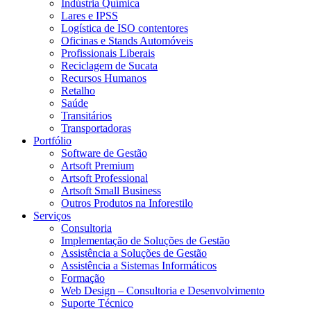
Indústria Química
Lares e IPSS
Logística de ISO contentores
Oficinas e Stands Automóveis
Profissionais Liberais
Reciclagem de Sucata
Recursos Humanos
Retalho
Saúde
Transitários
Transportadoras
Portfólio
Software de Gestão
Artsoft Premium
Artsoft Professional
Artsoft Small Business
Outros Produtos na Inforestilo
Serviços
Consultoria
Implementação de Soluções de Gestão
Assistência a Soluções de Gestão
Assistência a Sistemas Informáticos
Formação
Web Design – Consultoria e Desenvolvimento
Suporte Técnico