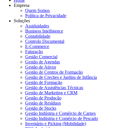
Home
Empresa
Quem Somos
Política de Privacidade
Soluções
Assiduidades
Business Intelligence
Contabilidade
Controlo Documental
E-Commerce
Faturação
Gestão Comercial
Gestão de Agendas
Gestão de Ativos
Gestão de Centros de Formação
Gestão de Creches e Jardins de Infância
Gestão de Formação
Gestão de Assistências Técnicas
Gestão de Marketing e CRM
Gestão de Produção
Gestão de Resíduos
Gestão de Stocks
Gestão Indústria e Comércio de Carnes
Gestão Indústria e Comércio de Pescado
Inventário e Picking (Mobilidade)