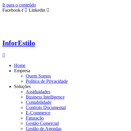
Ir para o conteúdo
Facebook-f
Linkedin
InforEstilo
Home
Empresa
Quem Somos
Política de Privacidade
Soluções
Assiduidades
Business Intelligence
Contabilidade
Controlo Documental
E-Commerce
Faturação
Gestão Comercial
Gestão de Agendas