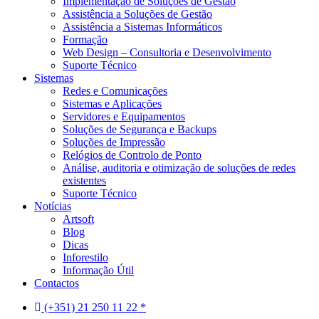
Implementação de Soluções de Gestão
Assistência a Soluções de Gestão
Assistência a Sistemas Informáticos
Formação
Web Design – Consultoria e Desenvolvimento
Suporte Técnico
Sistemas
Redes e Comunicações
Sistemas e Aplicações
Servidores e Equipamentos
Soluções de Segurança e Backups
Soluções de Impressão
Relógios de Controlo de Ponto
Análise, auditoria e otimização de soluções de redes
existentes
Suporte Técnico
Notícias
Artsoft
Blog
Dicas
Inforestilo
Informação Útil
Contactos
(+351) 21 250 11 22 *