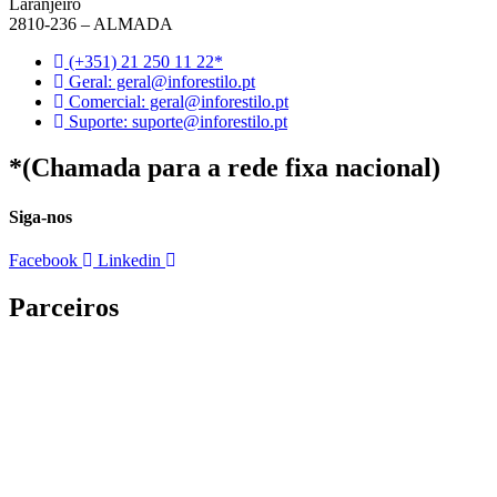
Laranjeiro
2810-236 – ALMADA
(+351) 21 250 11 22*
Geral: geral@inforestilo.pt
Comercial: geral@inforestilo.pt
Suporte: suporte@inforestilo.pt
*(Chamada para a rede fixa nacional)
Siga-nos
Facebook
Linkedin
Parceiros