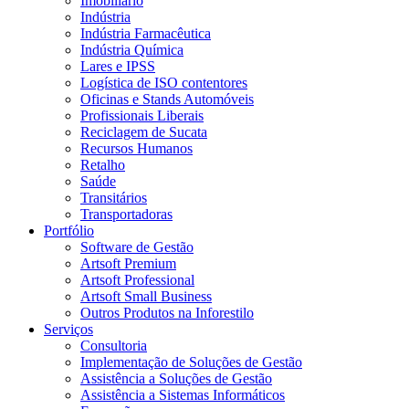
Imobiliário
Indústria
Indústria Farmacêutica
Indústria Química
Lares e IPSS
Logística de ISO contentores
Oficinas e Stands Automóveis
Profissionais Liberais
Reciclagem de Sucata
Recursos Humanos
Retalho
Saúde
Transitários
Transportadoras
Portfólio
Software de Gestão
Artsoft Premium
Artsoft Professional
Artsoft Small Business
Outros Produtos na Inforestilo
Serviços
Consultoria
Implementação de Soluções de Gestão
Assistência a Soluções de Gestão
Assistência a Sistemas Informáticos