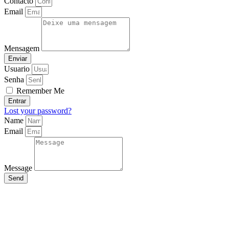
Contacto
Email
Mensagem
Enviar
Usuario
Senha
Remember Me
Entrar
Lost your password?
Name
Email
Message
Send