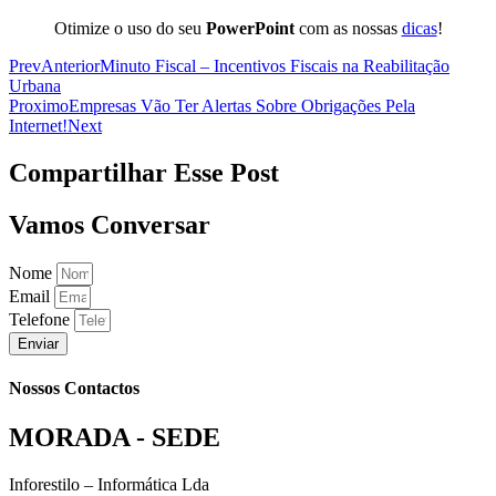
Otimize o uso do seu
PowerPoint
com as nossas
dicas
!
Prev
Anterior
Minuto Fiscal – Incentivos Fiscais na Reabilitação
Urbana
Proximo
Empresas Vão Ter Alertas Sobre Obrigações Pela
Internet!
Next
Compartilhar Esse Post
Vamos Conversar
Nome
Email
Telefone
Enviar
Nossos Contactos
MORADA - SEDE
Inforestilo – Informática Lda