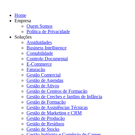
Home
Empresa
Quem Somos
Política de Privacidade
Soluções
Assiduidades
Business Intelligence
Contabilidade
Controlo Documental
E-Commerce
Faturação
Gestão Comercial
Gestão de Agendas
Gestão de Ativos
Gestão de Centros de Formação
Gestão de Creches e Jardins de Infância
Gestão de Formação
Gestão de Assistências Técnicas
Gestão de Marketing e CRM
Gestão de Produção
Gestão de Resíduos
Gestão de Stocks
Gestão Indústria e Comércio de Carnes