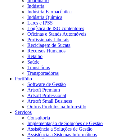
Imobiliário
Indústria
Indústria Farmacêutica
Indústria Química
Lares e IPSS
Logística de ISO contentores
Oficinas e Stands Automóveis
Profissionais Liberais
Reciclagem de Sucata
Recursos Humanos
Retalho
Saúde
Transitários
Transportadoras
Portfólio
Software de Gestão
Artsoft Premium
Artsoft Professional
Artsoft Small Business
Outros Produtos na Inforestilo
Serviços
Consultoria
Implementação de Soluções de Gestão
Assistência a Soluções de Gestão
Assistência a Sistemas Informáticos