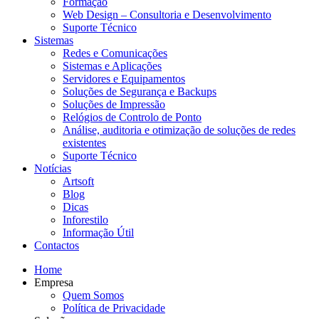
Formação
Web Design – Consultoria e Desenvolvimento
Suporte Técnico
Sistemas
Redes e Comunicações
Sistemas e Aplicações
Servidores e Equipamentos
Soluções de Segurança e Backups
Soluções de Impressão
Relógios de Controlo de Ponto
Análise, auditoria e otimização de soluções de redes
existentes
Suporte Técnico
Notícias
Artsoft
Blog
Dicas
Inforestilo
Informação Útil
Contactos
Home
Empresa
Quem Somos
Política de Privacidade