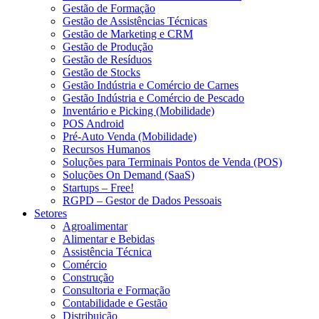
Gestão de Formação
Gestão de Assistências Técnicas
Gestão de Marketing e CRM
Gestão de Produção
Gestão de Resíduos
Gestão de Stocks
Gestão Indústria e Comércio de Carnes
Gestão Indústria e Comércio de Pescado
Inventário e Picking (Mobilidade)
POS Android
Pré-Auto Venda (Mobilidade)
Recursos Humanos
Soluções para Terminais Pontos de Venda (POS)
Soluções On Demand (SaaS)
Startups – Free!
RGPD – Gestor de Dados Pessoais
Setores
Agroalimentar
Alimentar e Bebidas
Assistência Técnica
Comércio
Construção
Consultoria e Formação
Contabilidade e Gestão
Distribuição