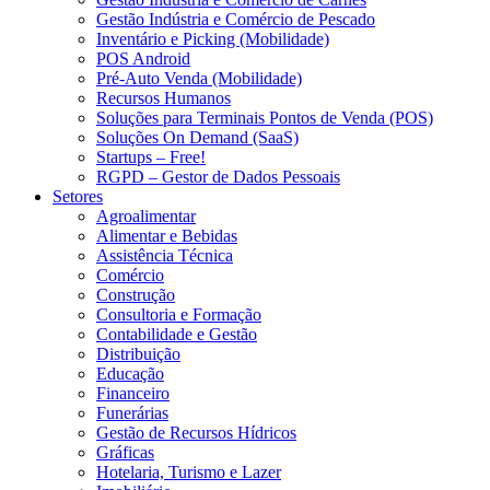
Gestão Indústria e Comércio de Pescado
Inventário e Picking (Mobilidade)
POS Android
Pré-Auto Venda (Mobilidade)
Recursos Humanos
Soluções para Terminais Pontos de Venda (POS)
Soluções On Demand (SaaS)
Startups – Free!
RGPD – Gestor de Dados Pessoais
Setores
Agroalimentar
Alimentar e Bebidas
Assistência Técnica
Comércio
Construção
Consultoria e Formação
Contabilidade e Gestão
Distribuição
Educação
Financeiro
Funerárias
Gestão de Recursos Hídricos
Gráficas
Hotelaria, Turismo e Lazer