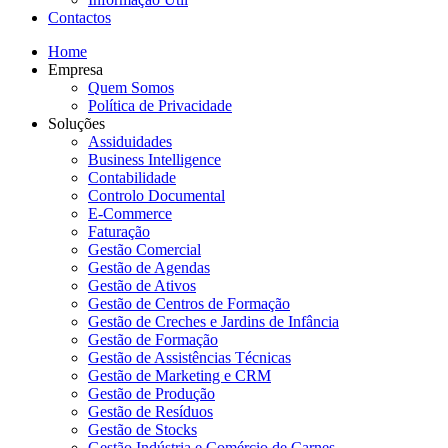
Contactos
Home
Empresa
Quem Somos
Política de Privacidade
Soluções
Assiduidades
Business Intelligence
Contabilidade
Controlo Documental
E-Commerce
Faturação
Gestão Comercial
Gestão de Agendas
Gestão de Ativos
Gestão de Centros de Formação
Gestão de Creches e Jardins de Infância
Gestão de Formação
Gestão de Assistências Técnicas
Gestão de Marketing e CRM
Gestão de Produção
Gestão de Resíduos
Gestão de Stocks
Gestão Indústria e Comércio de Carnes