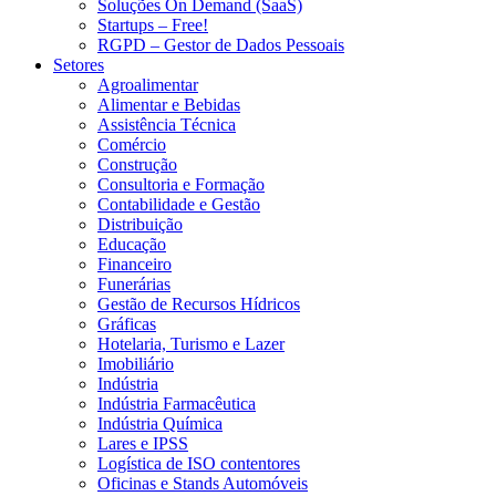
Soluções On Demand (SaaS)
Startups – Free!
RGPD – Gestor de Dados Pessoais
Setores
Agroalimentar
Alimentar e Bebidas
Assistência Técnica
Comércio
Construção
Consultoria e Formação
Contabilidade e Gestão
Distribuição
Educação
Financeiro
Funerárias
Gestão de Recursos Hídricos
Gráficas
Hotelaria, Turismo e Lazer
Imobiliário
Indústria
Indústria Farmacêutica
Indústria Química
Lares e IPSS
Logística de ISO contentores
Oficinas e Stands Automóveis