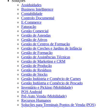
Soluções
Assiduidades
Business Intelligence
Contabilidade
Controlo Documental
E-Commerce
Faturação
Gestão Comercial
Gestão de Agendas
Gestão de Ativos
Gestão de Centros de Formação
Gestão de Creches e Jardins de Infância
Gestão de Formação
Gestão de Assistências Técnicas
Gestão de Marketing e CRM
Gestão de Produção
Gestão de Resíduos
Gestão de Stocks
Gestão Indústria e Comércio de Carnes
Gestão Indústria e Comércio de Pescado
Inventário e Picking (Mobilidade)
POS Android
Pré-Auto Venda (Mobilidade)
Recursos Humanos
Soluções para Terminais Pontos de Venda (POS)