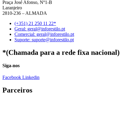
Praça José Afonso, Nº1-B
Laranjeiro
2810-236 – ALMADA
(+351) 21 250 11 22*
Geral: geral@inforestilo.pt
Comercial: geral@inforestilo.pt
Suporte: suporte@inforestilo.pt
*(Chamada para a rede fixa nacional)
Siga-nos
Facebook
Linkedin
Parceiros