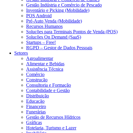
Gestão Indústria e Comércio de Pescado
Inventário e Picking (Mobilidade)
POS Android
Pré-Auto Venda (Mobilidade)
Recursos Humanos
Soluções para Terminais Pontos de Venda (POS)
Soluções On Demand (SaaS)
Startups – Free!
RGPD – Gestor de Dados Pessoais
Setores
Agroalimentar
Alimentar e Bebidas
Assistência Técnica
Comércio
Construção
Consultoria e Formação
Contabilidade e Gestão
Distribuição
Educação
Financeiro
Funerárias
Gestão de Recursos Hídricos
Gráficas
Hotelaria, Turismo e Lazer