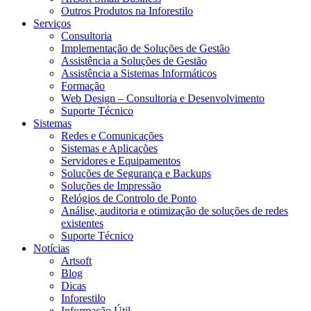
Outros Produtos na Inforestilo
Serviços
Consultoria
Implementação de Soluções de Gestão
Assistência a Soluções de Gestão
Assistência a Sistemas Informáticos
Formação
Web Design – Consultoria e Desenvolvimento
Suporte Técnico
Sistemas
Redes e Comunicações
Sistemas e Aplicações
Servidores e Equipamentos
Soluções de Segurança e Backups
Soluções de Impressão
Relógios de Controlo de Ponto
Análise, auditoria e otimização de soluções de redes
existentes
Suporte Técnico
Notícias
Artsoft
Blog
Dicas
Inforestilo
Informação Útil