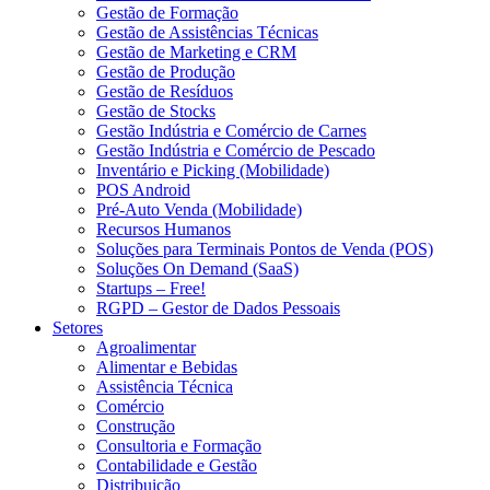
Gestão de Formação
Gestão de Assistências Técnicas
Gestão de Marketing e CRM
Gestão de Produção
Gestão de Resíduos
Gestão de Stocks
Gestão Indústria e Comércio de Carnes
Gestão Indústria e Comércio de Pescado
Inventário e Picking (Mobilidade)
POS Android
Pré-Auto Venda (Mobilidade)
Recursos Humanos
Soluções para Terminais Pontos de Venda (POS)
Soluções On Demand (SaaS)
Startups – Free!
RGPD – Gestor de Dados Pessoais
Setores
Agroalimentar
Alimentar e Bebidas
Assistência Técnica
Comércio
Construção
Consultoria e Formação
Contabilidade e Gestão
Distribuição