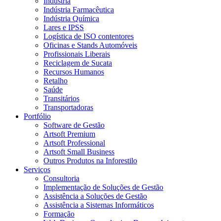
Indústria
Indústria Farmacêutica
Indústria Química
Lares e IPSS
Logística de ISO contentores
Oficinas e Stands Automóveis
Profissionais Liberais
Reciclagem de Sucata
Recursos Humanos
Retalho
Saúde
Transitários
Transportadoras
Portfólio
Software de Gestão
Artsoft Premium
Artsoft Professional
Artsoft Small Business
Outros Produtos na Inforestilo
Serviços
Consultoria
Implementação de Soluções de Gestão
Assistência a Soluções de Gestão
Assistência a Sistemas Informáticos
Formação