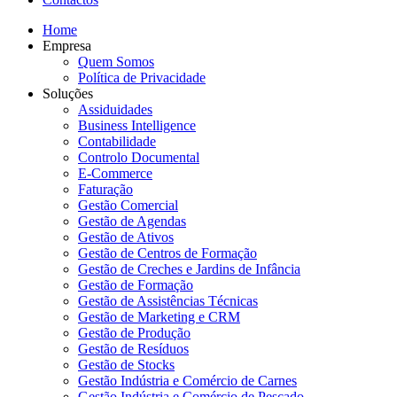
Home
Empresa
Quem Somos
Política de Privacidade
Soluções
Assiduidades
Business Intelligence
Contabilidade
Controlo Documental
E-Commerce
Faturação
Gestão Comercial
Gestão de Agendas
Gestão de Ativos
Gestão de Centros de Formação
Gestão de Creches e Jardins de Infância
Gestão de Formação
Gestão de Assistências Técnicas
Gestão de Marketing e CRM
Gestão de Produção
Gestão de Resíduos
Gestão de Stocks
Gestão Indústria e Comércio de Carnes
Gestão Indústria e Comércio de Pescado