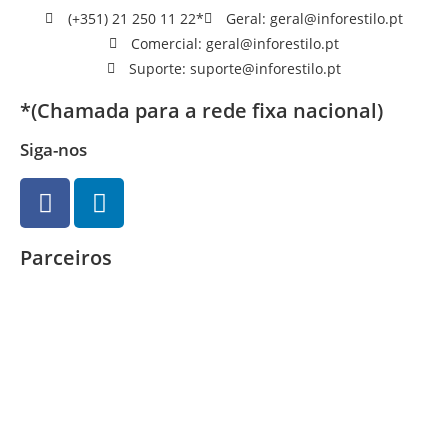
(+351) 21 250 11 22*
Geral: geral@inforestilo.pt
Comercial: geral@inforestilo.pt
Suporte: suporte@inforestilo.pt
*(Chamada para a rede fixa nacional)
Siga-nos
Parceiros