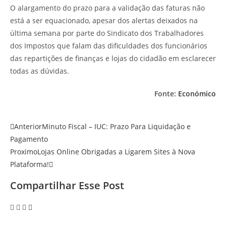
O alargamento do prazo para a validação das faturas não
está a ser equacionado, apesar dos alertas deixados na
última semana por parte do Sindicato dos Trabalhadores
dos Impostos que falam das dificuldades dos funcionários
das repartições de finanças e lojas do cidadão em esclarecer
todas as dúvidas.
Fonte:
Económico
Anterior
Minuto Fiscal – IUC: Prazo Para Liquidação e
Pagamento
Proximo
Lojas Online Obrigadas a Ligarem Sites à Nova
Plataforma!
Compartilhar Esse Post