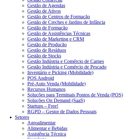
Gestão de Agendas
Gestão de Ativos
Gestão de Centros de Formação
Gestão de Creches e Jardins de Infância
Gestão de Formação
Gestão de Assistências Técnicas
Gestão de Marketing e CRM
Gestão de Produção
Gestão de Resíduos
Gestão de Stocks
Gestão Indústria e Comércio de Carnes
Gestão Indústria e Comércio de Pescado
Inventário e Picking (Mobilidade)
POS Android
Pré-Auto Venda (Mobilidade)
Recursos Humanos
Soluções para Terminais Pontos de Venda (POS)
Soluções On Demand (SaaS)
Startups – Free!
RGPD – Gestor de Dados Pessoais
Setores
Agroalimentar
Alimentar e Bebidas
Assistência Técnica