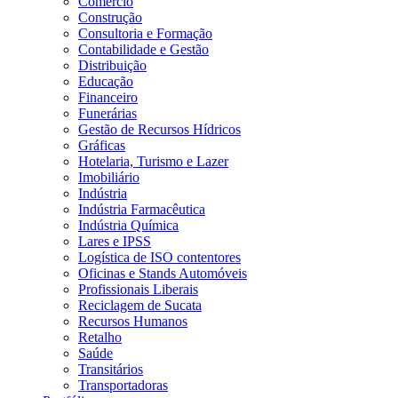
Comércio
Construção
Consultoria e Formação
Contabilidade e Gestão
Distribuição
Educação
Financeiro
Funerárias
Gestão de Recursos Hídricos
Gráficas
Hotelaria, Turismo e Lazer
Imobiliário
Indústria
Indústria Farmacêutica
Indústria Química
Lares e IPSS
Logística de ISO contentores
Oficinas e Stands Automóveis
Profissionais Liberais
Reciclagem de Sucata
Recursos Humanos
Retalho
Saúde
Transitários
Transportadoras