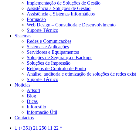
Implementação de Soluções de Gestão
Assistência a Soluções de Gestão
Assistência a Sistemas Informáticos
Formação
Web Design – Consultoria e Desenvolvimento
Suporte Técnico
Sistemas
Redes e Comunicações
Sistemas e Aplicações
Servidores e Equipamentos
Soluções de Segurança e Backups
Soluções de Impressão
Relógios de Controlo de Ponto
Análise, auditoria e otimização de soluções de redes exis
Suporte Técnico
Notícias
Artsoft
Blog
Dicas
Inforestilo
Informação Útil
Contactos
(+351) 21 250 11 22 *