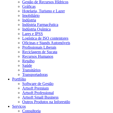
Gestão de Recursos Hídricos
Gráficas
Hotelaria, Turismo e Lazer
Imobiliário
Indústria
Indústria Farmacêutica
Indústria Química
Lares e IPSS
Logística de ISO contentores
Oficinas e Stands Automóveis
Profissionais Liberais
Reciclagem de Sucata
Recursos Humanos
Retalho
Saúde
Transitários
Transportadoras
Portfólio
Software de Gestão
Artsoft Premium
Artsoft Professional
Artsoft Small Business
Outros Produtos na Inforestilo
Serviços
Consultoria