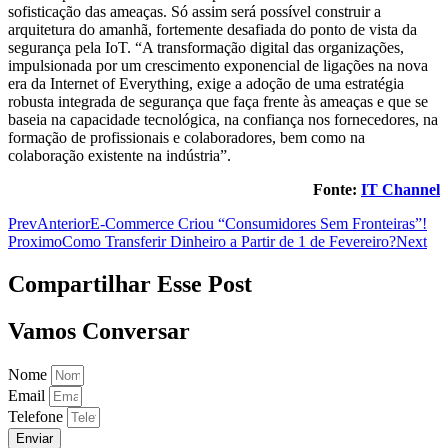
sofisticação das ameaças. Só assim será possível construir a
arquitetura do amanhã, fortemente desafiada do ponto de vista da
segurança pela IoT. “A transformação digital das organizações,
impulsionada por um crescimento exponencial de ligações na nova
era da Internet of Everything, exige a adoção de uma estratégia
robusta integrada de segurança que faça frente às ameaças e que se
baseia na capacidade tecnológica, na confiança nos fornecedores, na
formação de profissionais e colaboradores, bem como na
colaboração existente na indústria”.
Fonte:
IT Channel
Prev
Anterior
E-Commerce Criou “Consumidores Sem Fronteiras”!
Proximo
Como Transferir Dinheiro a Partir de 1 de Fevereiro?
Next
Compartilhar Esse Post
Vamos Conversar
Nome
Email
Telefone
Enviar