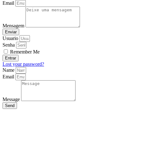
Email
Mensagem
Enviar
Usuario
Senha
Remember Me
Entrar
Lost your password?
Name
Email
Message
Send