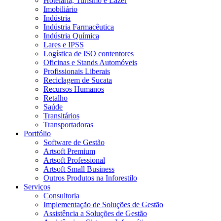
Hotelaria, Turismo e Lazer
Imobiliário
Indústria
Indústria Farmacêutica
Indústria Química
Lares e IPSS
Logística de ISO contentores
Oficinas e Stands Automóveis
Profissionais Liberais
Reciclagem de Sucata
Recursos Humanos
Retalho
Saúde
Transitários
Transportadoras
Portfólio
Software de Gestão
Artsoft Premium
Artsoft Professional
Artsoft Small Business
Outros Produtos na Inforestilo
Serviços
Consultoria
Implementação de Soluções de Gestão
Assistência a Soluções de Gestão