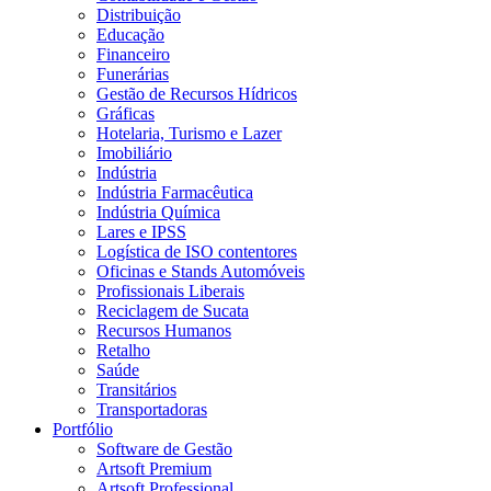
Distribuição
Educação
Financeiro
Funerárias
Gestão de Recursos Hídricos
Gráficas
Hotelaria, Turismo e Lazer
Imobiliário
Indústria
Indústria Farmacêutica
Indústria Química
Lares e IPSS
Logística de ISO contentores
Oficinas e Stands Automóveis
Profissionais Liberais
Reciclagem de Sucata
Recursos Humanos
Retalho
Saúde
Transitários
Transportadoras
Portfólio
Software de Gestão
Artsoft Premium
Artsoft Professional