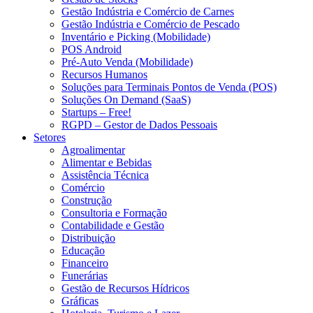
Gestão Indústria e Comércio de Carnes
Gestão Indústria e Comércio de Pescado
Inventário e Picking (Mobilidade)
POS Android
Pré-Auto Venda (Mobilidade)
Recursos Humanos
Soluções para Terminais Pontos de Venda (POS)
Soluções On Demand (SaaS)
Startups – Free!
RGPD – Gestor de Dados Pessoais
Setores
Agroalimentar
Alimentar e Bebidas
Assistência Técnica
Comércio
Construção
Consultoria e Formação
Contabilidade e Gestão
Distribuição
Educação
Financeiro
Funerárias
Gestão de Recursos Hídricos
Gráficas