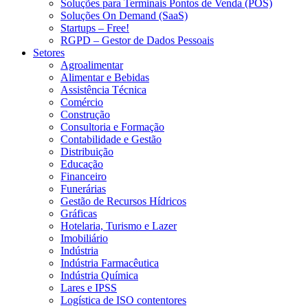
Soluções para Terminais Pontos de Venda (POS)
Soluções On Demand (SaaS)
Startups – Free!
RGPD – Gestor de Dados Pessoais
Setores
Agroalimentar
Alimentar e Bebidas
Assistência Técnica
Comércio
Construção
Consultoria e Formação
Contabilidade e Gestão
Distribuição
Educação
Financeiro
Funerárias
Gestão de Recursos Hídricos
Gráficas
Hotelaria, Turismo e Lazer
Imobiliário
Indústria
Indústria Farmacêutica
Indústria Química
Lares e IPSS
Logística de ISO contentores