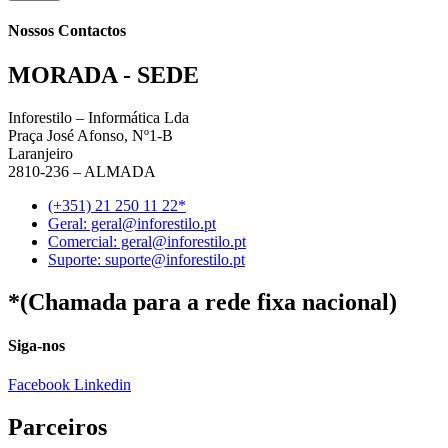
Nossos Contactos
MORADA - SEDE
Inforestilo – Informática Lda
Praça José Afonso, Nº1-B
Laranjeiro
2810-236 – ALMADA
(+351) 21 250 11 22*
Geral: geral@inforestilo.pt
Comercial: geral@inforestilo.pt
Suporte: suporte@inforestilo.pt
*(Chamada para a rede fixa nacional)
Siga-nos
Facebook
Linkedin
Parceiros