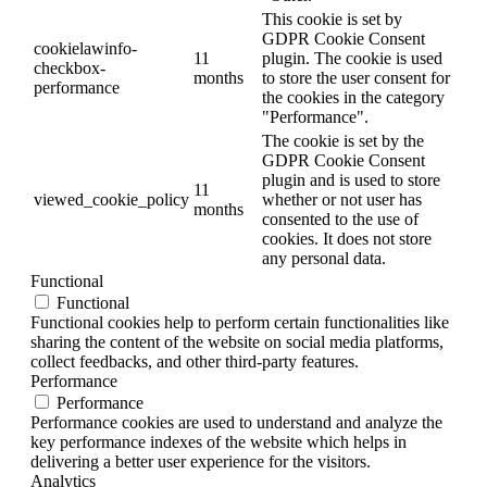
This cookie is set by
GDPR Cookie Consent
cookielawinfo-
11
plugin. The cookie is used
checkbox-
months
to store the user consent for
performance
the cookies in the category
"Performance".
The cookie is set by the
GDPR Cookie Consent
plugin and is used to store
11
viewed_cookie_policy
whether or not user has
months
consented to the use of
cookies. It does not store
any personal data.
Functional
Functional
Functional cookies help to perform certain functionalities like
sharing the content of the website on social media platforms,
collect feedbacks, and other third-party features.
Performance
Performance
Performance cookies are used to understand and analyze the
key performance indexes of the website which helps in
delivering a better user experience for the visitors.
Analytics