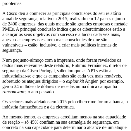
problemas.
A Cisco deu a conhecer as principais conclusões do seu relatório
anual de segurança, relativo a 2015, realizado em 12 países e junto
de 2400 empresas, das quais metade são grandes empresas e metade
PMEs. A principal conclusão indica que os cibercriminosos estão a
alcançar os seus objetivos com sucesso e a lucrar cada vez mais,
apesar das empresas estarem mais conscientes de que são
vulneráveis – estão, inclusive, a criar mais políticas internas de
segurança.
Num pequeno-almoço com a imprensa, onde foram revelados os
dados mais relevantes deste relatório, Eutimio Fernández, diretor de
segurança da Cisco Portugal, salientou que as APTs estão a
industrializar-se e que as campanhas são cada vez mais rentáveis,
sobretudo os ataques dirigidos – o
exploit kit
Angler, por exemplo,
gerou 34 milhões de dólares de receitas numa única campanha
ransomware
, o ano passado.
Os sectores mais afetados em 2015 pelo cibercrime foram a banca, a
indústria farmacêutica e a da eletrónica.
Ao mesmo tempo, as empresas acreditam menos na sua capacidade
de reação – só 45% confiam na sua estratégia de segurança, em
concreto na sua capacidade para determinar o alcance de um ataque