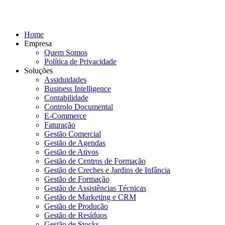
Home
Empresa
Quem Somos
Política de Privacidade
Soluções
Assiduidades
Business Intelligence
Contabilidade
Controlo Documental
E-Commerce
Faturação
Gestão Comercial
Gestão de Agendas
Gestão de Ativos
Gestão de Centros de Formação
Gestão de Creches e Jardins de Infância
Gestão de Formação
Gestão de Assistências Técnicas
Gestão de Marketing e CRM
Gestão de Produção
Gestão de Resíduos
Gestão de Stocks