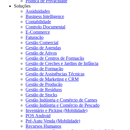
Política de Privacidade
Soluções
Assiduidades
Business Intelligence
Contabilidade
Controlo Documental
E-Commerce
Faturação
Gestão Comercial
Gestão de Agendas
Gestão de Ativos
Gestão de Centros de Formação
Gestão de Creches e Jardins de Infância
Gestão de Formação
Gestão de Assistências Técnicas
Gestão de Marketing e CRM
Gestão de Produção
Gestão de Resíduos
Gestão de Stocks
Gestão Indústria e Comércio de Carnes
Gestão Indústria e Comércio de Pescado
Inventário e Picking (Mobilidade)
POS Android
Pré-Auto Venda (Mobilidade)
Recursos Humanos