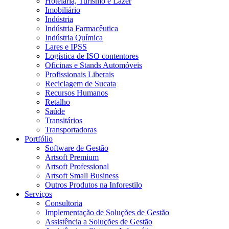
Hotelaria, Turismo e Lazer
Imobiliário
Indústria
Indústria Farmacêutica
Indústria Química
Lares e IPSS
Logística de ISO contentores
Oficinas e Stands Automóveis
Profissionais Liberais
Reciclagem de Sucata
Recursos Humanos
Retalho
Saúde
Transitários
Transportadoras
Portfólio
Software de Gestão
Artsoft Premium
Artsoft Professional
Artsoft Small Business
Outros Produtos na Inforestilo
Serviços
Consultoria
Implementação de Soluções de Gestão
Assistência a Soluções de Gestão