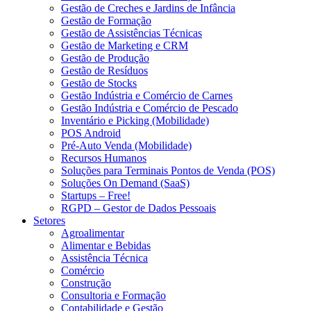
Gestão de Creches e Jardins de Infância
Gestão de Formação
Gestão de Assistências Técnicas
Gestão de Marketing e CRM
Gestão de Produção
Gestão de Resíduos
Gestão de Stocks
Gestão Indústria e Comércio de Carnes
Gestão Indústria e Comércio de Pescado
Inventário e Picking (Mobilidade)
POS Android
Pré-Auto Venda (Mobilidade)
Recursos Humanos
Soluções para Terminais Pontos de Venda (POS)
Soluções On Demand (SaaS)
Startups – Free!
RGPD – Gestor de Dados Pessoais
Setores
Agroalimentar
Alimentar e Bebidas
Assistência Técnica
Comércio
Construção
Consultoria e Formação
Contabilidade e Gestão