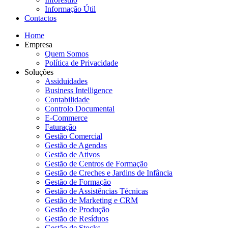
Informação Útil
Contactos
Home
Empresa
Quem Somos
Política de Privacidade
Soluções
Assiduidades
Business Intelligence
Contabilidade
Controlo Documental
E-Commerce
Faturação
Gestão Comercial
Gestão de Agendas
Gestão de Ativos
Gestão de Centros de Formação
Gestão de Creches e Jardins de Infância
Gestão de Formação
Gestão de Assistências Técnicas
Gestão de Marketing e CRM
Gestão de Produção
Gestão de Resíduos
Gestão de Stocks