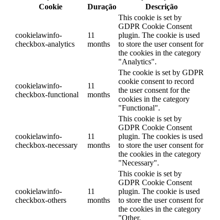
Cookie
Duração
Descrição
This cookie is set by
GDPR Cookie Consent
cookielawinfo-
11
plugin. The cookie is used
checkbox-analytics
months
to store the user consent for
the cookies in the category
"Analytics".
The cookie is set by GDPR
cookie consent to record
cookielawinfo-
11
the user consent for the
checkbox-functional
months
cookies in the category
"Functional".
This cookie is set by
GDPR Cookie Consent
cookielawinfo-
11
plugin. The cookies is used
checkbox-necessary
months
to store the user consent for
the cookies in the category
"Necessary".
This cookie is set by
GDPR Cookie Consent
cookielawinfo-
11
plugin. The cookie is used
checkbox-others
months
to store the user consent for
the cookies in the category
"Other.