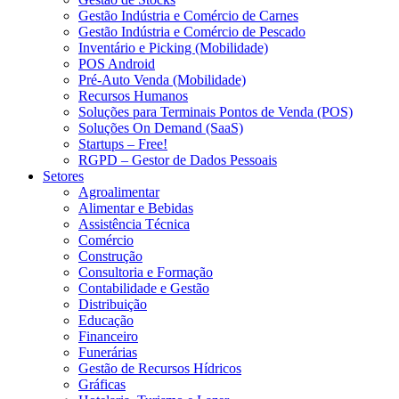
Gestão Indústria e Comércio de Carnes
Gestão Indústria e Comércio de Pescado
Inventário e Picking (Mobilidade)
POS Android
Pré-Auto Venda (Mobilidade)
Recursos Humanos
Soluções para Terminais Pontos de Venda (POS)
Soluções On Demand (SaaS)
Startups – Free!
RGPD – Gestor de Dados Pessoais
Setores
Agroalimentar
Alimentar e Bebidas
Assistência Técnica
Comércio
Construção
Consultoria e Formação
Contabilidade e Gestão
Distribuição
Educação
Financeiro
Funerárias
Gestão de Recursos Hídricos
Gráficas