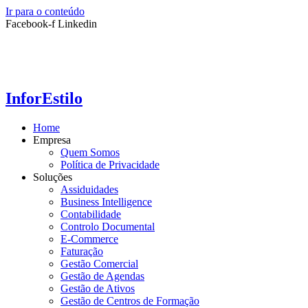
Ir para o conteúdo
Facebook-f
Linkedin
InforEstilo
Home
Empresa
Quem Somos
Política de Privacidade
Soluções
Assiduidades
Business Intelligence
Contabilidade
Controlo Documental
E-Commerce
Faturação
Gestão Comercial
Gestão de Agendas
Gestão de Ativos
Gestão de Centros de Formação