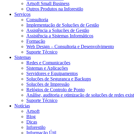
Artsoft Small Business
Outros Produtos na Inforestilo
Serviços
Consultoria
Implementação de Soluções de Gestão
Assistência a Soluções de Gestão
Assistência a Sistemas Informáticos
Formação
Web Design – Consultoria e Desenvolvimento
Suporte Técnico
Sistemas
Redes e Comunicações
Sistemas e Aplicações
Servidores e Equipamentos
Soluções de Segurança e Backups
Soluções de Impressão
Relógios de Controlo de Ponto
Análise, auditoria e otimização de soluções de redes exis
Suporte Técnico
Notícias
Artsoft
Blog
Dicas
Inforestilo
Informação Útil