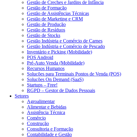
Gestão de Creches e Jardins de Infância
Gestão de Formação
Gestão de Assistências Técnicas
Gestão de Marketing e CRM
Gestão de Produção
Gestão de Resíduos
Gestão de Stocks
Gestão Indústria e Comércio de Carnes
Gestão Indústria e Comércio de Pescado
Inventário e Picking (Mobilidade)
POS Android
Pré-Auto Venda (Mobilidade)
Recursos Humanos
Soluções para Terminais Pontos de Venda (POS)
Soluções On Demand (SaaS)
Startups – Free!
RGPD – Gestor de Dados Pessoais
Setores
Agroalimentar
Alimentar e Bebidas
Assistência Técnica
Comércio
Construção
Consultoria e Formação
Contabilidade e Gestão