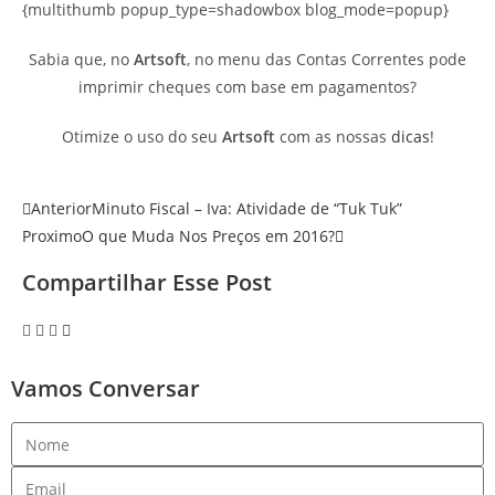
{multithumb popup_type=shadowbox blog_mode=popup}
Sabia que, no
Artsoft
, no menu das Contas Correntes pode
imprimir cheques com base em pagamentos?
Otimize o uso do seu
Artsoft
com as nossas
dicas
!
Anterior
Minuto Fiscal – Iva: Atividade de “Tuk Tuk”
Proximo
O que Muda Nos Preços em 2016?
Compartilhar Esse Post
Vamos Conversar