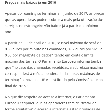
Preços mais baixos já em 2016
Apesar do roaming só terminar em junho de 2017, os preços
que as operadoras podem cobrar a mais pela utilização dos
serviços no estrangeiro vão baixar já a partir do próximo
ano.
A partir de 30 de abril de 2016, “o nível máximo de será de
0,05 euros por minuto nas chamadas, 0,02 euros por SMS e
0,05 por megabyte de dados”, tendo em conta o limite
máximo das tarifas. O Parlamento Europeu informa também
que “no caso das chamadas recebidas, a sobretaxa máxima
corresponderá à média ponderada das taxas máximas de
terminação móvel na UE e será fixada pela Comissão até ao
final de 2015.”
No que diz respeito ao acesso à internet, o Parlamento
Europeu estipulou que as operadoras têm de “tratar de
forma equitativa” o acesso à internet e estão proibidas de