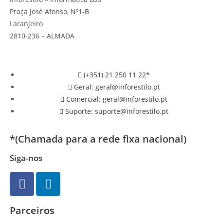
Praça José Afonso, Nº1-B
Laranjeiro
2810-236 – ALMADA
(+351) 21 250 11 22*
Geral: geral@inforestilo.pt
Comercial: geral@inforestilo.pt
Suporte: suporte@inforestilo.pt
*(Chamada para a rede fixa nacional)
Siga-nos
Parceiros