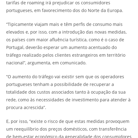
tarifas de roaming irá prejudicar os consumidores
portugueses, em favorecimento dos do Norte da Europa.
“Tipicamente viajam mais e têm perfis de consumo mais
elevados e, por isso, com a introdução das novas medidas,
os países com maior afluência turística, como é o caso de
Portugal, deverão esperar um aumento acentuado do
tráfego realizado pelos clientes estrangeiros em território
nacional”, argumenta, em comunicado.
“O aumento do tráfego vai existir sem que os operadores
portugueses tenham a possibilidade de recuperar a
totalidade dos custos associados tanto à ocupação da sua
rede, como às necessidades de investimento para atender à
procura acrescida”.
E, por isso, “existe o risco de que estas medidas provoquem
um reequilíbrio dos preços domésticos, com transferência
de bem-estar económico da generalidade dos consumidores