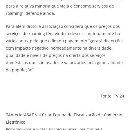
para a relativa minoria que viaja e consome serviços de
roaming”, defende ainda.
Para além disso, a associação considera que os preços dos
serviços de roaming têm vindo a descer continuamente há
vários anos, pelo que o fim do pagamento “gerará distorções
com impacto negativo, nomeadamente na diversidade,
qualidade e níveis de preços na oferta dos serviços
domésticos que são usados e valorizados pela generalidade
da população”.
Fonte:
TVI24
Anterior
ASAE Vai Criar Equipa de Fiscalização de Comércio
Eletrónico
Proximo
Erros a Evitar ao Iniciar uma Loja Online