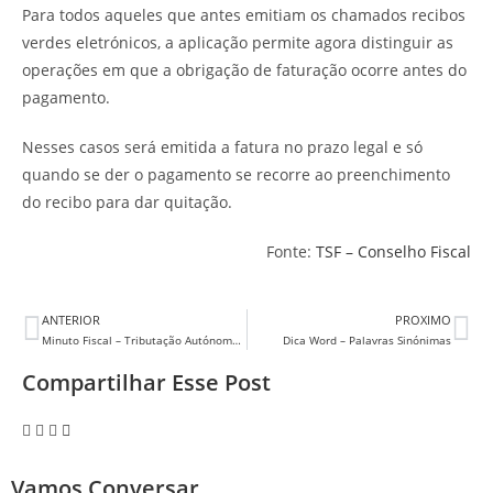
Para todos aqueles que antes emitiam os chamados recibos
verdes eletrónicos, a aplicação permite agora distinguir as
operações em que a obrigação de faturação ocorre antes do
pagamento.
Nesses casos será emitida a fatura no prazo legal e só
quando se der o pagamento se recorre ao preenchimento
do recibo para dar quitação.
Fonte:
TSF – Conselho Fiscal
ANTERIOR
PROXIMO
Minuto Fiscal – Tributação Autónoma de Viaturas
Dica Word – Palavras Sinónimas
Compartilhar Esse Post
Vamos Conversar