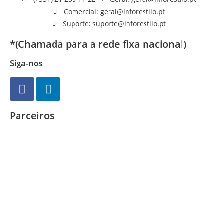
Comercial: geral@inforestilo.pt
Suporte: suporte@inforestilo.pt
*(Chamada para a rede fixa nacional)
Siga-nos
Parceiros