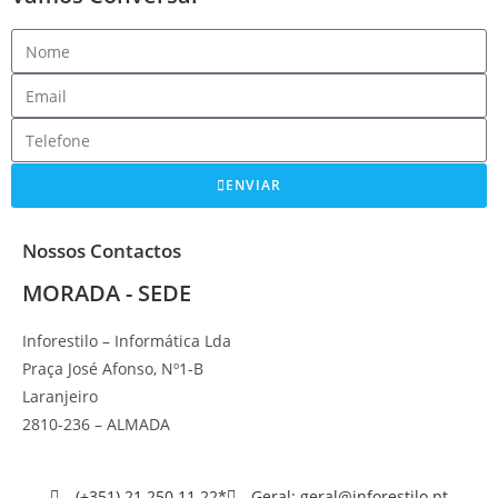
ENVIAR
Nossos Contactos
MORADA - SEDE
Inforestilo – Informática Lda
Praça José Afonso, Nº1-B
Laranjeiro
2810-236 – ALMADA
(+351) 21 250 11 22*
Geral: geral@inforestilo.pt