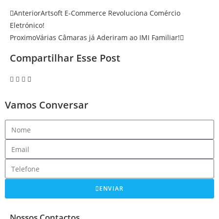
Anterior
Artsoft E-Commerce Revoluciona Comércio
Eletrónico!
Proximo
Várias Câmaras já Aderiram ao IMI Familiar!
Compartilhar Esse Post
Vamos Conversar
ENVIAR
Nossos Contactos