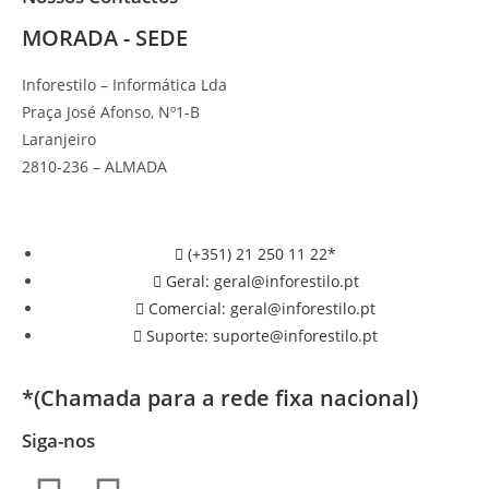
MORADA - SEDE
Inforestilo – Informática Lda
Praça José Afonso, Nº1-B
Laranjeiro
2810-236 – ALMADA
(+351) 21 250 11 22*
Geral: geral@inforestilo.pt
Comercial: geral@inforestilo.pt
Suporte: suporte@inforestilo.pt
*(Chamada para a rede fixa nacional)
Siga-nos