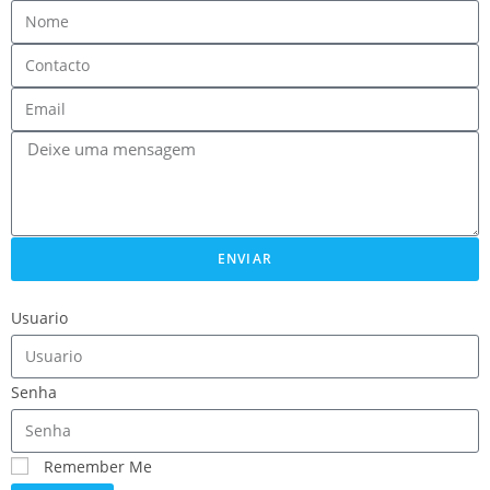
ENVIAR
Usuario
Senha
Remember Me