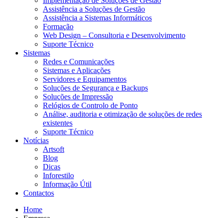
Implementação de Soluções de Gestão
Assistência a Soluções de Gestão
Assistência a Sistemas Informáticos
Formação
Web Design – Consultoria e Desenvolvimento
Suporte Técnico
Sistemas
Redes e Comunicações
Sistemas e Aplicações
Servidores e Equipamentos
Soluções de Segurança e Backups
Soluções de Impressão
Relógios de Controlo de Ponto
Análise, auditoria e otimização de soluções de redes
existentes
Suporte Técnico
Notícias
Artsoft
Blog
Dicas
Inforestilo
Informação Útil
Contactos
Home