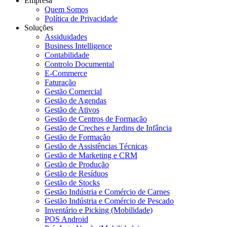
Empresa
Quem Somos
Política de Privacidade
Soluções
Assiduidades
Business Intelligence
Contabilidade
Controlo Documental
E-Commerce
Faturação
Gestão Comercial
Gestão de Agendas
Gestão de Ativos
Gestão de Centros de Formação
Gestão de Creches e Jardins de Infância
Gestão de Formação
Gestão de Assistências Técnicas
Gestão de Marketing e CRM
Gestão de Produção
Gestão de Resíduos
Gestão de Stocks
Gestão Indústria e Comércio de Carnes
Gestão Indústria e Comércio de Pescado
Inventário e Picking (Mobilidade)
POS Android