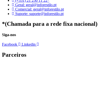
(+351) 21 250 11 22*
Geral: geral@inforestilo.pt
Comercial: geral@inforestilo.pt
Suporte: suporte@inforestilo.pt
*(Chamada para a rede fixa nacional)
Siga-nos
Facebook
Linkedin
Parceiros