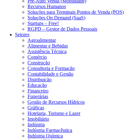
Pré-Auto Venda (Mobilidade)
Recursos Humanos
Soluções para Terminais Pontos de Venda (POS)
Soluções On Demand (SaaS)
Startups – Free!
RGPD – Gestor de Dados Pessoais
Setores
Agroalimentar
Alimentar e Bebidas
Assistência Técnica
Comércio
Construção
Consultoria e Formação
Contabilidade e Gestão
Distribuição
Educação
Financeiro
Funerárias
Gestão de Recursos Hídricos
Gráficas
Hotelaria, Turismo e Lazer
Imobiliário
Indústria
Indústria Farmacêutica
Indústria Química