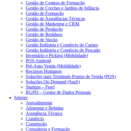
Gestão de Centros de Formação
Gestão de Creches e Jardins de Infância
Gestão de Formação
Gestão de Assistências Técnicas
Gestão de Marketing e CRM
Gestão de Produção
Gestão de Resíduos
Gestão de Stocks
Gestão Indústria e Comércio de Carnes
Gestão Indústria e Comércio de Pescado
Inventário e Picking (Mobilidade)
POS Android
Pré-Auto Venda (Mobilidade)
Recursos Humanos
Soluções para Terminais Pontos de Venda (POS)
Soluções On Demand (SaaS)
Startups – Free!
RGPD – Gestor de Dados Pessoais
Setores
Agroalimentar
Alimentar e Bebidas
Assistência Técnica
Comércio
Construção
Consultoria e Formação