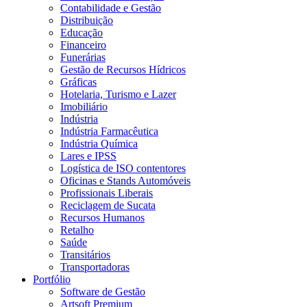
Contabilidade e Gestão
Distribuição
Educação
Financeiro
Funerárias
Gestão de Recursos Hídricos
Gráficas
Hotelaria, Turismo e Lazer
Imobiliário
Indústria
Indústria Farmacêutica
Indústria Química
Lares e IPSS
Logística de ISO contentores
Oficinas e Stands Automóveis
Profissionais Liberais
Reciclagem de Sucata
Recursos Humanos
Retalho
Saúde
Transitários
Transportadoras
Portfólio
Software de Gestão
Artsoft Premium