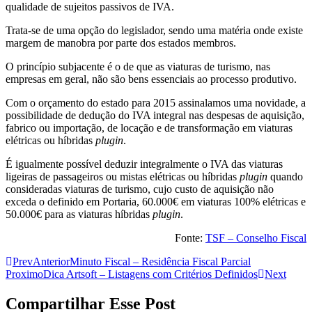
qualidade de sujeitos passivos de IVA.
Trata-se de uma opção do legislador, sendo uma matéria onde existe
margem de manobra por parte dos estados membros.
O princípio subjacente é o de que as viaturas de turismo, nas
empresas em geral, não são bens essenciais ao processo produtivo.
Com o orçamento do estado para 2015 assinalamos uma novidade, a
possibilidade de dedução do IVA integral nas despesas de aquisição,
fabrico ou importação, de locação e de transformação em viaturas
elétricas ou híbridas
plugin
.
É igualmente possível deduzir integralmente o IVA das viaturas
ligeiras de passageiros ou mistas elétricas ou híbridas
plugin
quando
consideradas viaturas de turismo, cujo custo de aquisição não
exceda o definido em Portaria, 60.000€ em viaturas 100% elétricas e
50.000€ para as viaturas híbridas
plugin
.
Fonte:
TSF – Conselho Fiscal
Prev
Anterior
Minuto Fiscal – Residência Fiscal Parcial
Proximo
Dica Artsoft – Listagens com Critérios Definidos
Next
Compartilhar Esse Post