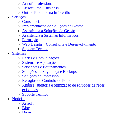
Artsoft Professional
Artsoft Small Business
Outros Produtos na Inforestilo
Serviços
Consultoria
Implementação de Soluções de Gestão
Assistência a Soluções de Gestão
Assistência a Sistemas Informáticos
Formação
Web Design – Consultoria e Desenvolvimento
Suporte Técnico
Sistemas
Redes e Comunicações
Sistemas e Aplicações
Servidores e Equipamentos
Soluções de Segurança e Backups
Soluções de Impressão
Relógios de Controlo de Ponto
Análise, auditoria e otimização de soluções de redes
existentes
Suporte Técnico
Notícias
Artsoft
Blog
Dicas