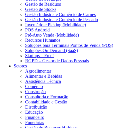
Gestão de Resíduos
Gestão de Stocks
Gestão Indústria e Comércio de Carnes
Gestão Indústria e Comércio de Pescado
Inventário e Picking (Mobilidade)
POS Android
Pré-Auto Venda (Mobilidade)
Recursos Humanos
Soluções para Terminais Pontos de Venda (POS)
Soluções On Demand (SaaS)
Startups – Free!
RGPD – Gestor de Dados Pessoais
Setores
Agroalimentar
Alimentar e Bebidas
Assistência Técnica
Comércio
Construção
Consultoria e Formação
Contabilidade e Gestão
Distribuição
Educação
Financeiro
Funerárias
Gestão de Recursos Hídricos