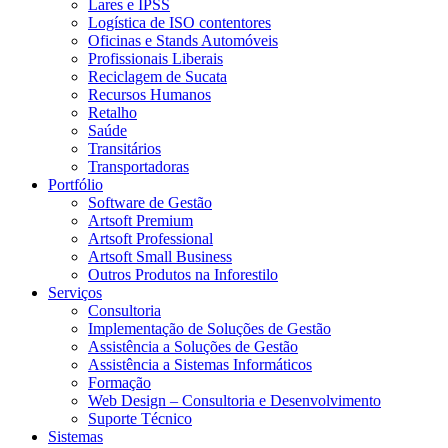
Lares e IPSS
Logística de ISO contentores
Oficinas e Stands Automóveis
Profissionais Liberais
Reciclagem de Sucata
Recursos Humanos
Retalho
Saúde
Transitários
Transportadoras
Portfólio
Software de Gestão
Artsoft Premium
Artsoft Professional
Artsoft Small Business
Outros Produtos na Inforestilo
Serviços
Consultoria
Implementação de Soluções de Gestão
Assistência a Soluções de Gestão
Assistência a Sistemas Informáticos
Formação
Web Design – Consultoria e Desenvolvimento
Suporte Técnico
Sistemas