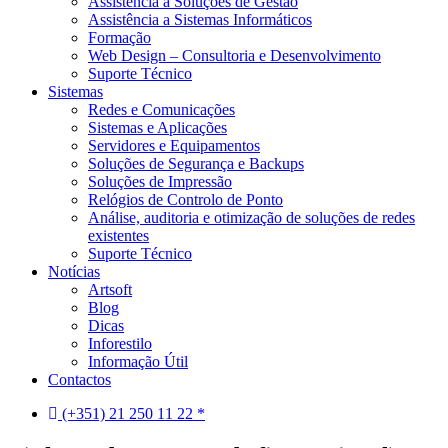
Assistência a Soluções de Gestão
Assistência a Sistemas Informáticos
Formação
Web Design – Consultoria e Desenvolvimento
Suporte Técnico
Sistemas
Redes e Comunicações
Sistemas e Aplicações
Servidores e Equipamentos
Soluções de Segurança e Backups
Soluções de Impressão
Relógios de Controlo de Ponto
Análise, auditoria e otimização de soluções de redes
existentes
Suporte Técnico
Notícias
Artsoft
Blog
Dicas
Inforestilo
Informação Útil
Contactos
(+351) 21 250 11 22 *