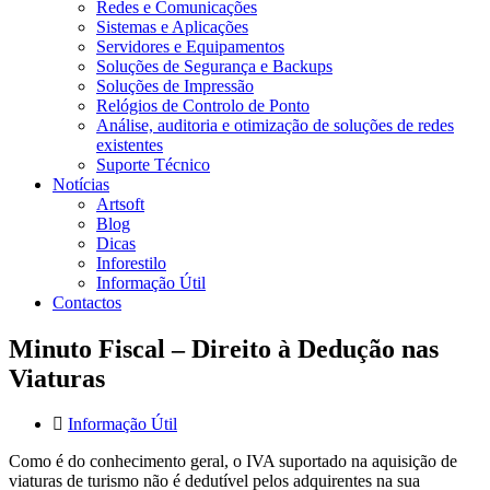
Redes e Comunicações
Sistemas e Aplicações
Servidores e Equipamentos
Soluções de Segurança e Backups
Soluções de Impressão
Relógios de Controlo de Ponto
Análise, auditoria e otimização de soluções de redes
existentes
Suporte Técnico
Notícias
Artsoft
Blog
Dicas
Inforestilo
Informação Útil
Contactos
Minuto Fiscal – Direito à Dedução nas
Viaturas
Informação Útil
Como é do conhecimento geral, o IVA suportado na aquisição de
viaturas de turismo não é dedutível pelos adquirentes na sua