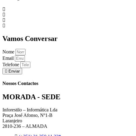
Vamos Conversar
Nome
Email
Telefone
Enviar
Nossos Contactos
MORADA - SEDE
Inforestilo – Informática Lda
Praça José Afonso, Nº1-B
Laranjeiro
2810-236 – ALMADA