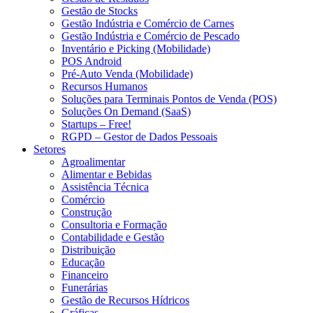
Gestão de Stocks
Gestão Indústria e Comércio de Carnes
Gestão Indústria e Comércio de Pescado
Inventário e Picking (Mobilidade)
POS Android
Pré-Auto Venda (Mobilidade)
Recursos Humanos
Soluções para Terminais Pontos de Venda (POS)
Soluções On Demand (SaaS)
Startups – Free!
RGPD – Gestor de Dados Pessoais
Setores
Agroalimentar
Alimentar e Bebidas
Assistência Técnica
Comércio
Construção
Consultoria e Formação
Contabilidade e Gestão
Distribuição
Educação
Financeiro
Funerárias
Gestão de Recursos Hídricos
Gráficas