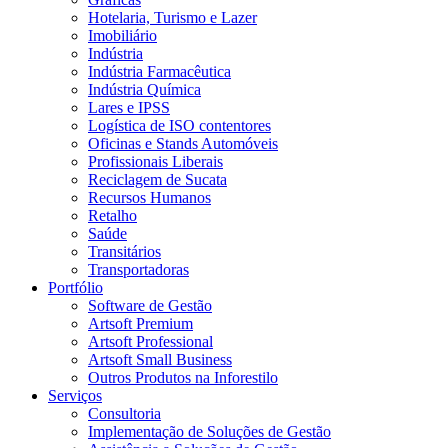
Hotelaria, Turismo e Lazer
Imobiliário
Indústria
Indústria Farmacêutica
Indústria Química
Lares e IPSS
Logística de ISO contentores
Oficinas e Stands Automóveis
Profissionais Liberais
Reciclagem de Sucata
Recursos Humanos
Retalho
Saúde
Transitários
Transportadoras
Portfólio
Software de Gestão
Artsoft Premium
Artsoft Professional
Artsoft Small Business
Outros Produtos na Inforestilo
Serviços
Consultoria
Implementação de Soluções de Gestão