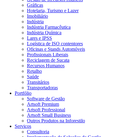
Gráficas
Hotelaria, Turismo e Lazer
Imobiliário
Indústria
Indústria Farmacêutica
Indústria Química
Lares e IPSS
Logística de ISO contentores
Oficinas e Stands Automóveis
Profissionais Liberais
Reciclagem de Sucata
Recursos Humanos
Retalho
Saúde
Transitários
Transportadoras
Portfólio
Software de Gestão
Artsoft Premium
Artsoft Professional
Artsoft Small Business
Outros Produtos na Inforestilo
Serviços
Consultoria