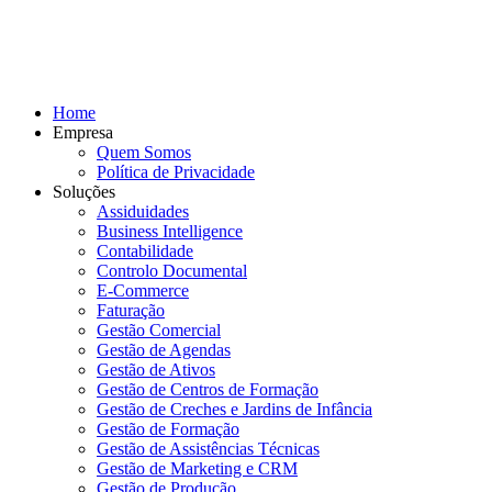
Home
Empresa
Quem Somos
Política de Privacidade
Soluções
Assiduidades
Business Intelligence
Contabilidade
Controlo Documental
E-Commerce
Faturação
Gestão Comercial
Gestão de Agendas
Gestão de Ativos
Gestão de Centros de Formação
Gestão de Creches e Jardins de Infância
Gestão de Formação
Gestão de Assistências Técnicas
Gestão de Marketing e CRM
Gestão de Produção