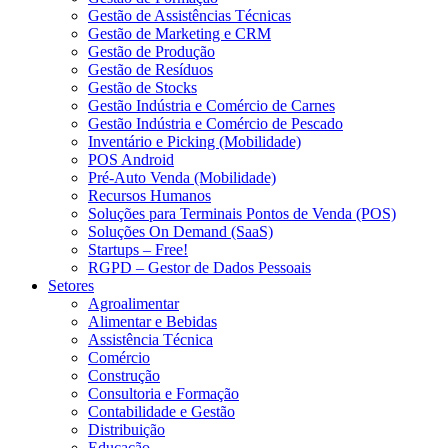
Gestão de Assistências Técnicas
Gestão de Marketing e CRM
Gestão de Produção
Gestão de Resíduos
Gestão de Stocks
Gestão Indústria e Comércio de Carnes
Gestão Indústria e Comércio de Pescado
Inventário e Picking (Mobilidade)
POS Android
Pré-Auto Venda (Mobilidade)
Recursos Humanos
Soluções para Terminais Pontos de Venda (POS)
Soluções On Demand (SaaS)
Startups – Free!
RGPD – Gestor de Dados Pessoais
Setores
Agroalimentar
Alimentar e Bebidas
Assistência Técnica
Comércio
Construção
Consultoria e Formação
Contabilidade e Gestão
Distribuição
Educação