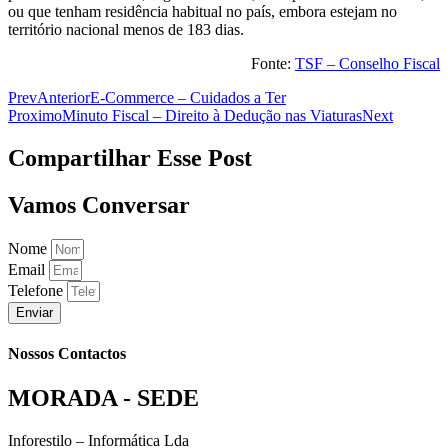
ou que tenham residência habitual no país, embora estejam no
território nacional menos de 183 dias.
Fonte:
TSF – Conselho Fiscal
Prev
Anterior
E-Commerce – Cuidados a Ter
Proximo
Minuto Fiscal – Direito à Dedução nas Viaturas
Next
Compartilhar Esse Post
Vamos Conversar
Nome
Email
Telefone
Enviar
Nossos Contactos
MORADA - SEDE
Inforestilo – Informática Lda