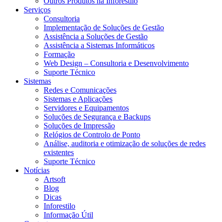
Outros Produtos na Inforestilo
Serviços
Consultoria
Implementação de Soluções de Gestão
Assistência a Soluções de Gestão
Assistência a Sistemas Informáticos
Formação
Web Design – Consultoria e Desenvolvimento
Suporte Técnico
Sistemas
Redes e Comunicações
Sistemas e Aplicações
Servidores e Equipamentos
Soluções de Segurança e Backups
Soluções de Impressão
Relógios de Controlo de Ponto
Análise, auditoria e otimização de soluções de redes
existentes
Suporte Técnico
Notícias
Artsoft
Blog
Dicas
Inforestilo
Informação Útil