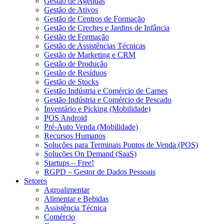
Gestão de Agendas
Gestão de Ativos
Gestão de Centros de Formação
Gestão de Creches e Jardins de Infância
Gestão de Formação
Gestão de Assistências Técnicas
Gestão de Marketing e CRM
Gestão de Produção
Gestão de Resíduos
Gestão de Stocks
Gestão Indústria e Comércio de Carnes
Gestão Indústria e Comércio de Pescado
Inventário e Picking (Mobilidade)
POS Android
Pré-Auto Venda (Mobilidade)
Recursos Humanos
Soluções para Terminais Pontos de Venda (POS)
Soluções On Demand (SaaS)
Startups – Free!
RGPD – Gestor de Dados Pessoais
Setores
Agroalimentar
Alimentar e Bebidas
Assistência Técnica
Comércio