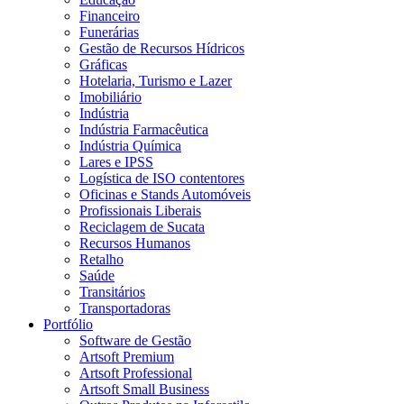
Financeiro
Funerárias
Gestão de Recursos Hídricos
Gráficas
Hotelaria, Turismo e Lazer
Imobiliário
Indústria
Indústria Farmacêutica
Indústria Química
Lares e IPSS
Logística de ISO contentores
Oficinas e Stands Automóveis
Profissionais Liberais
Reciclagem de Sucata
Recursos Humanos
Retalho
Saúde
Transitários
Transportadoras
Portfólio
Software de Gestão
Artsoft Premium
Artsoft Professional
Artsoft Small Business