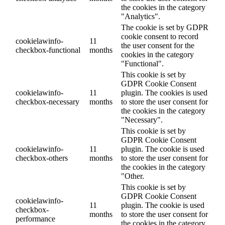
the cookies in the category
"Analytics".
The cookie is set by GDPR
cookie consent to record
cookielawinfo-
11
the user consent for the
checkbox-functional
months
cookies in the category
"Functional".
This cookie is set by
GDPR Cookie Consent
cookielawinfo-
11
plugin. The cookies is used
checkbox-necessary
months
to store the user consent for
the cookies in the category
"Necessary".
This cookie is set by
GDPR Cookie Consent
cookielawinfo-
11
plugin. The cookie is used
checkbox-others
months
to store the user consent for
the cookies in the category
"Other.
This cookie is set by
GDPR Cookie Consent
cookielawinfo-
11
plugin. The cookie is used
checkbox-
months
to store the user consent for
performance
the cookies in the category