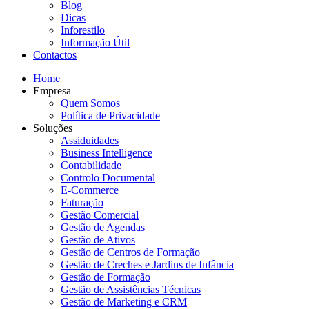
Blog
Dicas
Inforestilo
Informação Útil
Contactos
Home
Empresa
Quem Somos
Política de Privacidade
Soluções
Assiduidades
Business Intelligence
Contabilidade
Controlo Documental
E-Commerce
Faturação
Gestão Comercial
Gestão de Agendas
Gestão de Ativos
Gestão de Centros de Formação
Gestão de Creches e Jardins de Infância
Gestão de Formação
Gestão de Assistências Técnicas
Gestão de Marketing e CRM