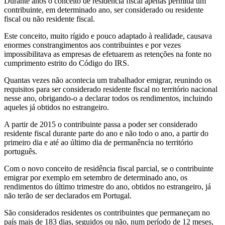
Durante anos o conceito de residência fiscal apenas permitia um
contribuinte, em determinado ano, ser considerado ou residente
fiscal ou não residente fiscal.
Este conceito, muito rígido e pouco adaptado à realidade, causava
enormes constrangimentos aos contribuintes e por vezes
impossibilitava as empresas de efetuarem as retenções na fonte no
cumprimento estrito do Código do IRS.
Quantas vezes não acontecia um trabalhador emigrar, reunindo os
requisitos para ser considerado residente fiscal no território nacional
nesse ano, obrigando-o a declarar todos os rendimentos, incluindo
aqueles já obtidos no estrangeiro.
A partir de 2015 o contribuinte passa a poder ser considerado
residente fiscal durante parte do ano e não todo o ano, a partir do
primeiro dia e até ao último dia de permanência no território
português.
Com o novo conceito de residência fiscal parcial, se o contribuinte
emigrar por exemplo em setembro de determinado ano, os
rendimentos do último trimestre do ano, obtidos no estrangeiro, já
não terão de ser declarados em Portugal.
São considerados residentes os contribuintes que permaneçam no
país mais de 183 dias, seguidos ou não, num período de 12 meses,