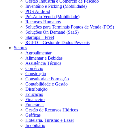
Gestão Indústria e Comércio de Pescado
Inventário e Picking (Mobilidade)
POS Android
Pré-Auto Venda (Mobilidade)
Recursos Humanos
Soluções para Terminais Pontos de Venda (POS)
Soluções On Demand (SaaS)
Startups – Free!
RGPD – Gestor de Dados Pessoais
Setores
Agroalimentar
Alimentar e Bebidas
Assistência Técnica
Comércio
Construção
Consultoria e Formação
Contabilidade e Gestão
Distribuição
Educação
Financeiro
Funerárias
Gestão de Recursos Hídricos
Gráficas
Hotelaria, Turismo e Lazer
Imobiliário