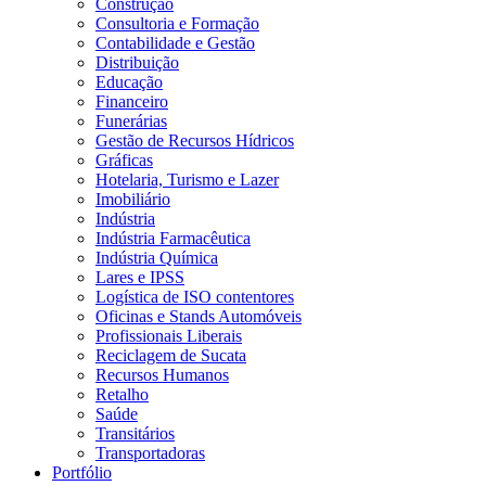
Construção
Consultoria e Formação
Contabilidade e Gestão
Distribuição
Educação
Financeiro
Funerárias
Gestão de Recursos Hídricos
Gráficas
Hotelaria, Turismo e Lazer
Imobiliário
Indústria
Indústria Farmacêutica
Indústria Química
Lares e IPSS
Logística de ISO contentores
Oficinas e Stands Automóveis
Profissionais Liberais
Reciclagem de Sucata
Recursos Humanos
Retalho
Saúde
Transitários
Transportadoras
Portfólio