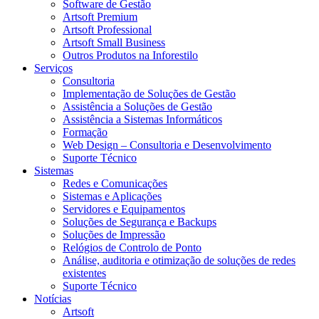
Software de Gestão
Artsoft Premium
Artsoft Professional
Artsoft Small Business
Outros Produtos na Inforestilo
Serviços
Consultoria
Implementação de Soluções de Gestão
Assistência a Soluções de Gestão
Assistência a Sistemas Informáticos
Formação
Web Design – Consultoria e Desenvolvimento
Suporte Técnico
Sistemas
Redes e Comunicações
Sistemas e Aplicações
Servidores e Equipamentos
Soluções de Segurança e Backups
Soluções de Impressão
Relógios de Controlo de Ponto
Análise, auditoria e otimização de soluções de redes
existentes
Suporte Técnico
Notícias
Artsoft