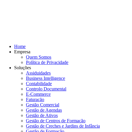
Home
Empresa
Quem Somos
Política de Privacidade
Soluções
Assiduidades
Business Intelligence
Contabilidade
Controlo Documental
E-Commerce
Faturação
Gestão Comercial
Gestão de Agendas
Gestão de Ativos
Gestão de Centros de Formação
Gestão de Creches e Jardins de Infância
Gestão de Formação