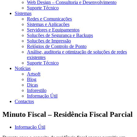
Web Design – Consultoria e Desenvolvimento
Suporte Técnico
Sistemas
Redes e Comunicações
Sistemas e Aplicações
Servidores e Equipamentos
Soluções de Segurança e Backups
Soluções de Impressão
Relógios de Controlo de Ponto
Análise, auditoria e otimização de soluções de redes
existentes
Suporte Técnico
Notícias
Artsoft
Blog
Dicas
Inforestilo
Informação Útil
Contactos
Minuto Fiscal – Residência Fiscal Parcial
Informação Útil