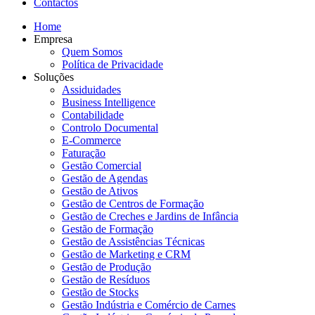
Contactos
Home
Empresa
Quem Somos
Política de Privacidade
Soluções
Assiduidades
Business Intelligence
Contabilidade
Controlo Documental
E-Commerce
Faturação
Gestão Comercial
Gestão de Agendas
Gestão de Ativos
Gestão de Centros de Formação
Gestão de Creches e Jardins de Infância
Gestão de Formação
Gestão de Assistências Técnicas
Gestão de Marketing e CRM
Gestão de Produção
Gestão de Resíduos
Gestão de Stocks
Gestão Indústria e Comércio de Carnes