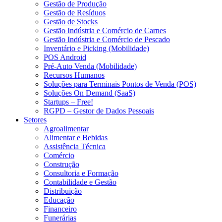
Gestão de Produção
Gestão de Resíduos
Gestão de Stocks
Gestão Indústria e Comércio de Carnes
Gestão Indústria e Comércio de Pescado
Inventário e Picking (Mobilidade)
POS Android
Pré-Auto Venda (Mobilidade)
Recursos Humanos
Soluções para Terminais Pontos de Venda (POS)
Soluções On Demand (SaaS)
Startups – Free!
RGPD – Gestor de Dados Pessoais
Setores
Agroalimentar
Alimentar e Bebidas
Assistência Técnica
Comércio
Construção
Consultoria e Formação
Contabilidade e Gestão
Distribuição
Educação
Financeiro
Funerárias