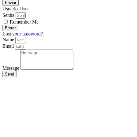
Enviar
Usuario
Senha
Remember Me
Entrar
Lost your password?
Name
Email
Message
Send