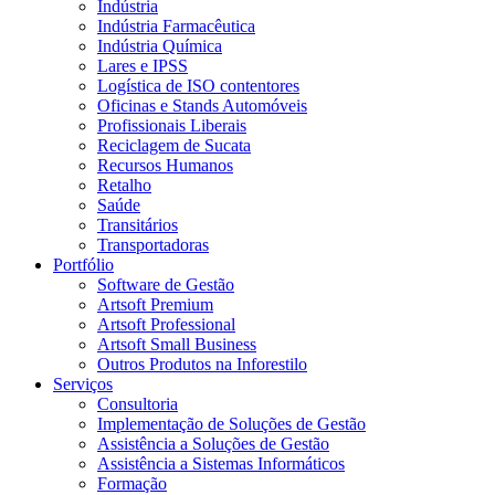
Indústria
Indústria Farmacêutica
Indústria Química
Lares e IPSS
Logística de ISO contentores
Oficinas e Stands Automóveis
Profissionais Liberais
Reciclagem de Sucata
Recursos Humanos
Retalho
Saúde
Transitários
Transportadoras
Portfólio
Software de Gestão
Artsoft Premium
Artsoft Professional
Artsoft Small Business
Outros Produtos na Inforestilo
Serviços
Consultoria
Implementação de Soluções de Gestão
Assistência a Soluções de Gestão
Assistência a Sistemas Informáticos
Formação