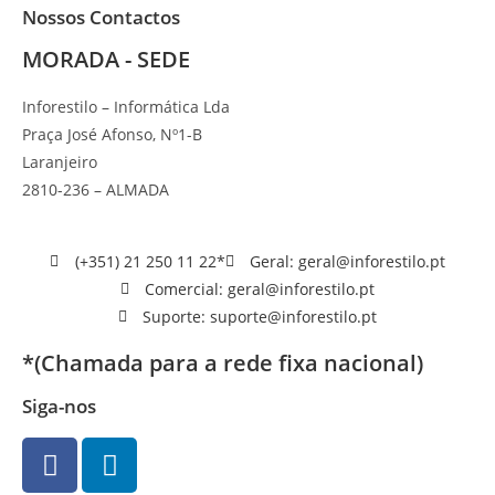
Nossos Contactos
MORADA - SEDE
Inforestilo – Informática Lda
Praça José Afonso, Nº1-B
Laranjeiro
2810-236 – ALMADA
(+351) 21 250 11 22*
Geral: geral@inforestilo.pt
Comercial: geral@inforestilo.pt
Suporte: suporte@inforestilo.pt
*(Chamada para a rede fixa nacional)
Siga-nos